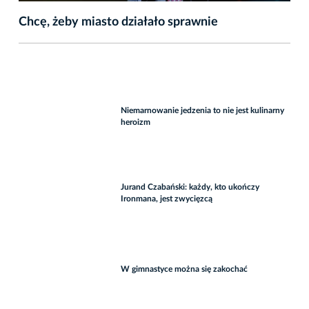
Chcę, żeby miasto działało sprawnie
Niemarnowanie jedzenia to nie jest kulinarny
heroizm
Jurand Czabański: każdy, kto ukończy
Ironmana, jest zwycięzcą
W gimnastyce można się zakochać