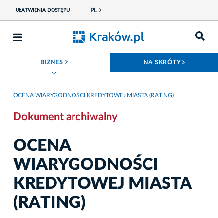
PL
UŁATWIENIA DOSTĘPU
ROZWIŃ MENU
ROZWIŃ
BIZNES
NA SKRÓTY
OCENA WIARYGODNOŚCI KREDYTOWEJ MIASTA (RATING)
Dokument archiwalny
OCENA
WIARYGODNOŚCI
KREDYTOWEJ MIASTA
(RATING)