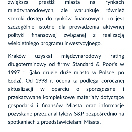
zwiększa prestiż miasta na rynkach
międzynarodowych, ale warunkuje również
szeroki dostęp do rynków finansowych, co jest
szczególnie istotne dla prowadzenia aktywnej
polityki finansowej związanej z realizacją
wieloletniego programu inwestycyjnego.
Kraków uzyskał międzynarodowy rating
długoterminowy od firmy Standard & Poor's w
1997 r.. (jako drugie duże miasto w Polsce, po
Łodzi). Od 1998 r. ocena ta podlega corocznej
aktualizacji w oparciu o sporządzane i
przekazywane kompleksowe materiały dotyczące
gospodarki i finansów Miasta oraz informacje
pozyskane przez analityków S&P bezpośrednio na
spotkaniach z przedstawicielami Miasta.