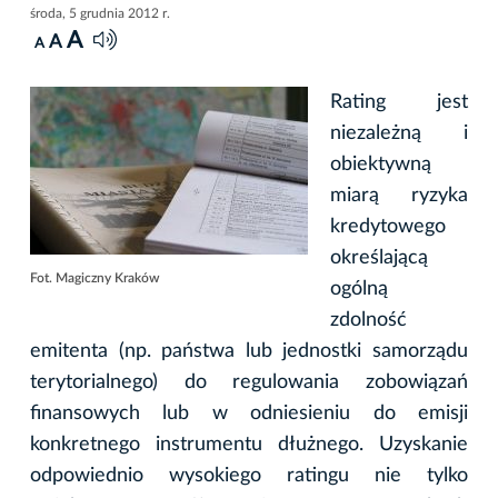
środa, 5 grudnia 2012 r.
A
A
A
Rating jest
niezależną i
obiektywną
miarą ryzyka
kredytowego
określającą
Fot. Magiczny Kraków
ogólną
zdolność
emitenta (np. państwa lub jednostki samorządu
terytorialnego) do regulowania zobowiązań
finansowych lub w odniesieniu do emisji
konkretnego instrumentu dłużnego. Uzyskanie
odpowiednio wysokiego ratingu nie tylko