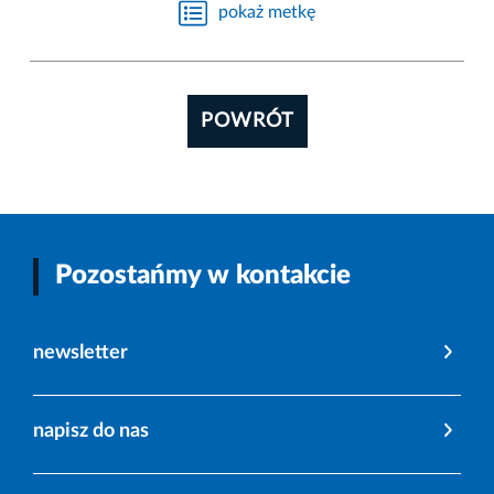
pokaż metkę
POWRÓT
Pozostańmy w kontakcie
newsletter
napisz do nas