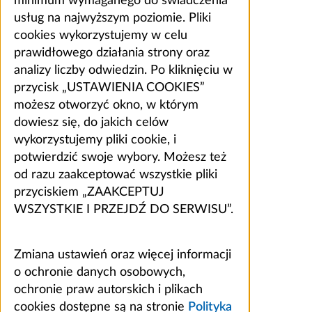
minimum wymaganego do świadczenia
usług na najwyższym poziomie. Pliki
cookies wykorzystujemy w celu
prawidłowego działania strony oraz
analizy liczby odwiedzin. Po kliknięciu w
przycisk „USTAWIENIA COOKIES”
możesz otworzyć okno, w którym
dowiesz się, do jakich celów
wykorzystujemy pliki cookie, i
potwierdzić swoje wybory. Możesz też
od razu zaakceptować wszystkie pliki
przyciskiem „ZAAKCEPTUJ
WSZYSTKIE I PRZEJDŹ DO SERWISU”.
Zmiana ustawień oraz więcej informacji
o ochronie danych osobowych,
ochronie praw autorskich i plikach
cookies dostępne są na stronie
Polityka