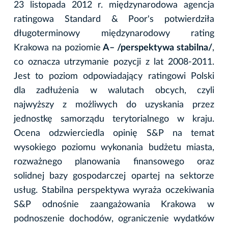
23 listopada 2012 r. międzynarodowa agencja
ratingowa Standard & Poor's potwierdziła
długoterminowy międzynarodowy rating
Krakowa na poziomie
A– /perspektywa stabilna/
,
co oznacza utrzymanie pozycji z lat 2008-2011.
Jest to poziom odpowiadający ratingowi Polski
dla zadłużenia w walutach obcych, czyli
najwyższy z możliwych do uzyskania przez
jednostkę samorządu terytorialnego w kraju.
Ocena odzwierciedla opinię S&P na temat
wysokiego poziomu wykonania budżetu miasta,
rozważnego planowania finansowego oraz
solidnej bazy gospodarczej opartej na sektorze
usług. Stabilna perspektywa wyraża oczekiwania
S&P odnośnie zaangażowania Krakowa w
podnoszenie dochodów, ograniczenie wydatków