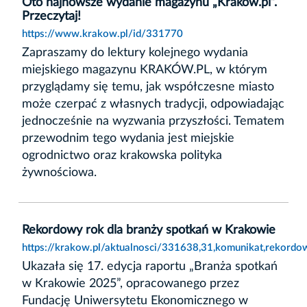
Oto najnowsze wydanie magazynu „Kraków.pl”.
Przeczytaj!
https://www.krakow.pl/id/331770
Zapraszamy do lektury kolejnego wydania
miejskiego magazynu KRAKÓW.PL, w którym
przyglądamy się temu, jak współczesne miasto
może czerpać z własnych tradycji, odpowiadając
jednocześnie na wyzwania przyszłości. Tematem
przewodnim tego wydania jest miejskie
ogrodnictwo oraz krakowska polityka
żywnościowa.
Rekordowy rok dla branży spotkań w Krakowie
https://krakow.pl/aktualnosci/331638,31,komunikat,rekord
Ukazała się 17. edycja raportu „Branża spotkań
w Krakowie 2025”, opracowanego przez
Fundację Uniwersytetu Ekonomicznego w