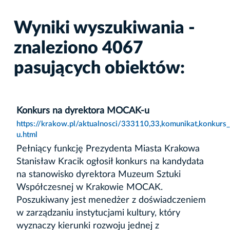
Wyniki wyszukiwania -
znaleziono 4067
pasujących obiektów:
Konkurs na dyrektora MOCAK-u
https://krakow.pl/aktualnosci/333110,33,komunikat,konkur
u.html
Pełniący funkcję Prezydenta Miasta Krakowa
Stanisław Kracik ogłosił konkurs na kandydata
na stanowisko dyrektora Muzeum Sztuki
Współczesnej w Krakowie MOCAK.
Poszukiwany jest menedżer z doświadczeniem
w zarządzaniu instytucjami kultury, który
wyznaczy kierunki rozwoju jednej z