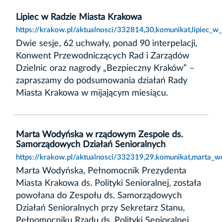
Lipiec w Radzie Miasta Krakowa
https://krakow.pl/aktualnosci/332814,30,komunikat,lipiec_w
Dwie sesje, 62 uchwały, ponad 90 interpelacji,
Konwent Przewodniczących Rad i Zarządów
Dzielnic oraz nagrody „Bezpieczny Kraków” –
zapraszamy do podsumowania działań Rady
Miasta Krakowa w mijającym miesiącu.
Marta Wodyńska w rządowym Zespole ds.
Samorządowych Działań Senioralnych
https://krakow.pl/aktualnosci/332319,29,komunikat,marta
Marta Wodyńska, Pełnomocnik Prezydenta
Miasta Krakowa ds. Polityki Senioralnej, została
powołana do Zespołu ds. Samorządowych
Działań Senioralnych przy Sekretarz Stanu,
Pełnomocniku Rządu ds. Polityki Senioralnej,