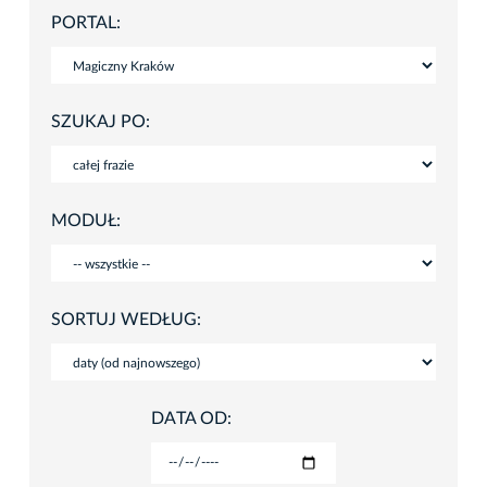
PORTAL:
SZUKAJ PO:
MODUŁ:
SORTUJ WEDŁUG:
DATA OD: