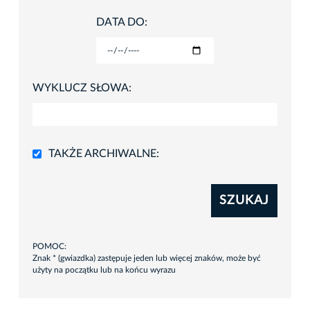
DATA DO:
WYKLUCZ SŁOWA:
TAKŻE ARCHIWALNE:
SZUKAJ
POMOC:
Znak * (gwiazdka) zastępuje jeden lub więcej znaków, może być
użyty na początku lub na końcu wyrazu