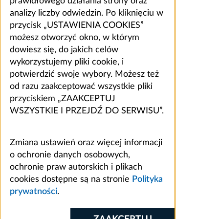
prawidłowego działania strony oraz
analizy liczby odwiedzin. Po kliknięciu w
przycisk „USTAWIENIA COOKIES”
możesz otworzyć okno, w którym
dowiesz się, do jakich celów
wykorzystujemy pliki cookie, i
potwierdzić swoje wybory. Możesz też
od razu zaakceptować wszystkie pliki
przyciskiem „ZAAKCEPTUJ
WSZYSTKIE I PRZEJDŹ DO SERWISU”.
Zmiana ustawień oraz więcej informacji
o ochronie danych osobowych,
ochronie praw autorskich i plikach
cookies dostępne są na stronie
Polityka
prywatności
.