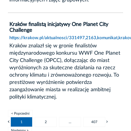
Kraków finalistą inicjatywy One Planet City
Challenge
https://krakow.pl/aktualnosci/331497,2163,komunikat,krakow_
Kraków znalazł się w gronie finalistów
międzynarodowego konkursu WWF One Planet
City Challenge (OPCC), dołączając do miast
wyróżnionych za skuteczne działania na rzecz
ochrony klimatu i zrównoważonego rozwoju. To
prestiżowe wyróżnienie potwierdza
zaangażowanie miasta w realizację ambitnej
polityki klimatycznej.
< Poprzedni
1
2
...
407
Następny >