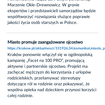
Marzenie Okle-Drewnowicz. W gronie
ekspertów i przedstawicieli samorządów będzie
współtworzyć rozwiązania służące poprawie
jakości życia osób starszych w Polsce.
Miasto promuje zaangażowane ojcostwo
https://krakow.pl/aktualnosci/331926,34,komunikat,miasto
Kraków ponownie włączył się w ogólnopolską
kampanię „Facet na 100 PRO”, promującą
aktywne i partnerskie ojcostwo. Projekt ma
zachęcać mężczyzn do korzystania z urlopów
rodzicielskich, przełamywać stereotypy
dotyczące ról w rodzinie oraz pokazywać, że
wspólna opieka nad dzieckiem przynosi korzyści
całej rodzinie.