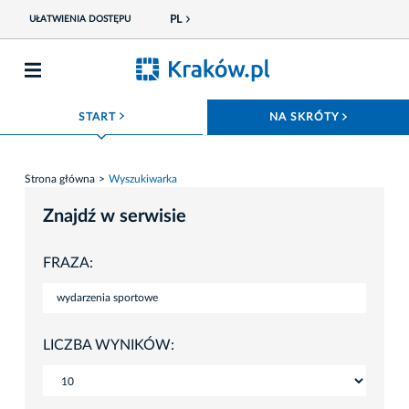
PL
UŁATWIENIA DOSTĘPU
ROZWIŃ MENU
ROZWIŃ
START
NA SKRÓTY
Strona główna
Wyszukiwarka
Znajdź w serwisie
FRAZA:
LICZBA WYNIKÓW: