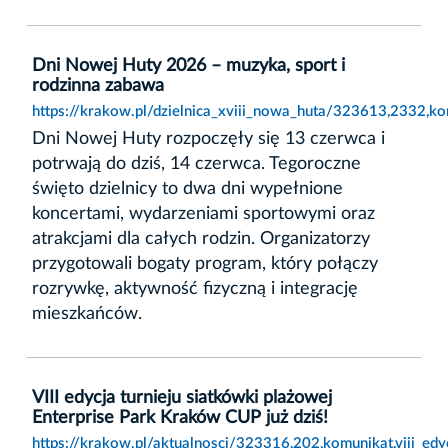
Dni Nowej Huty 2026 – muzyka, sport i
rodzinna zabawa
https://krakow.pl/dzielnica_xviii_nowa_huta/323613,2332,
Dni Nowej Huty rozpoczęły się 13 czerwca i
potrwają do dziś, 14 czerwca. Tegoroczne
święto dzielnicy to dwa dni wypełnione
koncertami, wydarzeniami sportowymi oraz
atrakcjami dla całych rodzin. Organizatorzy
przygotowali bogaty program, który połączy
rozrywkę, aktywność fizyczną i integrację
mieszkańców.
VIII edycja turnieju siatkówki plażowej
Enterprise Park Kraków CUP już dziś!
https://krakow.pl/aktualnosci/323316,202,komunikat,viii_edy