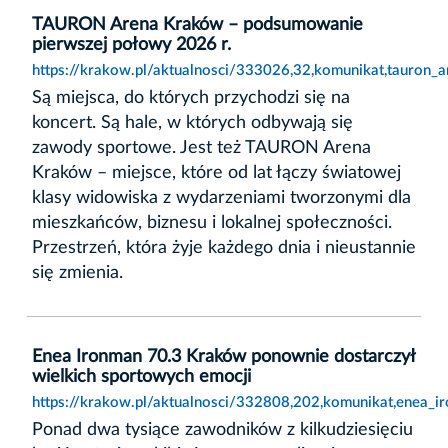
TAURON Arena Kraków – podsumowanie
pierwszej połowy 2026 r.
https://krakow.pl/aktualnosci/333026,32,komunikat,tauro
Są miejsca, do których przychodzi się na
koncert. Są hale, w których odbywają się
zawody sportowe. Jest też TAURON Arena
Kraków – miejsce, które od lat łączy światowej
klasy widowiska z wydarzeniami tworzonymi dla
mieszkańców, biznesu i lokalnej społeczności.
Przestrzeń, która żyje każdego dnia i nieustannie
się zmienia.
Enea Ironman 70.3 Kraków ponownie dostarczył
wielkich sportowych emocji
https://krakow.pl/aktualnosci/332808,202,komunikat,enea_
Ponad dwa tysiące zawodników z kilkudziesięciu