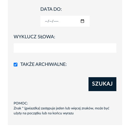
DATA DO:
WYKLUCZ SŁOWA:
TAKŻE ARCHIWALNE:
SZUKAJ
POMOC:
Znak * (gwiazdka) zastępuje jeden lub więcej znaków, może być
użyty na początku lub na końcu wyrazu