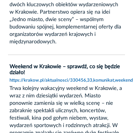
dwóch kluczowych obiektów wydarzeniowych
w Krakowie. Partnerstwo opiera się na idei
„Jedno miasto, dwie sceny” – wspólnym
budowaniu spójnej, komplementarnej oferty dla
organizatorów wydarzeń krajowych i
międzynarodowych.
Weekend w Krakowie – sprawdź, co się będzie
działo!
https://krakow.pl/aktualnosci/330456,33,komunikat,weeken
Trwa kolejny wakacyjny weekend w Krakowie, a
wraz z nim dziesiątki wydarzeń. Miasto
ponownie zamienia się w wielką scenę – nie
zabraknie spektakli ulicznych, koncertów,
festiwali, kina pod gołym niebem, wystaw,
wydarzeń sportowych i rodzinnych atrakcji. W
programie znalazły się zarówno duże festiwale,