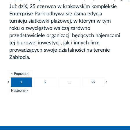
Już dziś, 25 czerwca w krakowskim kompleksie
Enterprise Park odbywa się ósma edycja
turnieju siatkówki plażowej, w którym w tym
roku o zwycięstwo walczą zarówno
przedstawiciele organizacji będących najemcami
tej biurowej inwestycji, jak i innych firm
prowadzących swoje działalności na terenie
Zabłocia.
< Poprzedni
1
2
...
29
Następny >