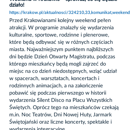
działo!
https://krakow.pl/aktualnosci/324210,33,komunikat,weeken
Przed Krakowianami kolejny weekend pełen
atrakcji. W programie znalazły się wydarzenia
kulturalne, sportowe, rodzinne i plenerowe,
które będą odbywać się w różnych częściach
miasta. Najważniejszym punktem najbliższych
dni będzie Dzień Otwarty Magistratu, podczas
którego mieszkańcy będą mogli zajrzeć do
miejsc na co dzień niedostępnych, wziąć udział
w spacerach, warsztatach, koncertach i
rodzinnych animacjach, a na zakończenie
pobawić się podczas pierwszego w historii
wydarzenia Silent Disco na Placu Wszystkich
Świętych. Oprócz tego na mieszkańców czekają
m.in. Noc Teatrów, Dni Nowej Huty, Jarmark
Świętojański oraz liczne koncerty, spektakle i
wydarzenia integracyjne.