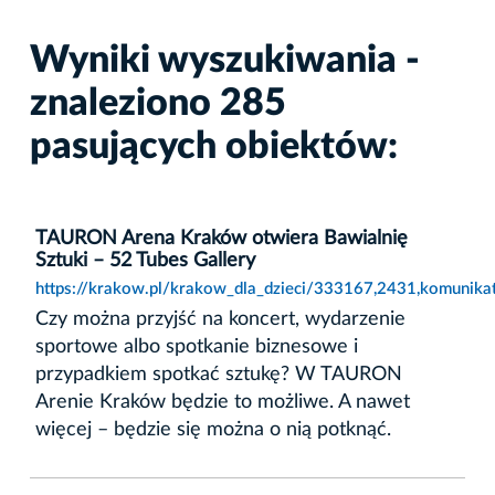
Wyniki wyszukiwania -
znaleziono 285
pasujących obiektów:
TAURON Arena Kraków otwiera Bawialnię
Sztuki – 52 Tubes Gallery
https://krakow.pl/krakow_dla_dzieci/333167,2431,komunikat
Czy można przyjść na koncert, wydarzenie
sportowe albo spotkanie biznesowe i
przypadkiem spotkać sztukę? W TAURON
Arenie Kraków będzie to możliwe. A nawet
więcej – będzie się można o nią potknąć.