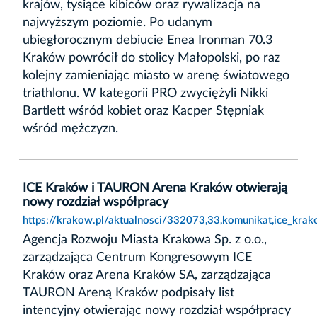
krajów, tysiące kibiców oraz rywalizacja na
najwyższym poziomie. Po udanym
ubiegłorocznym debiucie Enea Ironman 70.3
Kraków powrócił do stolicy Małopolski, po raz
kolejny zamieniając miasto w arenę światowego
triathlonu. W kategorii PRO zwyciężyli Nikki
Bartlett wśród kobiet oraz Kacper Stępniak
wśród mężczyzn.
ICE Kraków i TAURON Arena Kraków otwierają
nowy rozdział współpracy
https://krakow.pl/aktualnosci/332073,33,komunikat,ice_kra
Agencja Rozwoju Miasta Krakowa Sp. z o.o.,
zarządzająca Centrum Kongresowym ICE
Kraków oraz Arena Kraków SA, zarządzająca
TAURON Areną Kraków podpisały list
intencyjny otwierając nowy rozdział współpracy