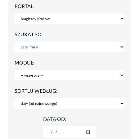
PORTAL:
SZUKAJ PO:
MODUŁ:
SORTUJ WEDŁUG:
DATA OD: