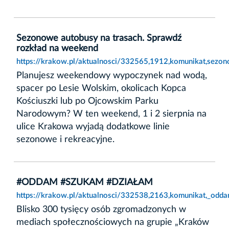
Sezonowe autobusy na trasach. Sprawdź
rozkład na weekend
https://krakow.pl/aktualnosci/332565,1912,komunikat,sezo
Planujesz weekendowy wypoczynek nad wodą,
spacer po Lesie Wolskim, okolicach Kopca
Kościuszki lub po Ojcowskim Parku
Narodowym? W ten weekend, 1 i 2 sierpnia na
ulice Krakowa wyjadą dodatkowe linie
sezonowe i rekreacyjne.
#ODDAM #SZUKAM #DZIAŁAM
https://krakow.pl/aktualnosci/332538,2163,komunikat,_odd
Blisko 300 tysięcy osób zgromadzonych w
mediach społecznościowych na grupie „Kraków