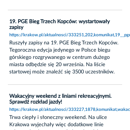
19. PGE Bieg Trzech Kopców: wystartowały
zapisy
https://krakow.pl/aktualnosci/333251,202,komunikat,19__pg
Ruszyły zapisy na 19. PGE Bieg Trzech Kopców.
Tegoroczna edycja jedynego w Polsce biegu
górskiego rozgrywanego w centrum dużego
miasta odbędzie się 20 września. Na liście
startowej może znaleźć się 3500 uczestników.
Wakacyjny weekend z liniami rekreacyjnymi.
Sprawdź rozkład jazdy!
https://krakow.pl/aktualnosci/333227,1878,komunikat,wakac
Trwa ciepły i słoneczny weekend. Na ulice
Krakowa wyjechały więc dodatkowe linie