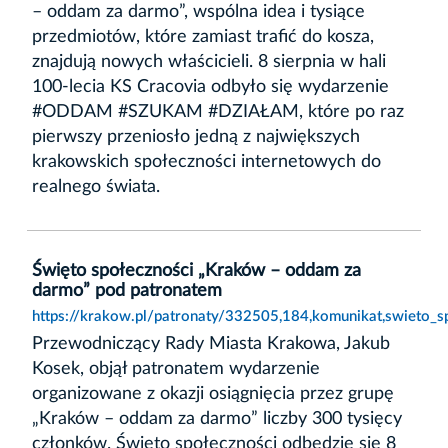
– oddam za darmo”, wspólna idea i tysiące
przedmiotów, które zamiast trafić do kosza,
znajdują nowych właścicieli. 8 sierpnia w hali
100-lecia KS Cracovia odbyło się wydarzenie
#ODDAM #SZUKAM #DZIAŁAM, które po raz
pierwszy przeniosło jedną z największych
krakowskich społeczności internetowych do
realnego świata.
Święto społeczności „Kraków – oddam za
darmo” pod patronatem
https://krakow.pl/patronaty/332505,184,komunikat,swieto
Przewodniczący Rady Miasta Krakowa, Jakub
Kosek, objął patronatem wydarzenie
organizowane z okazji osiągnięcia przez grupę
„Kraków – oddam za darmo” liczby 300 tysięcy
członków. Święto społeczności odbędzie się 8