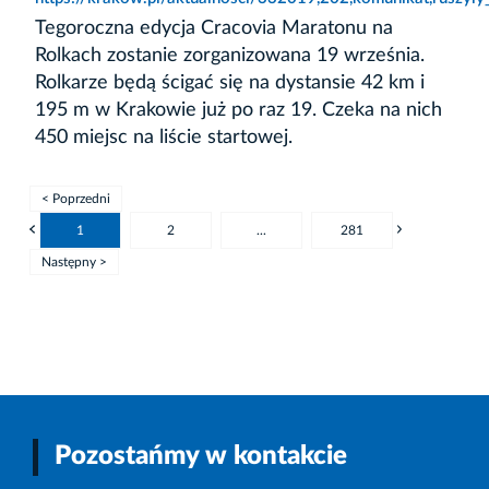
Tegoroczna edycja Cracovia Maratonu na
Rolkach zostanie zorganizowana 19 września.
Rolkarze będą ścigać się na dystansie 42 km i
195 m w Krakowie już po raz 19. Czeka na nich
450 miejsc na liście startowej.
< Poprzedni
1
2
...
281
Następny >
Pozostańmy w kontakcie