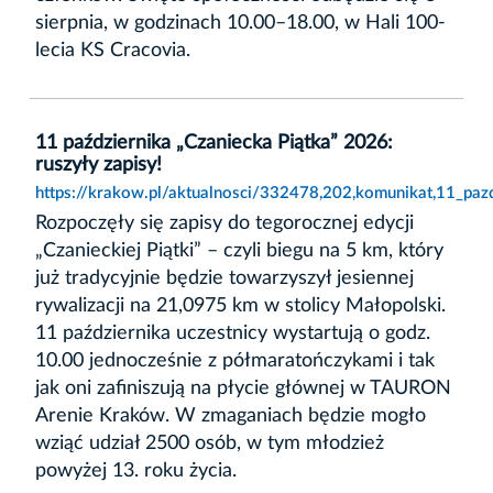
sierpnia, w godzinach 10.00–18.00, w Hali 100-
lecia KS Cracovia.
11 października „Czaniecka Piątka” 2026:
ruszyły zapisy!
https://krakow.pl/aktualnosci/332478,202,komunikat,11_pazd
Rozpoczęły się zapisy do tegorocznej edycji
„Czanieckiej Piątki” – czyli biegu na 5 km, który
już tradycyjnie będzie towarzyszył jesiennej
rywalizacji na 21,0975 km w stolicy Małopolski.
11 października uczestnicy wystartują o godz.
10.00 jednocześnie z półmaratończykami i tak
jak oni zafiniszują na płycie głównej w TAURON
Arenie Kraków. W zmaganiach będzie mogło
wziąć udział 2500 osób, w tym młodzież
powyżej 13. roku życia.