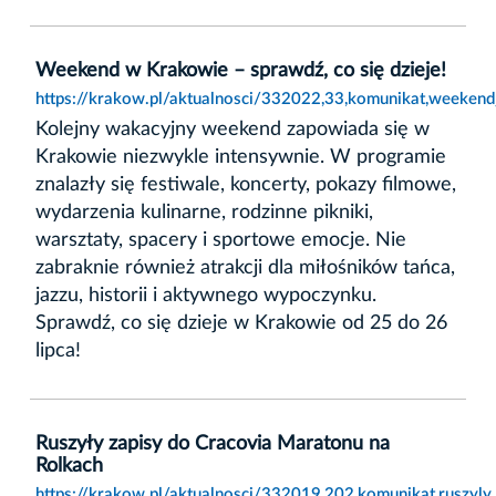
Weekend w Krakowie – sprawdź, co się dzieje!
https://krakow.pl/aktualnosci/332022,33,komunikat,weeken
Kolejny wakacyjny weekend zapowiada się w
Krakowie niezwykle intensywnie. W programie
znalazły się festiwale, koncerty, pokazy filmowe,
wydarzenia kulinarne, rodzinne pikniki,
warsztaty, spacery i sportowe emocje. Nie
zabraknie również atrakcji dla miłośników tańca,
jazzu, historii i aktywnego wypoczynku.
Sprawdź, co się dzieje w Krakowie od 25 do 26
lipca!
Ruszyły zapisy do Cracovia Maratonu na
Rolkach
https://krakow.pl/aktualnosci/332019,202,komunikat,ruszyl