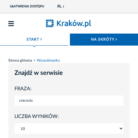
PL
UŁATWIENIA DOSTĘPU
ROZWIŃ MENU
ROZWIŃ
START
NA SKRÓTY
Strona główna
Wyszukiwarka
Znajdź w serwisie
FRAZA:
LICZBA WYNIKÓW: