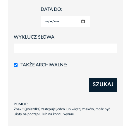
DATA DO:
WYKLUCZ SŁOWA:
TAKŻE ARCHIWALNE:
SZUKAJ
POMOC:
Znak * (gwiazdka) zastępuje jeden lub więcej znaków, może być
użyty na początku lub na końcu wyrazu