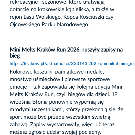
rekreacyjne i sezonowe, które ułatwiają
dotarcie na krakowskie kąpieliska, a także w
rejon Lasu Wolskiego, Kopca Kościuszki czy
Ojcowskiego Parku Narodowego.
Mini Melts Kraków Run 2026: ruszyły zapisy na
bieg
https://krakow.pl/aktualnosci/333143,202,komunikat,mini_m
Kolorowe koszulki, pamiątkowe medale,
mnóstwo uśmiechów i pierwsze sportowe
emocje – tak zapowiada się kolejna edycja Mini
Melts Kraków Run, czyli biegów dla dzieci. 19
września Błonia ponownie wypełnią się
młodymi uczestnikami, którzy przekonają się, że
sport może być przede wszystkim świetną
zabawą. Zapisy wystartowały, więc już teraz
możesz zgłosić udział swojej pociechy.