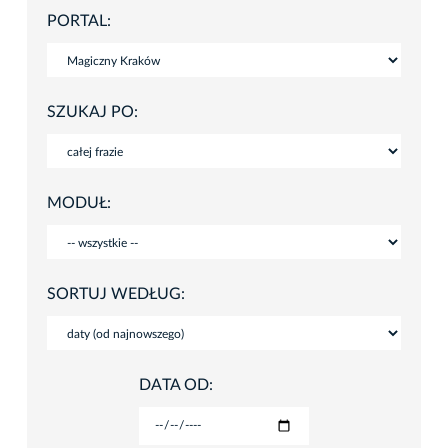
PORTAL:
SZUKAJ PO:
MODUŁ:
SORTUJ WEDŁUG:
DATA OD: