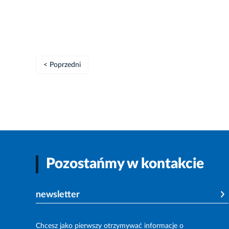
< Poprzedni
Pozostańmy w kontakcie
newsletter
Chcesz jako pierwszy otrzymywać informacje o