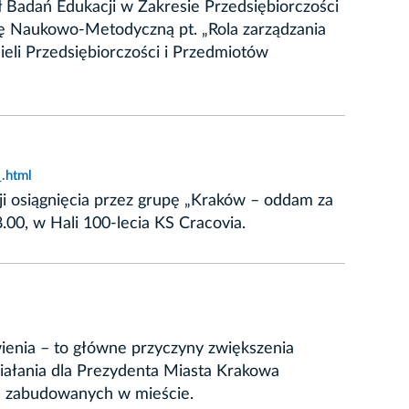
ł Badań Edukacji w Zakresie Przedsiębiorczości
ję Naukowo-Metodyczną pt. „Rola zarządzania
eli Przedsiębiorczości i Przedmiotów
.html
i osiągnięcia przez grupę „Kraków – oddam za
.00, w Hali 100-lecia KS Cracovia.
wienia – to główne przyczyny zwiększenia
działania dla Prezydenta Miasta Krakowa
ch zabudowanych w mieście.