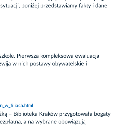
ytuacji, poniżej przedstawiamy fakty i dane
szkole. Pierwsza kompleksowa ewaluacja
zwija w nich postawy obywatelskie i
_w_filiach.html
siążką – Biblioteka Kraków przygotowała bogaty
bezpłatna, a na wybrane obowiązują