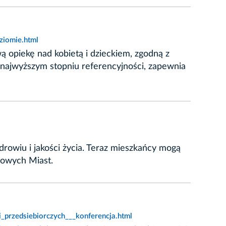
ziomie.html
ą opiekę nad kobietą i dzieckiem, zgodną z
najwyższym stopniu referencyjności, zapewnia
rowiu i jakości życia. Teraz mieszkańcy mogą
drowych Miast.
_przedsiebiorczych___konferencja.html