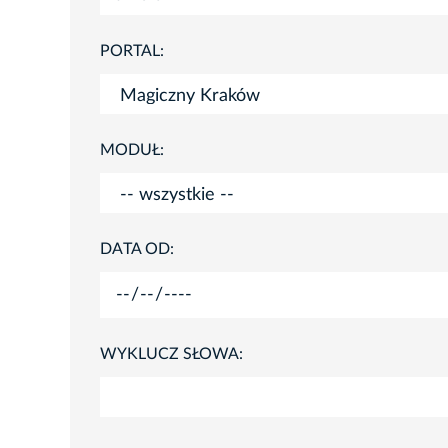
PORTAL:
MODUŁ:
DATA OD:
WYKLUCZ SŁOWA: