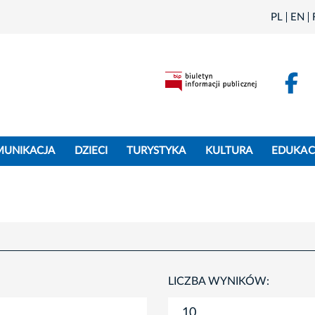
PL
EN
F
MUNIKACJA
DZIECI
TURYSTYKA
KULTURA
EDUKAC
LICZBA WYNIKÓW: