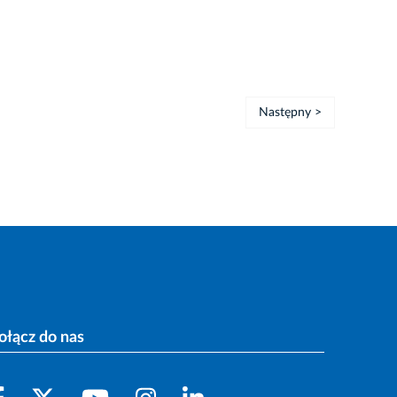
Następny >
ołącz do nas