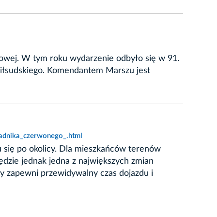
drowej. W tym roku wydarzenie odbyło się w 91.
 Piłsudskiego. Komendantem Marszu jest
radnika_czerwonego_.html
 się po okolicy. Dla mieszkańców terenów
ędzie jednak jedna z największych zmian
ry zapewni przewidywalny czas dojazdu i