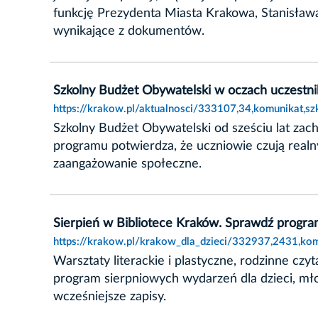
funkcję Prezydenta Miasta Krakowa, Stanisława 
wynikające z dokumentów.
Szkolny Budżet Obywatelski w oczach uczestn
https://krakow.pl/aktualnosci/333107,34,komunikat,s
Szkolny Budżet Obywatelski od sześciu lat za
programu potwierdza, że uczniowie czują realn
zaangażowanie społeczne.
Sierpień w Bibliotece Kraków. Sprawdź progra
https://krakow.pl/krakow_dla_dzieci/332937,2431,kom
Warsztaty literackie i plastyczne, rodzinne czy
program sierpniowych wydarzeń dla dzieci, mło
wcześniejsze zapisy.