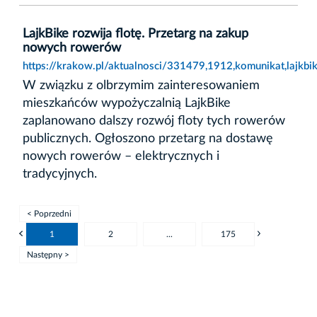
LajkBike rozwija flotę. Przetarg na zakup
nowych rowerów
https://krakow.pl/aktualnosci/331479,1912,komunikat,lajkb
W związku z olbrzymim zainteresowaniem
mieszkańców wypożyczalnią LajkBike
zaplanowano dalszy rozwój floty tych rowerów
publicznych. Ogłoszono przetarg na dostawę
nowych rowerów – elektrycznych i
tradycyjnych.
< Poprzedni
1
2
...
175
Następny >