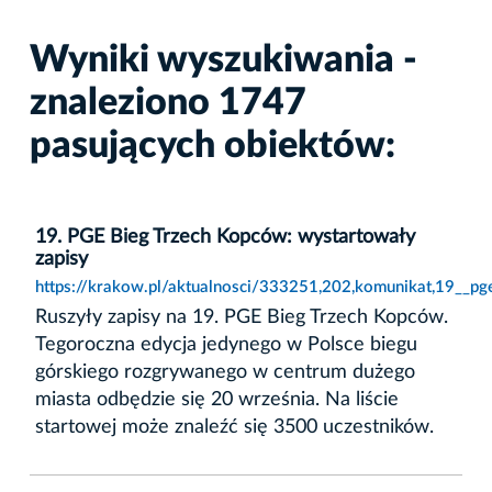
Wyniki wyszukiwania -
znaleziono 1747
pasujących obiektów:
19. PGE Bieg Trzech Kopców: wystartowały
zapisy
https://krakow.pl/aktualnosci/333251,202,komunikat,19__pg
Ruszyły zapisy na 19. PGE Bieg Trzech Kopców.
Tegoroczna edycja jedynego w Polsce biegu
górskiego rozgrywanego w centrum dużego
miasta odbędzie się 20 września. Na liście
startowej może znaleźć się 3500 uczestników.