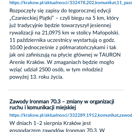
https://krakow.pl/aktualnosci/332478,202,komunikat,11_pazd
Rozpoczęły się zapisy do tegorocznej edycji
„Czanieckiej Piątki” – czyli biegu na 5 km, który
już tradycyjnie będzie towarzyszył jesiennej
rywalizacji na 21,0975 km w stolicy Małopolski.
11 października uczestnicy wystartują o godz.
10.00 jednocześnie z półmaratończykami i tak
jak oni zafiniszują na płycie głównej w TAURON
Arenie Kraków. W zmaganiach będzie mogło
wziąć udział 2500 osób, w tym młodzież
powyżej 13. roku życia.
Zawody Ironman 70.3 – zmiany w organizacji
ruchu i komunikacji miejskiej
https://krakow.pl/aktualnosci/332289,1912,komunikat,zawod
W dniach 1–2 sierpnia Kraków jest
gospodarzem zawodów Ironman 70.3. W