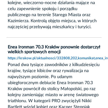
kolejne, wieczorno-nocne działania mające na
celu zapewnienie spokoju i porządku
publicznego na terenie Starego Miasta oraz
Kazimierza. Kontrolą objęto miejsca, w których
najczęściej przebywają mieszkańcy i turyści.
Enea Ironman 70.3 Kraków ponownie dostarczył
wielkich sportowych emocji
https://krakow.pl/aktualnosci/332808,202,komunikat,enea_
Ponad dwa tysiące zawodników z kilkudziesięciu
krajów, tysiące kibiców oraz rywalizacja na
najwyższym poziomie. Po udanym
ubiegłorocznym debiucie Enea Ironman 70.3
Kraków powrócił do stolicy Małopolski, po raz
kolejny zamieniając miasto w arenę światowego
triathlonu. W kategorii PRO zwyciężyli Nikki
Bartlett wśród kobiet oraz Kacper Stępniak