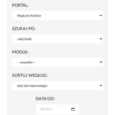
PORTAL:
SZUKAJ PO:
MODUŁ:
SORTUJ WEDŁUG:
DATA OD: