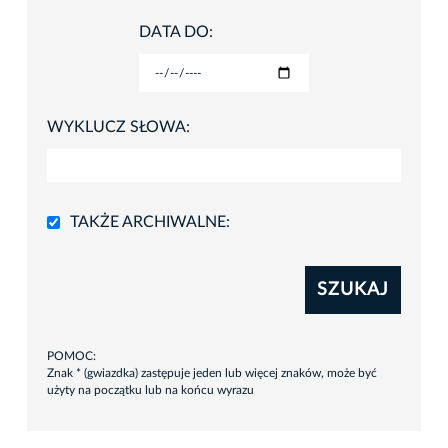
DATA DO:
WYKLUCZ SŁOWA:
TAKŻE ARCHIWALNE:
SZUKAJ
POMOC:
Znak * (gwiazdka) zastępuje jeden lub więcej znaków, może być
użyty na początku lub na końcu wyrazu