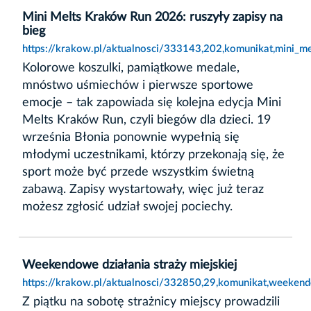
Mini Melts Kraków Run 2026: ruszyły zapisy na
bieg
https://krakow.pl/aktualnosci/333143,202,komunikat,mini_m
Kolorowe koszulki, pamiątkowe medale,
mnóstwo uśmiechów i pierwsze sportowe
emocje – tak zapowiada się kolejna edycja Mini
Melts Kraków Run, czyli biegów dla dzieci. 19
września Błonia ponownie wypełnią się
młodymi uczestnikami, którzy przekonają się, że
sport może być przede wszystkim świetną
zabawą. Zapisy wystartowały, więc już teraz
możesz zgłosić udział swojej pociechy.
Weekendowe działania straży miejskiej
https://krakow.pl/aktualnosci/332850,29,komunikat,weekendo
Z piątku na sobotę strażnicy miejscy prowadzili