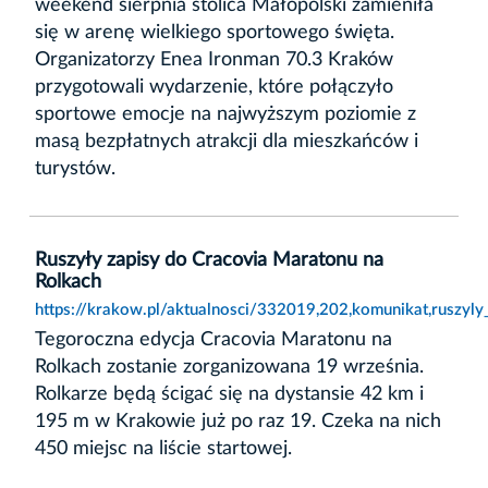
weekend sierpnia stolica Małopolski zamieniła
się w arenę wielkiego sportowego święta.
Organizatorzy Enea Ironman 70.3 Kraków
przygotowali wydarzenie, które połączyło
sportowe emocje na najwyższym poziomie z
masą bezpłatnych atrakcji dla mieszkańców i
turystów.
Ruszyły zapisy do Cracovia Maratonu na
Rolkach
https://krakow.pl/aktualnosci/332019,202,komunikat,ruszyl
Tegoroczna edycja Cracovia Maratonu na
Rolkach zostanie zorganizowana 19 września.
Rolkarze będą ścigać się na dystansie 42 km i
195 m w Krakowie już po raz 19. Czeka na nich
450 miejsc na liście startowej.