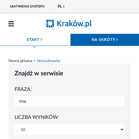
PL
UŁATWIENIA DOSTĘPU
ROZWIŃ MENU
ROZWIŃ
START
NA SKRÓTY
Strona główna
Wyszukiwarka
Znajdź w serwisie
FRAZA:
LICZBA WYNIKÓW: