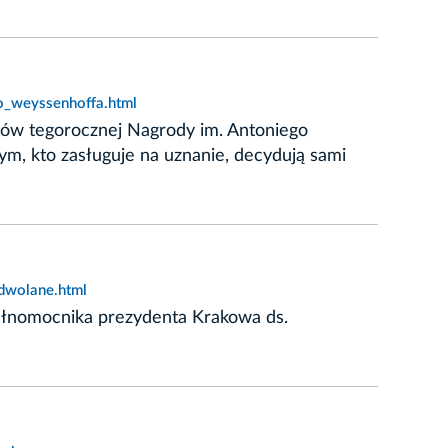
o_weyssenhoffa.html
atów tegorocznej Nagrody im. Antoniego
, kto zasługuje na uznanie, decydują sami
dwolane.html
pełnomocnika prezydenta Krakowa ds.