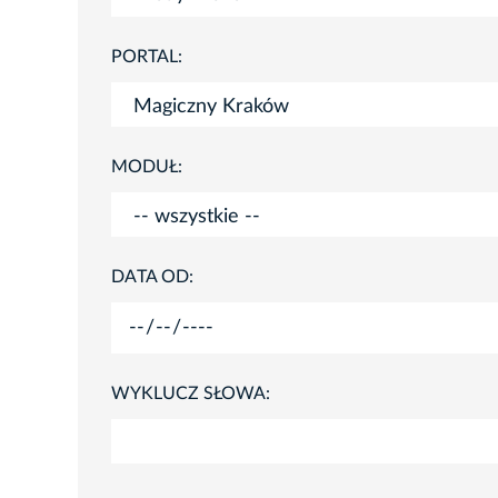
PORTAL:
MODUŁ:
DATA OD:
WYKLUCZ SŁOWA: