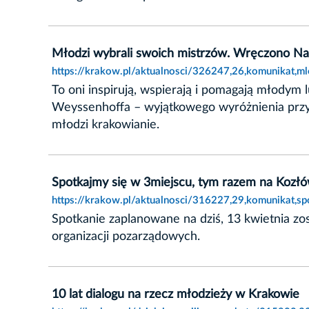
Młodzi wybrali swoich mistrzów. Wręczono Na
https://krakow.pl/aktualnosci/326247,26,komunikat,
To oni inspirują, wspierają i pomagają młodym
Weyssenhoffa – wyjątkowego wyróżnienia przyz
młodzi krakowianie.
Spotkajmy się w 3miejscu, tym razem na Kozł
https://krakow.pl/aktualnosci/316227,29,komunikat,
Spotkanie zaplanowane na dziś, 13 kwietnia z
organizacji pozarządowych.
10 lat dialogu na rzecz młodzieży w Krakowie