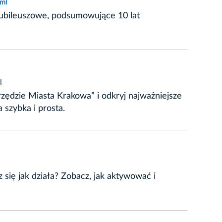
tml
 jubileuszowe, podsumowujące 10 lat
l
zędzie Miasta Krakowa” i odkryj najważniejsze
 szybka i prosta.
się jak działa? Zobacz, jak aktywować i