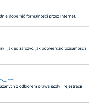
dnie dopełnić formalności przez Internet.
y i jak go założyć, jak potwierdzić tożsamość i
dy__.html
iązanych z odbiorem prawa jazdy i rejestracji