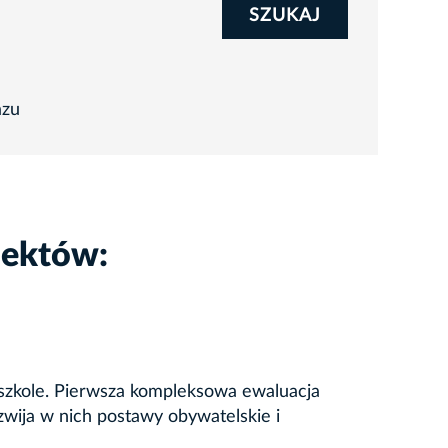
SZUKAJ
azu
iektów:
szkole. Pierwsza kompleksowa ewaluacja
zwija w nich postawy obywatelskie i