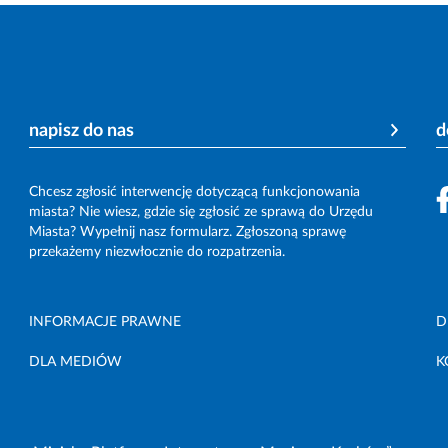
napisz do nas
d
Chcesz zgłosić interwencję dotyczącą funkcjonowania
miasta? Nie wiesz, gdzie się zgłosić ze sprawą do Urzędu
Miasta? Wypełnij nasz formularz. Zgłoszoną sprawę
przekażemy niezwłocznie do rozpatrzenia.
INFORMACJE PRAWNE
D
DLA MEDIÓW
K