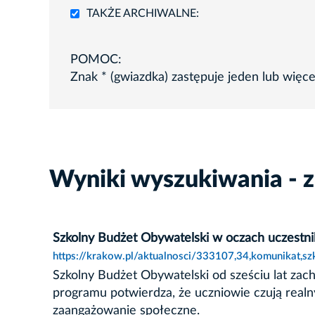
TAKŻE ARCHIWALNE:
POMOC:
Znak * (gwiazdka) zastępuje jeden lub więc
Wyniki wyszukiwania - z
Szkolny Budżet Obywatelski w oczach uczestn
https://krakow.pl/aktualnosci/333107,34,komunikat,s
Szkolny Budżet Obywatelski od sześciu lat za
programu potwierdza, że uczniowie czują realn
zaangażowanie społeczne.