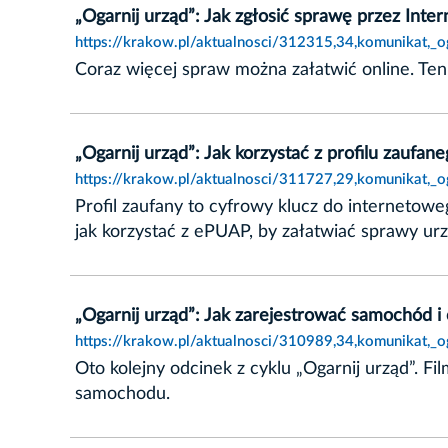
„Ogarnij urząd”: Jak zgłosić sprawę przez Inter
https://krakow.pl/aktualnosci/312315,34,komunikat,_og
Coraz więcej spraw można załatwić online. Ten 
„Ogarnij urząd”: Jak korzystać z profilu zaufan
https://krakow.pl/aktualnosci/311727,29,komunikat,_o
Profil zaufany to cyfrowy klucz do internetoweg
jak korzystać z ePUAP, by załatwiać sprawy ur
„Ogarnij urząd”: Jak zarejestrować samochód i
https://krakow.pl/aktualnosci/310989,34,komunikat,_
Oto kolejny odcinek z cyklu „Ogarnij urząd”. Fi
samochodu.