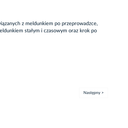
 związanych z meldunkiem po przeprowadzce,
meldunkiem stałym i czasowym oraz krok po
Następny >