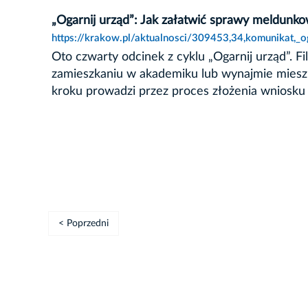
„Ogarnij urząd”: Jak załatwić sprawy meldunk
https://krakow.pl/aktualnosci/309453,34,komunikat,_
Oto czwarty odcinek z cyklu „Ogarnij urząd”. 
zamieszkaniu w akademiku lub wynajmie mieszk
kroku prowadzi przez proces złożenia wniosku –
< Poprzedni