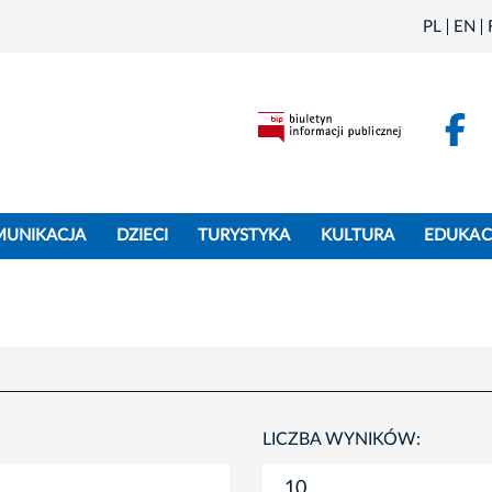
PL
EN
F
MUNIKACJA
DZIECI
TURYSTYKA
KULTURA
EDUKAC
LICZBA WYNIKÓW: