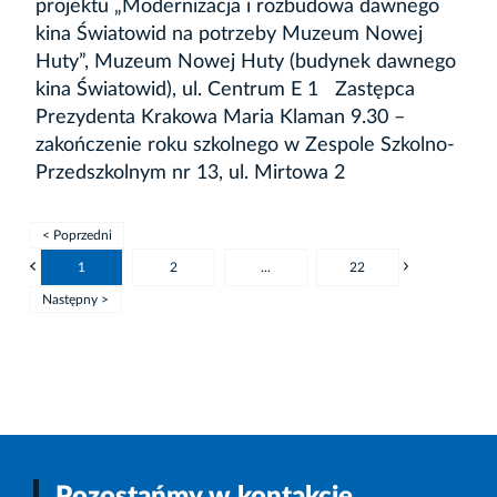
projektu „Modernizacja i rozbudowa dawnego
kina Światowid na potrzeby Muzeum Nowej
Huty”, Muzeum Nowej Huty (budynek dawnego
kina Światowid), ul. Centrum E 1 Zastępca
Prezydenta Krakowa Maria Klaman 9.30 –
zakończenie roku szkolnego w Zespole Szkolno-
Przedszkolnym nr 13, ul. Mirtowa 2
< Poprzedni
1
2
...
22
Następny >
Pozostańmy w kontakcie