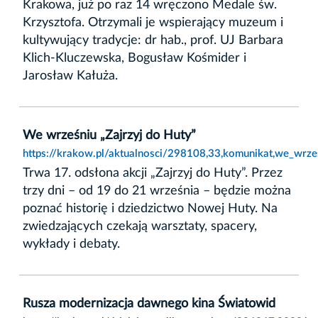
Krakowa, już po raz 14 wręczono Medale św.
Krzysztofa. Otrzymali je wspierający muzeum i
kultywujący tradycje: dr hab., prof. UJ Barbara
Klich-Kluczewska, Bogusław Kośmider i
Jarosław Kałuża.
We wrześniu „Zajrzyj do Huty”
https://krakow.pl/aktualnosci/298108,33,komunikat,we_wrzes
Trwa 17. odsłona akcji „Zajrzyj do Huty”. Przez
trzy dni – od 19 do 21 września – będzie można
poznać historię i dziedzictwo Nowej Huty. Na
zwiedzających czekają warsztaty, spacery,
wykłady i debaty.
Rusza modernizacja dawnego kina Światowid