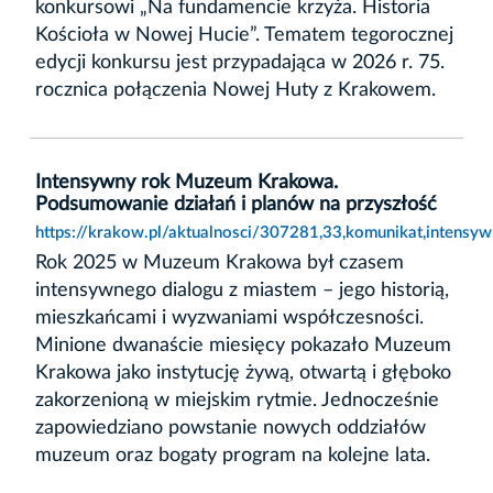
konkursowi „Na fundamencie krzyża. Historia
Kościoła w Nowej Hucie”. Tematem tegorocznej
edycji konkursu jest przypadająca w 2026 r. 75.
rocznica połączenia Nowej Huty z Krakowem.
Intensywny rok Muzeum Krakowa.
Podsumowanie działań i planów na przyszłość
https://krakow.pl/aktualnosci/307281,33,komunikat,intens
Rok 2025 w Muzeum Krakowa był czasem
intensywnego dialogu z miastem – jego historią,
mieszkańcami i wyzwaniami współczesności.
Minione dwanaście miesięcy pokazało Muzeum
Krakowa jako instytucję żywą, otwartą i głęboko
zakorzenioną w miejskim rytmie. Jednocześnie
zapowiedziano powstanie nowych oddziałów
muzeum oraz bogaty program na kolejne lata.