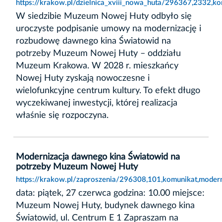
https://krakow.pl/dzielnica_xviii_nowa_huta/296367,2332,k
W siedzibie Muzeum Nowej Huty odbyło się
uroczyste podpisanie umowy na modernizację i
rozbudowę dawnego kina Światowid na
potrzeby Muzeum Nowej Huty – oddziału
Muzeum Krakowa. W 2028 r. mieszkańcy
Nowej Huty zyskają nowoczesne i
wielofunkcyjne centrum kultury. To efekt długo
wyczekiwanej inwestycji, której realizacja
właśnie się rozpoczyna.
Modernizacja dawnego kina Światowid na
potrzeby Muzeum Nowej Huty
https://krakow.pl/zaproszenia/296308,101,komunikat,mode
data: piątek, 27 czerwca godzina: 10.00 miejsce:
Muzeum Nowej Huty, budynek dawnego kina
Światowid, ul. Centrum E 1 Zapraszam na