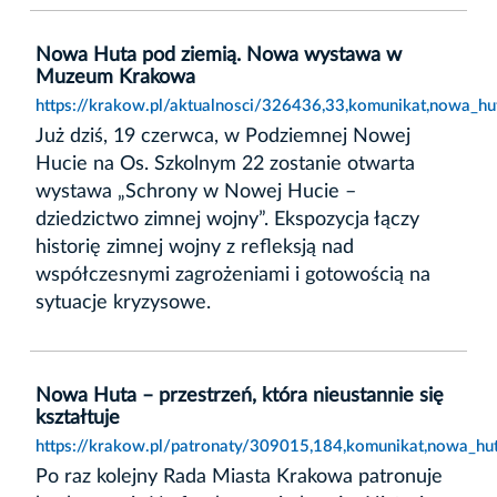
Nowa Huta pod ziemią. Nowa wystawa w
Muzeum Krakowa
https://krakow.pl/aktualnosci/326436,33,komunikat,nowa
Już dziś, 19 czerwca, w Podziemnej Nowej
Hucie na Os. Szkolnym 22 zostanie otwarta
wystawa „Schrony w Nowej Hucie –
dziedzictwo zimnej wojny”. Ekspozycja łączy
historię zimnej wojny z refleksją nad
współczesnymi zagrożeniami i gotowością na
sytuacje kryzysowe.
Nowa Huta – przestrzeń, która nieustannie się
kształtuje
https://krakow.pl/patronaty/309015,184,komunikat,nowa_huta
Po raz kolejny Rada Miasta Krakowa patronuje