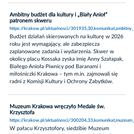
Ambitny budżet dla kultury i „Biały Anioł”
patronem skweru
https://krakow.pl/aktualnosci/301935,30,komunikat,ambitny_
Budżet działań skierowanych na kulturę w 2026
roku jest wymagający, ale zabezpiecza
zaplanowane zadania i wydarzenia. Skwer w
okolicy placu Kossaka zyska imię Anny Szałapak,
Białego Anioła Piwnicy pod Baranami i
miłośniczki Krakowa – tym m.in. zajmowali się
radni z Komisji Kultury i Ochrony Zabytków.
Muzeum Krakowa wręczyło Medale św.
Krzysztofa
https://krakow.pl/aktualnosci/300204,33,komunikat,muzeum
W pałacu Krzysztofory, siedzibie Muzeum