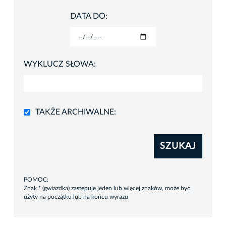
DATA DO:
WYKLUCZ SŁOWA:
TAKŻE ARCHIWALNE:
SZUKAJ
POMOC:
Znak * (gwiazdka) zastępuje jeden lub więcej znaków, może być
użyty na początku lub na końcu wyrazu