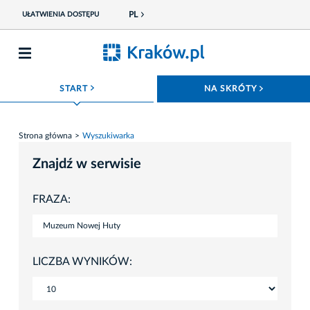
PL
UŁATWIENIA DOSTĘPU
ROZWIŃ MENU
ROZWIŃ
START
NA SKRÓTY
Strona główna
Wyszukiwarka
Znajdź w serwisie
FRAZA:
LICZBA WYNIKÓW: