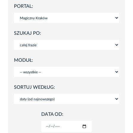
PORTAL:
SZUKAJ PO:
MODUŁ:
SORTUJ WEDŁUG:
DATA OD: