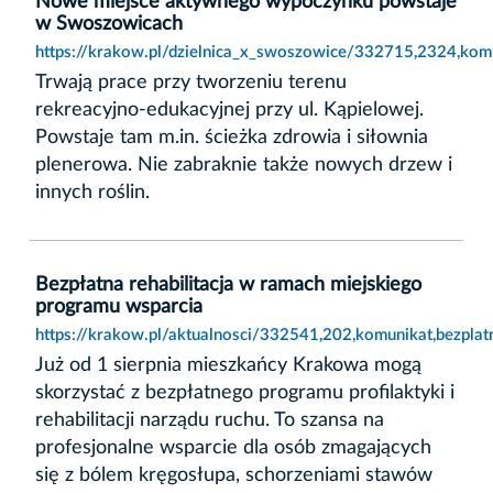
Nowe miejsce aktywnego wypoczynku powstaje
w Swoszowicach
https://krakow.pl/dzielnica_x_swoszowice/332715,2324,k
Trwają prace przy tworzeniu terenu
rekreacyjno-edukacyjnej przy ul. Kąpielowej.
Powstaje tam m.in. ścieżka zdrowia i siłownia
plenerowa. Nie zabraknie także nowych drzew i
innych roślin.
Bezpłatna rehabilitacja w ramach miejskiego
programu wsparcia
https://krakow.pl/aktualnosci/332541,202,komunikat,bezpla
Już od 1 sierpnia mieszkańcy Krakowa mogą
skorzystać z bezpłatnego programu profilaktyki i
rehabilitacji narządu ruchu. To szansa na
profesjonalne wsparcie dla osób zmagających
się z bólem kręgosłupa, schorzeniami stawów