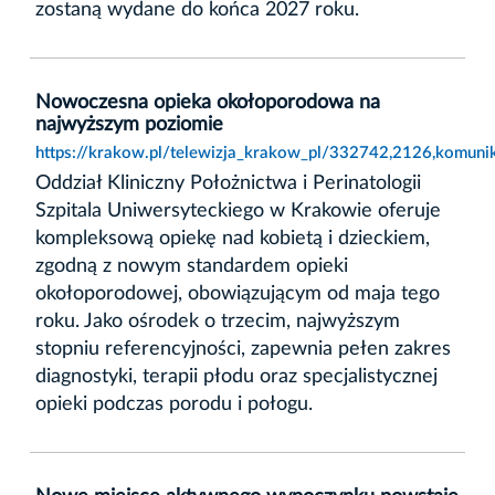
zostaną wydane do końca 2027 roku.
Nowoczesna opieka okołoporodowa na
najwyższym poziomie
https://krakow.pl/telewizja_krakow_pl/332742,2126,komun
Oddział Kliniczny Położnictwa i Perinatologii
Szpitala Uniwersyteckiego w Krakowie oferuje
kompleksową opiekę nad kobietą i dzieckiem,
zgodną z nowym standardem opieki
okołoporodowej, obowiązującym od maja tego
roku. Jako ośrodek o trzecim, najwyższym
stopniu referencyjności, zapewnia pełen zakres
diagnostyki, terapii płodu oraz specjalistycznej
opieki podczas porodu i połogu.