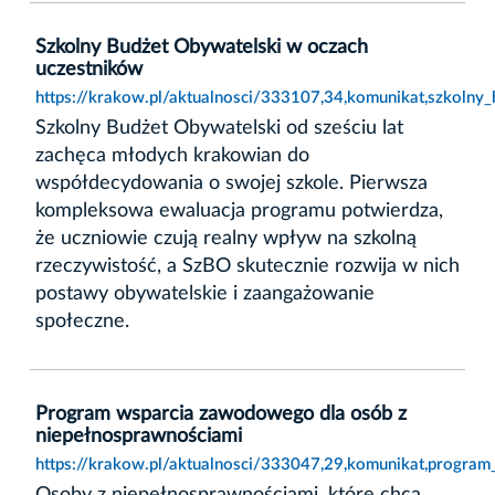
Szkolny Budżet Obywatelski w oczach
uczestników
https://krakow.pl/aktualnosci/333107,34,komunikat,szkolny
Szkolny Budżet Obywatelski od sześciu lat
zachęca młodych krakowian do
współdecydowania o swojej szkole. Pierwsza
kompleksowa ewaluacja programu potwierdza,
że uczniowie czują realny wpływ na szkolną
rzeczywistość, a SzBO skutecznie rozwija w nich
postawy obywatelskie i zaangażowanie
społeczne.
Program wsparcia zawodowego dla osób z
niepełnosprawnościami
https://krakow.pl/aktualnosci/333047,29,komunikat,progra
Osoby z niepełnosprawnościami, które chcą