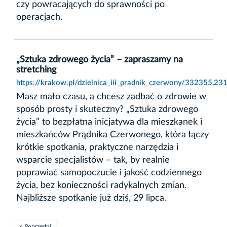
czy powracających do sprawności po
operacjach.
„Sztuka zdrowego życia” – zapraszamy na
stretching
https://krakow.pl/dzielnica_iii_pradnik_czerwony/332355,23
Masz mało czasu, a chcesz zadbać o zdrowie w
sposób prosty i skuteczny? „Sztuka zdrowego
życia” to bezpłatna inicjatywa dla mieszkanek i
mieszkańców Prądnika Czerwonego, która łączy
krótkie spotkania, praktyczne narzędzia i
wsparcie specjalistów – tak, by realnie
poprawiać samopoczucie i jakość codziennego
życia, bez konieczności radykalnych zmian.
Najbliższe spotkanie już dziś, 29 lipca.
< Poprzedni