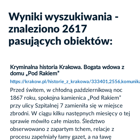
Wyniki wyszukiwania -
znaleziono 2617
pasujących obiektów:
Kryminalna historia Krakowa. Bogata wdowa z
domu „Pod Rakiem”
https://krakow.pl/historie_z_krakowa/333401,2556,komuni
Przed świtem, w chłodną październikową noc
1867 roku, spokojna kamienica „Pod Rakiem”
przy ulicy Szpitalnej 7 zamieniła się w miejsce
zbrodni. W ciągu kilku następnych miesięcy o tej
sprawie mówiło całe miasto. Śledztwo
obserwowano z zapartym tchem, relacje z
procesu zapełniały łamy gazet, a na ławę