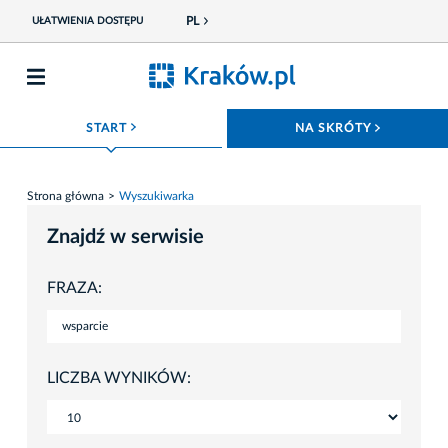
PL
UŁATWIENIA DOSTĘPU
ROZWIŃ MENU
ROZWIŃ
START
NA SKRÓTY
Strona główna
Wyszukiwarka
Znajdź w serwisie
FRAZA:
LICZBA WYNIKÓW: