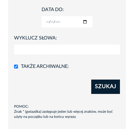
DATA DO:
WYKLUCZ SŁOWA:
TAKŻE ARCHIWALNE:
SZUKAJ
POMOC:
Znak * (gwiazdka) zastępuje jeden lub więcej znaków, może być
użyty na początku lub na końcu wyrazu