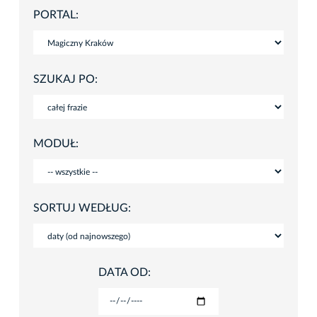
PORTAL:
SZUKAJ PO:
MODUŁ:
SORTUJ WEDŁUG:
DATA OD: