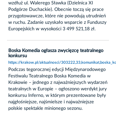
wzdłuż ul. Walerego Sławka (Dzielnica XI
Podgórze Duchackie). Obecnie toczą się prace
przygotowawcze, które nie powodują utrudnień
w ruchu. Zadanie uzyskało wsparcie z Funduszy
Europejskich w wysokości 3 499 521,18 zł.
Boska Komedia ogłasza zwycięzcę teatralnego
konkursu
https://krakow.pl/aktualnosci/303222,33,komunikat,boska_k
Podczas tegorocznej edycji Międzynarodowego
Festiwalu Teatralnego Boska Komedia w
Krakowie – jednego z najważniejszych wydarzeń
teatralnych w Europie – ogłoszono werdykt jury
konkursu Inferno, w którym prezentowane były
najgłośniejsze, najśmielsze i najważniejsze
polskie spektakle minionego sezonu.