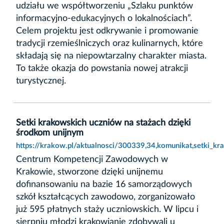
udziału we współtworzeniu „Szlaku punktów
informacyjno-edukacyjnych o lokalnościach”.
Celem projektu jest odkrywanie i promowanie
tradycji rzemieślniczych oraz kulinarnych, które
składają się na niepowtarzalny charakter miasta.
To także okazja do powstania nowej atrakcji
turystycznej.
Setki krakowskich uczniów na stażach dzięki
środkom unijnym
https://krakow.pl/aktualnosci/300339,34,komunikat,setki_k
Centrum Kompetencji Zawodowych w
Krakowie, stworzone dzięki unijnemu
dofinansowaniu na bazie 16 samorządowych
szkół kształcących zawodowo, zorganizowało
już 595 płatnych staży uczniowskich. W lipcu i
sierpniu młodzi krakowianie zdobywali u