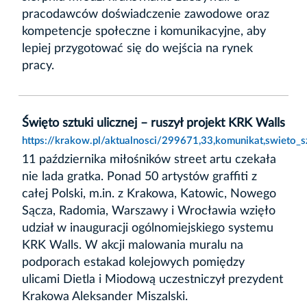
pracodawców doświadczenie zawodowe oraz
kompetencje społeczne i komunikacyjne, aby
lepiej przygotować się do wejścia na rynek
pracy.
Święto sztuki ulicznej – ruszył projekt KRK Walls
https://krakow.pl/aktualnosci/299671,33,komunikat,swieto_sz
11 października miłośników street artu czekała
nie lada gratka. Ponad 50 artystów graffiti z
całej Polski, m.in. z Krakowa, Katowic, Nowego
Sącza, Radomia, Warszawy i Wrocławia wzięło
udział w inauguracji ogólnomiejskiego systemu
KRK Walls. W akcji malowania muralu na
podporach estakad kolejowych pomiędzy
ulicami Dietla i Miodową uczestniczył prezydent
Krakowa Aleksander Miszalski.