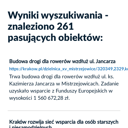
Wyniki wyszukiwania -
znaleziono 261
pasujących obiektów:
Budowa drogi dla rowerów wzdłuż ul. Jancarza
https://krakow.pl/dzielnica_xv_mistrzejowice/320349,2329,
Trwa budowa drogi dla rowerów wzdłuż ul. ks.
Kazimierza Jancarza w Mistrzejowicach. Zadanie
uzyskało wsparcie z Funduszy Europejskich w
wysokości 1 560 672,28 zł.
Kraków rozwija sieć wsparcia dla osób starszych
i niesamodzielnych