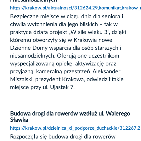
https://krakow.pl/aktualnosci/312624,29,komunikat,krakow_
Bezpieczne miejsce w ciągu dnia dla seniora i
chwila wytchnienia dla jego bliskich – tak w
praktyce działa projekt „W sile wieku 3”, dzięki
któremu otworzyły się w Krakowie nowe
Dzienne Domy wsparcia dla osób starszych i
niesamodzielnych. Oferują one uczestnikom
wyspecjalizowaną opiekę, aktywizację oraz
przyjazną, kameralną przestrzeń. Aleksander
Miszalski, prezydent Krakowa, odwiedził takie
miejsce przy ul. Ujastek 7.
Budowa drogi dla rowerów wzdłuż ul. Walerego
Sławka
https://krakow.pl/dzielnica_xi_podgorze_duchackie/312267
Rozpoczęła się budowa drogi dla rowerów