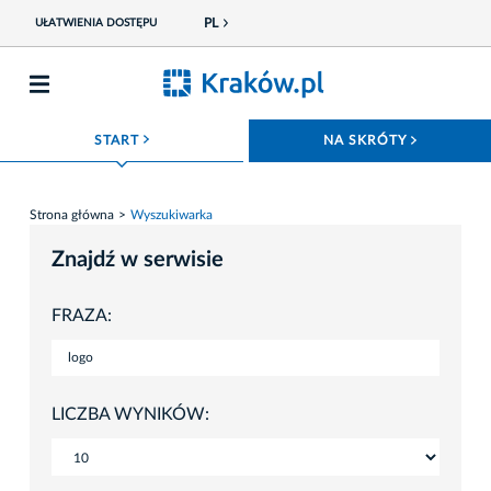
PL
UŁATWIENIA DOSTĘPU
ROZWIŃ MENU
ROZWIŃ
START
NA SKRÓTY
Strona główna
Wyszukiwarka
Znajdź w serwisie
FRAZA:
LICZBA WYNIKÓW: