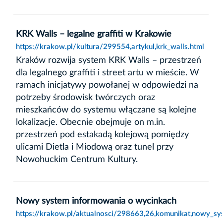
KRK Walls – legalne graffiti w Krakowie
https://krakow.pl/kultura/299554,artykul,krk_walls.html
Kraków rozwija system KRK Walls – przestrzeń
dla legalnego graffiti i street artu w mieście. W
ramach inicjatywy powołanej w odpowiedzi na
potrzeby środowisk twórczych oraz
mieszkańców do systemu włączane są kolejne
lokalizacje. Obecnie obejmuje on m.in.
przestrzeń pod estakadą kolejową pomiędzy
ulicami Dietla i Miodową oraz tunel przy
Nowohuckim Centrum Kultury.
Nowy system informowania o wycinkach
https://krakow.pl/aktualnosci/298663,26,komunikat,nowy_s