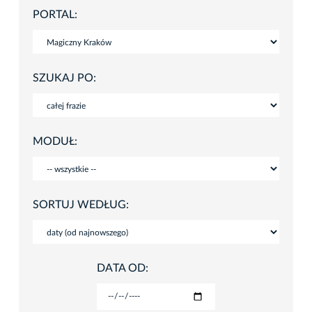
PORTAL:
SZUKAJ PO:
MODUŁ:
SORTUJ WEDŁUG:
DATA OD: