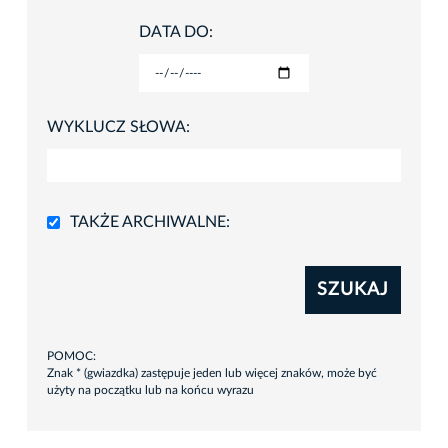
DATA DO:
WYKLUCZ SŁOWA:
TAKŻE ARCHIWALNE:
SZUKAJ
POMOC:
Znak * (gwiazdka) zastępuje jeden lub więcej znaków, może być
użyty na początku lub na końcu wyrazu