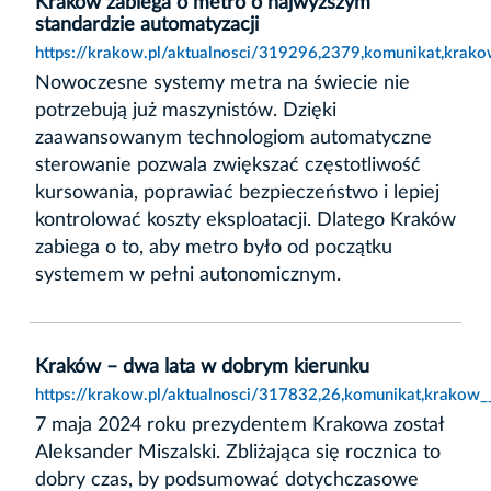
Kraków zabiega o metro o najwyższym
standardzie automatyzacji
https://krakow.pl/aktualnosci/319296,2379,komunikat,krak
Nowoczesne systemy metra na świecie nie
potrzebują już maszynistów. Dzięki
zaawansowanym technologiom automatyczne
sterowanie pozwala zwiększać częstotliwość
kursowania, poprawiać bezpieczeństwo i lepiej
kontrolować koszty eksploatacji. Dlatego Kraków
zabiega o to, aby metro było od początku
systemem w pełni autonomicznym.
Kraków – dwa lata w dobrym kierunku
https://krakow.pl/aktualnosci/317832,26,komunikat,krakow
7 maja 2024 roku prezydentem Krakowa został
Aleksander Miszalski. Zbliżająca się rocznica to
dobry czas, by podsumować dotychczasowe