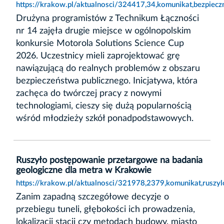
https://krakow.pl/aktualnosci/324417,34,komunikat,bezpiec
Drużyna programistów z Technikum Łączności
nr 14 zajęła drugie miejsce w ogólnopolskim
konkursie Motorola Solutions Science Cup
2026. Uczestnicy mieli zaprojektować grę
nawiązującą do realnych problemów z obszaru
bezpieczeństwa publicznego. Inicjatywa, która
zachęca do twórczej pracy z nowymi
technologiami, cieszy się dużą popularnością
wśród młodzieży szkół ponadpodstawowych.
Ruszyło postępowanie przetargowe na badania
geologiczne dla metra w Krakowie
https://krakow.pl/aktualnosci/321978,2379,komunikat,rusz
Zanim zapadną szczegółowe decyzje o
przebiegu tuneli, głębokości ich prowadzenia,
lokalizacji stacji czy metodach budowy, miasto