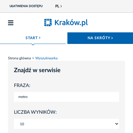
PL
UŁATWIENIA DOSTĘPU
ROZWIŃ MENU
ROZWIŃ
START
NA SKRÓTY
Strona główna
Wyszukiwarka
Znajdź w serwisie
FRAZA:
LICZBA WYNIKÓW: