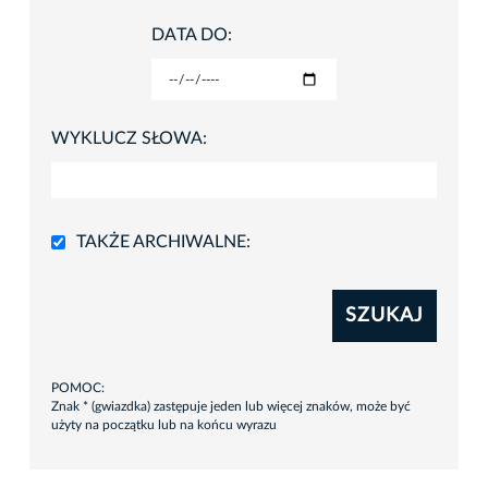
DATA DO:
WYKLUCZ SŁOWA:
TAKŻE ARCHIWALNE:
SZUKAJ
POMOC:
Znak * (gwiazdka) zastępuje jeden lub więcej znaków, może być
użyty na początku lub na końcu wyrazu