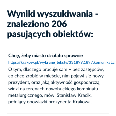
Wyniki wyszukiwania -
znaleziono 206
pasujących obiektów:
Chcę, żeby miasto działało sprawnie
https://krakow.pl/wybrane_teksty/331899,1897,komunikat,ch
O tym, dlaczego pracuje sam – bez zastępców,
co chce zrobić w mieście, nim pojawi się nowy
prezydent, oraz jaką aktywność gospodarczą
widzi na terenach nowohuckiego kombinatu
metalurgicznego, mówi Stanisław Kracik,
pełniący obowiązki prezydenta Krakowa.