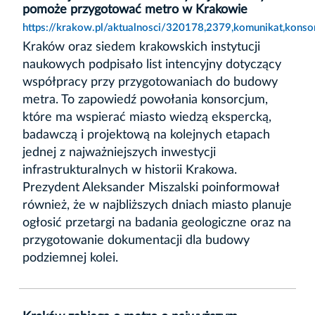
pomoże przygotować metro w Krakowie
https://krakow.pl/aktualnosci/320178,2379,komunikat,kon
Kraków oraz siedem krakowskich instytucji
naukowych podpisało list intencyjny dotyczący
współpracy przy przygotowaniach do budowy
metra. To zapowiedź powołania konsorcjum,
które ma wspierać miasto wiedzą ekspercką,
badawczą i projektową na kolejnych etapach
jednej z najważniejszych inwestycji
infrastrukturalnych w historii Krakowa.
Prezydent Aleksander Miszalski poinformował
również, że w najbliższych dniach miasto planuje
ogłosić przetargi na badania geologiczne oraz na
przygotowanie dokumentacji dla budowy
podziemnej kolei.