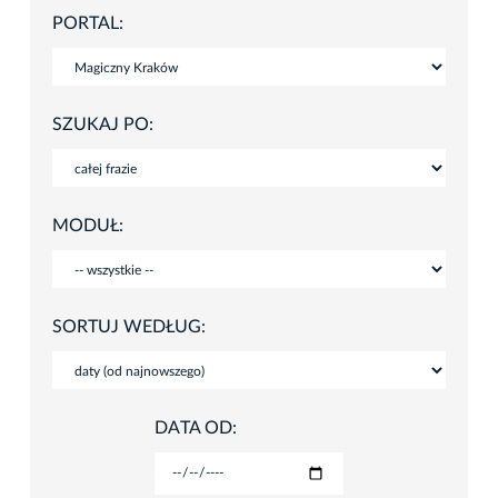
PORTAL:
SZUKAJ PO:
MODUŁ:
SORTUJ WEDŁUG:
DATA OD: