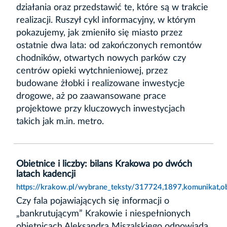
działania oraz przedstawić te, które są w trakcie
realizacji. Ruszył cykl informacyjny, w którym
pokazujemy, jak zmieniło się miasto przez
ostatnie dwa lata: od zakończonych remontów
chodników, otwartych nowych parków czy
centrów opieki wytchnieniowej, przez
budowane żłobki i realizowane inwestycje
drogowe, aż po zaawansowane prace
projektowe przy kluczowych inwestycjach
takich jak m.in. metro.
Obietnice i liczby: bilans Krakowa po dwóch
latach kadencji
https://krakow.pl/wybrane_teksty/317724,1897,komunikat,ob
Czy fala pojawiających się informacji o
„bankrutującym” Krakowie i niespełnionych
obietnicach Aleksandra Miszalskiego odpowiada