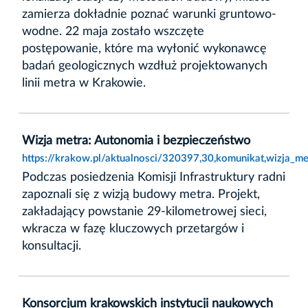
zamierza dokładnie poznać warunki gruntowo-
wodne. 22 maja zostało wszczęte
postępowanie, które ma wyłonić wykonawcę
badań geologicznych wzdłuż projektowanych
linii metra w Krakowie.
Wizja metra: Autonomia i bezpieczeństwo
https://krakow.pl/aktualnosci/320397,30,komunikat,wizja_m
Podczas posiedzenia Komisji Infrastruktury radni
zapoznali się z wizją budowy metra. Projekt,
zakładający powstanie 29-kilometrowej sieci,
wkracza w fazę kluczowych przetargów i
konsultacji.
Konsorcjum krakowskich instytucji naukowych