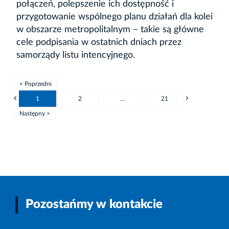
połączeń, polepszenie ich dostępność i
przygotowanie wspólnego planu działań dla kolei
w obszarze metropolitalnym – takie są główne
cele podpisania w ostatnich dniach przez
samorządy listu intencyjnego.
< Poprzedni
1
2
...
21
Następny >
Pozostańmy w kontakcie