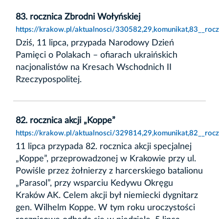
83. rocznica Zbrodni Wołyńskiej
https://krakow.pl/aktualnosci/330582,29,komunikat,83__rocz
Dziś, 11 lipca, przypada Narodowy Dzień
Pamięci o Polakach – ofiarach ukraińskich
nacjonalistów na Kresach Wschodnich II
Rzeczypospolitej.
82. rocznica akcji „Koppe”
https://krakow.pl/aktualnosci/329814,29,komunikat,82__rocz
11 lipca przypada 82. rocznica akcji specjalnej
„Koppe”, przeprowadzonej w Krakowie przy ul.
Powiśle przez żołnierzy z harcerskiego batalionu
„Parasol”, przy wsparciu Kedywu Okręgu
Kraków AK. Celem akcji był niemiecki dygnitarz
gen. Wilhelm Koppe. W tym roku uroczystości