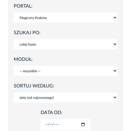
PORTAL:
SZUKAJ PO:
MODUŁ:
SORTUJ WEDŁUG:
DATA OD: