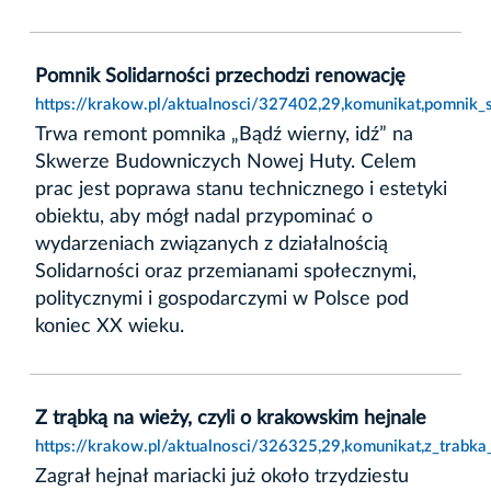
Pomnik Solidarności przechodzi renowację
https://krakow.pl/aktualnosci/327402,29,komunikat,pomnik_s
Trwa remont pomnika „Bądź wierny, idź” na
Skwerze Budowniczych Nowej Huty. Celem
prac jest poprawa stanu technicznego i estetyki
obiektu, aby mógł nadal przypominać o
wydarzeniach związanych z działalnością
Solidarności oraz przemianami społecznymi,
politycznymi i gospodarczymi w Polsce pod
koniec XX wieku.
Z trąbką na wieży, czyli o krakowskim hejnale
https://krakow.pl/aktualnosci/326325,29,komunikat,z_trabk
Zagrał hejnał mariacki już około trzydziestu