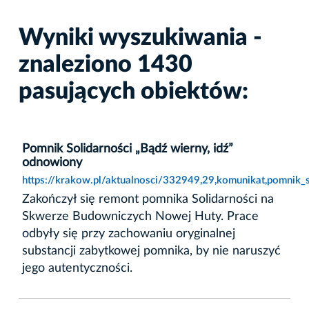
Wyniki wyszukiwania -
znaleziono 1430
pasujących obiektów:
Pomnik Solidarności „Bądź wierny, idź”
odnowiony
https://krakow.pl/aktualnosci/332949,29,komunikat,pomnik_
Zakończył się remont pomnika Solidarności na
Skwerze Budowniczych Nowej Huty. Prace
odbyły się przy zachowaniu oryginalnej
substancji zabytkowej pomnika, by nie naruszyć
jego autentyczności.