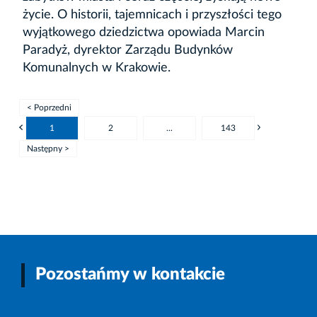
życie. O historii, tajemnicach i przyszłości tego
wyjątkowego dziedzictwa opowiada Marcin
Paradyż, dyrektor Zarządu Budynków
Komunalnych w Krakowie.
< Poprzedni
1
2
...
143
Następny >
Pozostańmy w kontakcie