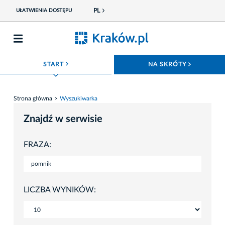
PL
UŁATWIENIA DOSTĘPU
ROZWIŃ MENU
ROZWIŃ
START
NA SKRÓTY
Strona główna
Wyszukiwarka
Znajdź w serwisie
FRAZA:
LICZBA WYNIKÓW: