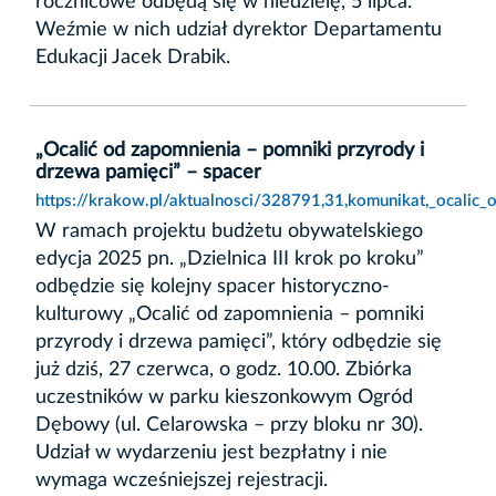
rocznicowe odbędą się w niedzielę, 5 lipca.
Weźmie w nich udział dyrektor Departamentu
Edukacji Jacek Drabik.
„Ocalić od zapomnienia – pomniki przyrody i
drzewa pamięci” – spacer
https://krakow.pl/aktualnosci/328791,31,komunikat,_ocalic
W ramach projektu budżetu obywatelskiego
edycja 2025 pn. „Dzielnica III krok po kroku”
odbędzie się kolejny spacer historyczno-
kulturowy „Ocalić od zapomnienia – pomniki
przyrody i drzewa pamięci”, który odbędzie się
już dziś, 27 czerwca, o godz. 10.00. Zbiórka
uczestników w parku kieszonkowym Ogród
Dębowy (ul. Celarowska – przy bloku nr 30).
Udział w wydarzeniu jest bezpłatny i nie
wymaga wcześniejszej rejestracji.