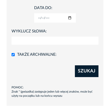
DATA DO:
WYKLUCZ SŁOWA:
TAKŻE ARCHIWALNE:
SZUKAJ
POMOC:
Znak * (gwiazdka) zastępuje jeden lub więcej znaków, może być
użyty na początku lub na końcu wyrazu