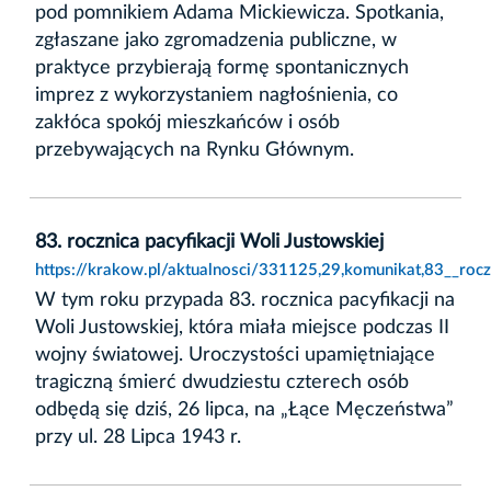
pod pomnikiem Adama Mickiewicza. Spotkania,
zgłaszane jako zgromadzenia publiczne, w
praktyce przybierają formę spontanicznych
imprez z wykorzystaniem nagłośnienia, co
zakłóca spokój mieszkańców i osób
przebywających na Rynku Głównym.
83. rocznica pacyfikacji Woli Justowskiej
https://krakow.pl/aktualnosci/331125,29,komunikat,83__roczn
W tym roku przypada 83. rocznica pacyfikacji na
Woli Justowskiej, która miała miejsce podczas II
wojny światowej. Uroczystości upamiętniające
tragiczną śmierć dwudziestu czterech osób
odbędą się dziś, 26 lipca, na „Łące Męczeństwa”
przy ul. 28 Lipca 1943 r.