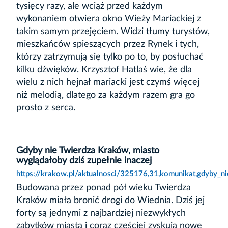
tysięcy razy, ale wciąż przed każdym
wykonaniem otwiera okno Wieży Mariackiej z
takim samym przejęciem. Widzi tłumy turystów,
mieszkańców spieszących przez Rynek i tych,
którzy zatrzymują się tylko po to, by posłuchać
kilku dźwięków. Krzysztof Hatlaś wie, że dla
wielu z nich hejnał mariacki jest czymś więcej
niż melodią, dlatego za każdym razem gra go
prosto z serca.
Gdyby nie Twierdza Kraków, miasto
wyglądałoby dziś zupełnie inaczej
https://krakow.pl/aktualnosci/325176,31,komunikat,gdyby_n
Budowana przez ponad pół wieku Twierdza
Kraków miała bronić drogi do Wiednia. Dziś jej
forty są jednymi z najbardziej niezwykłych
zabytków miasta i coraz częściej zyskują nowe