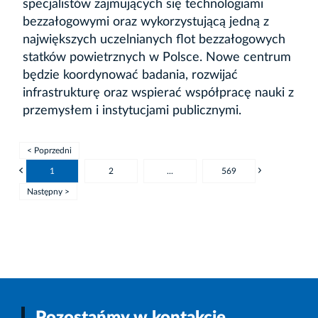
specjalistów zajmujących się technologiami
bezzałogowymi oraz wykorzystującą jedną z
największych uczelnianych flot bezzałogowych
statków powietrznych w Polsce. Nowe centrum
będzie koordynować badania, rozwijać
infrastrukturę oraz wspierać współpracę nauki z
przemysłem i instytucjami publicznymi.
< Poprzedni
1
2
...
569
Następny >
Pozostańmy w kontakcie