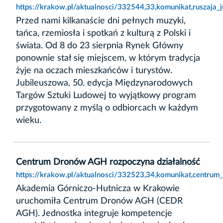
https://krakow.pl/aktualnosci/332544,33,komunikat,ruszaja
Przed nami kilkanaście dni pełnych muzyki,
tańca, rzemiosła i spotkań z kulturą z Polski i
świata. Od 8 do 23 sierpnia Rynek Główny
ponownie stał się miejscem, w którym tradycja
żyje na oczach mieszkańców i turystów.
Jubileuszowa, 50. edycja Międzynarodowych
Targów Sztuki Ludowej to wyjątkowy program
przygotowany z myślą o odbiorcach w każdym
wieku.
Centrum Dronów AGH rozpoczyna działalność
https://krakow.pl/aktualnosci/332523,34,komunikat,centrum
Akademia Górniczo-Hutnicza w Krakowie
uruchomiła Centrum Dronów AGH (CEDR
AGH). Jednostka integruje kompetencje