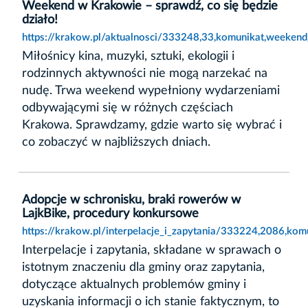
Weekend w Krakowie – sprawdź, co się będzie
działo!
https://krakow.pl/aktualnosci/333248,33,komunikat,weeken
Miłośnicy kina, muzyki, sztuki, ekologii i
rodzinnych aktywności nie mogą narzekać na
nudę. Trwa weekend wypełniony wydarzeniami
odbywającymi się w różnych częściach
Krakowa. Sprawdzamy, gdzie warto się wybrać i
co zobaczyć w najbliższych dniach.
Adopcje w schronisku, braki rowerów w
LajkBike, procedury konkursowe
https://krakow.pl/interpelacje_i_zapytania/333224,2086,k
Interpelacje i zapytania, składane w sprawach o
istotnym znaczeniu dla gminy oraz zapytania,
dotyczące aktualnych problemów gminy i
uzyskania informacji o ich stanie faktycznym, to