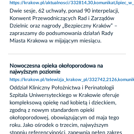
https://krakow.pl/aktualnosci/332814,30,komunikat,lipiec_w
Dwie sesje, 62 uchwały, ponad 90 interpelacji,
Konwent Przewodniczących Rad i Zarządów
Dzielnic oraz nagrody „Bezpieczny Kraków” –
zapraszamy do podsumowania działań Rady
Miasta Krakowa w mijającym miesiącu.
Nowoczesna opieka okołoporodowa na
najwyższym poziomie
https://krakow.pl/telewizja_krakow_pl/332742,2126,komun
Oddział Kliniczny Położnictwa i Perinatologii
Szpitala Uniwersyteckiego w Krakowie oferuje
kompleksową opiekę nad kobietą i dzieckiem,
zgodną z nowym standardem opieki
okołoporodowej, obowiązującym od maja tego
roku. Jako ośrodek o trzecim, najwyższym
stopniu referencyjności, zapewnia pełen zakres