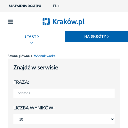
PL
UŁATWIENIA DOSTĘPU
ROZWIŃ MENU
ROZWIŃ
START
NA SKRÓTY
Strona główna
Wyszukiwarka
Znajdź w serwisie
FRAZA:
LICZBA WYNIKÓW: