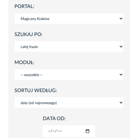
PORTAL:
SZUKAJ PO:
MODUŁ:
SORTUJ WEDŁUG:
DATA OD: