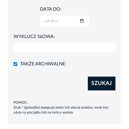
DATA DO:
WYKLUCZ SŁOWA:
TAKŻE ARCHIWALNE:
SZUKAJ
POMOC:
Znak * (gwiazdka) zastępuje jeden lub więcej znaków, może być
użyty na początku lub na końcu wyrazu