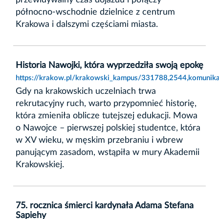
północno-wschodnie dzielnice z centrum
Krakowa i dalszymi częściami miasta.
Historia Nawojki, która wyprzedziła swoją epokę
https://krakow.pl/krakowski_kampus/331788,2544,komunikat
Gdy na krakowskich uczelniach trwa
rekrutacyjny ruch, warto przypomnieć historię,
która zmieniła oblicze tutejszej edukacji. Mowa
o Nawojce – pierwszej polskiej studentce, która
w XV wieku, w męskim przebraniu i wbrew
panującym zasadom, wstąpiła w mury Akademii
Krakowskiej.
75. rocznica śmierci kardynała Adama Stefana
Sapiehy