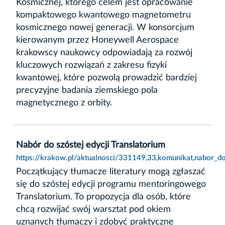
Kosmicznej, którego celem jest opracowanie
kompaktowego kwantowego magnetometru
kosmicznego nowej generacji. W konsorcjum
kierowanym przez Honeywell Aerospace
krakowscy naukowcy odpowiadają za rozwój
kluczowych rozwiązań z zakresu fizyki
kwantowej, które pozwolą prowadzić bardziej
precyzyjne badania ziemskiego pola
magnetycznego z orbity.
Nabór do szóstej edycji Translatorium
https://krakow.pl/aktualnosci/331149,33,komunikat,nabor_do_
Początkujący tłumacze literatury mogą zgłaszać
się do szóstej edycji programu mentoringowego
Translatorium. To propozycja dla osób, które
chcą rozwijać swój warsztat pod okiem
uznanych tłumaczy i zdobyć praktyczne