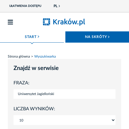
PL
UŁATWIENIA DOSTĘPU
ROZWIŃ MENU
ROZWIŃ
START
NA SKRÓTY
Strona główna
Wyszukiwarka
Znajdź w serwisie
FRAZA:
LICZBA WYNIKÓW: