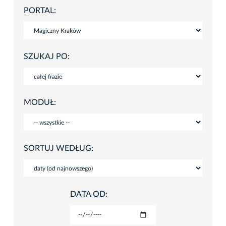
PORTAL:
SZUKAJ PO:
MODUŁ:
SORTUJ WEDŁUG:
DATA OD: