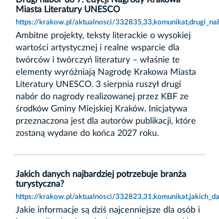
Miasta Literatury UNESCO
https://krakow.pl/aktualnosci/332835,33,komunikat,drugi_n
Ambitne projekty, teksty literackie o wysokiej
wartości artystycznej i realne wsparcie dla
twórców i twórczyń literatury – właśnie te
elementy wyróżniają Nagrodę Krakowa Miasta
Literatury UNESCO. 3 sierpnia ruszył drugi
nabór do nagrody realizowanej przez KBF ze
środków Gminy Miejskiej Kraków. Inicjatywa
przeznaczona jest dla autorów publikacji, które
zostaną wydane do końca 2027 roku.
Jakich danych najbardziej potrzebuje branża
turystyczna?
https://krakow.pl/aktualnosci/332823,31,komunikat,jakich_da
Jakie informacje są dziś najcenniejsze dla osób i