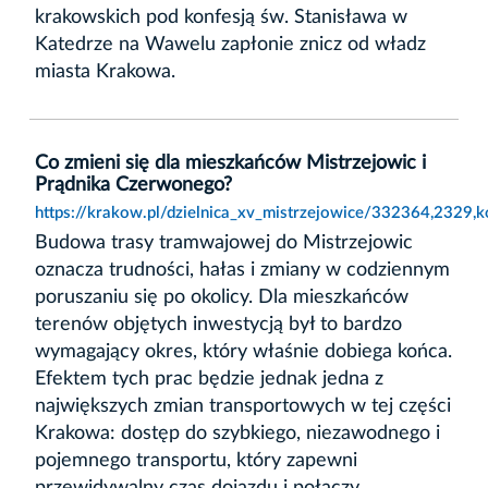
krakowskich pod konfesją św. Stanisława w
Katedrze na Wawelu zapłonie znicz od władz
miasta Krakowa.
Co zmieni się dla mieszkańców Mistrzejowic i
Prądnika Czerwonego?
https://krakow.pl/dzielnica_xv_mistrzejowice/332364,2329,
Budowa trasy tramwajowej do Mistrzejowic
oznacza trudności, hałas i zmiany w codziennym
poruszaniu się po okolicy. Dla mieszkańców
terenów objętych inwestycją był to bardzo
wymagający okres, który właśnie dobiega końca.
Efektem tych prac będzie jednak jedna z
największych zmian transportowych w tej części
Krakowa: dostęp do szybkiego, niezawodnego i
pojemnego transportu, który zapewni
przewidywalny czas dojazdu i połączy