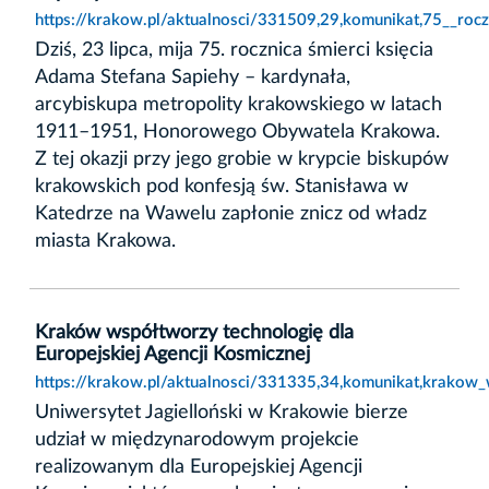
https://krakow.pl/aktualnosci/331509,29,komunikat,75__roc
Dziś, 23 lipca, mija 75. rocznica śmierci księcia
Adama Stefana Sapiehy – kardynała,
arcybiskupa metropolity krakowskiego w latach
1911–1951, Honorowego Obywatela Krakowa.
Z tej okazji przy jego grobie w krypcie biskupów
krakowskich pod konfesją św. Stanisława w
Katedrze na Wawelu zapłonie znicz od władz
miasta Krakowa.
Kraków współtworzy technologię dla
Europejskiej Agencji Kosmicznej
https://krakow.pl/aktualnosci/331335,34,komunikat,krakow_
Uniwersytet Jagielloński w Krakowie bierze
udział w międzynarodowym projekcie
realizowanym dla Europejskiej Agencji