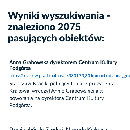
Wyniki wyszukiwania -
znaleziono 2075
pasujących obiektów:
Anna Grabowska dyrektorem Centrum Kultury
Podgórza
https://krakow.pl/aktualnosci/333173,33,komunikat,anna_g
Stanisław Kracik, pełniący funkcję prezydenta
Krakowa, wręczył Annie Grabowskiej akt
powołania na dyrektora Centrum Kultury
Podgórza.
Drugi nabór do 7. edycji Nagrody Krakowa