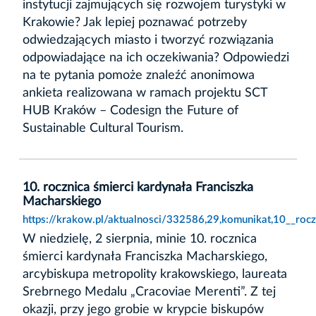
instytucji zajmujących się rozwojem turystyki w
Krakowie? Jak lepiej poznawać potrzeby
odwiedzających miasto i tworzyć rozwiązania
odpowiadające na ich oczekiwania? Odpowiedzi
na te pytania pomoże znaleźć anonimowa
ankieta realizowana w ramach projektu SCT
HUB Kraków – Codesign the Future of
Sustainable Cultural Tourism.
10. rocznica śmierci kardynała Franciszka
Macharskiego
https://krakow.pl/aktualnosci/332586,29,komunikat,10__rocz
W niedzielę, 2 sierpnia, minie 10. rocznica
śmierci kardynała Franciszka Macharskiego,
arcybiskupa metropolity krakowskiego, laureata
Srebrnego Medalu „Cracoviae Merenti”. Z tej
okazji, przy jego grobie w krypcie biskupów