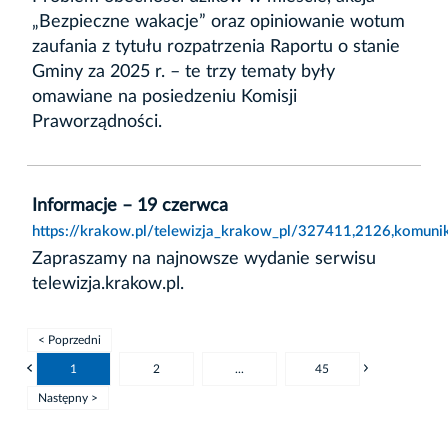
„Bezpieczne wakacje” oraz opiniowanie wotum
zaufania z tytułu rozpatrzenia Raportu o stanie
Gminy za 2025 r. – te trzy tematy były
omawiane na posiedzeniu Komisji
Praworządności.
Informacje – 19 czerwca
https://krakow.pl/telewizja_krakow_pl/327411,2126,komunik
Zapraszamy na najnowsze wydanie serwisu
telewizja.krakow.pl.
< Poprzedni
1
2
...
45
Następny >