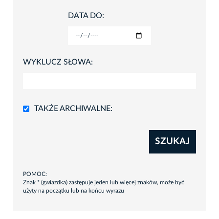
DATA DO:
WYKLUCZ SŁOWA:
TAKŻE ARCHIWALNE:
SZUKAJ
POMOC:
Znak * (gwiazdka) zastępuje jeden lub więcej znaków, może być
użyty na początku lub na końcu wyrazu