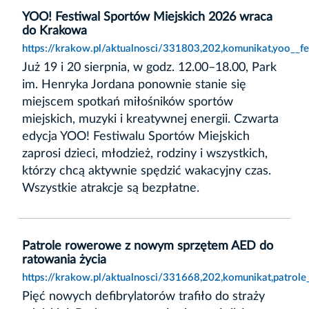
YOO! Festiwal Sportów Miejskich 2026 wraca
do Krakowa
https://krakow.pl/aktualnosci/331803,202,komunikat,yoo__
Już 19 i 20 sierpnia, w godz. 12.00–18.00, Park
im. Henryka Jordana ponownie stanie się
miejscem spotkań miłośników sportów
miejskich, muzyki i kreatywnej energii. Czwarta
edycja YOO! Festiwalu Sportów Miejskich
zaprosi dzieci, młodzież, rodziny i wszystkich,
którzy chcą aktywnie spędzić wakacyjny czas.
Wszystkie atrakcje są bezpłatne.
Patrole rowerowe z nowym sprzętem AED do
ratowania życia
https://krakow.pl/aktualnosci/331668,202,komunikat,patro
Pięć nowych defibrylatorów trafiło do straży