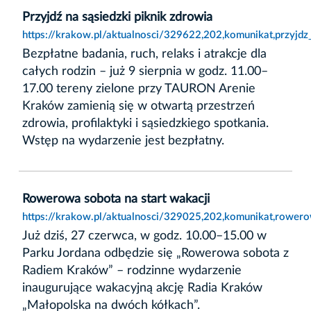
Przyjdź na sąsiedzki piknik zdrowia
https://krakow.pl/aktualnosci/329622,202,komunikat,przyjdz
Bezpłatne badania, ruch, relaks i atrakcje dla
całych rodzin – już 9 sierpnia w godz. 11.00–
17.00 tereny zielone przy TAURON Arenie
Kraków zamienią się w otwartą przestrzeń
zdrowia, profilaktyki i sąsiedzkiego spotkania.
Wstęp na wydarzenie jest bezpłatny.
Rowerowa sobota na start wakacji
https://krakow.pl/aktualnosci/329025,202,komunikat,rowero
Już dziś, 27 czerwca, w godz. 10.00–15.00 w
Parku Jordana odbędzie się „Rowerowa sobota z
Radiem Kraków” – rodzinne wydarzenie
inaugurujące wakacyjną akcję Radia Kraków
„Małopolska na dwóch kółkach”.