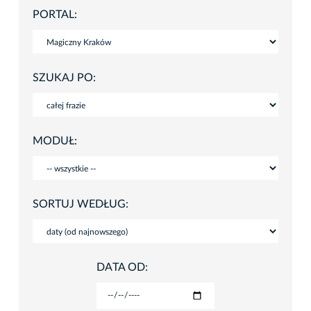
PORTAL:
SZUKAJ PO:
MODUŁ:
SORTUJ WEDŁUG:
DATA OD: