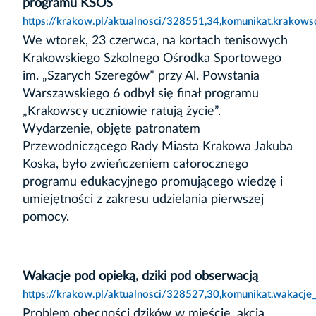
programu KSOS
https://krakow.pl/aktualnosci/328551,34,komunikat,krakows
We wtorek, 23 czerwca, na kortach tenisowych
Krakowskiego Szkolnego Ośrodka Sportowego
im. „Szarych Szeregów” przy Al. Powstania
Warszawskiego 6 odbył się finał programu
„Krakowscy uczniowie ratują życie”.
Wydarzenie, objęte patronatem
Przewodniczącego Rady Miasta Krakowa Jakuba
Koska, było zwieńczeniem całorocznego
programu edukacyjnego promującego wiedzę i
umiejętności z zakresu udzielania pierwszej
pomocy.
Wakacje pod opieką, dziki pod obserwacją
https://krakow.pl/aktualnosci/328527,30,komunikat,wakacje
Problem obecności dzików w mieście, akcja