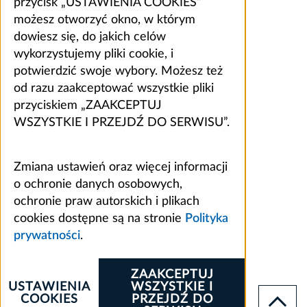
przycisk „USTAWIENIA COOKIES”
możesz otworzyć okno, w którym
dowiesz się, do jakich celów
wykorzystujemy pliki cookie, i
potwierdzić swoje wybory. Możesz też
od razu zaakceptować wszystkie pliki
przyciskiem „ZAAKCEPTUJ
WSZYSTKIE I PRZEJDŹ DO SERWISU”.
Zmiana ustawień oraz więcej informacji
o ochronie danych osobowych,
ochronie praw autorskich i plikach
cookies dostępne są na stronie
Polityka
prywatności
.
ZAAKCEPTUJ
USTAWIENIA
WSZYSTKIE I
COOKIES
PRZEJDŹ DO