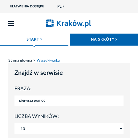
PL
UŁATWIENIA DOSTĘPU
ROZWIŃ MENU
ROZWIŃ
START
NA SKRÓTY
Strona główna
Wyszukiwarka
Znajdź w serwisie
FRAZA:
LICZBA WYNIKÓW: