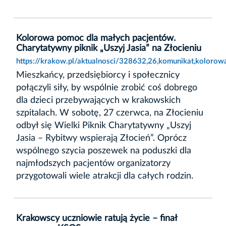
Kolorowa pomoc dla małych pacjentów.
Charytatywny piknik „Uszyj Jasia” na Złocieniu
https://krakow.pl/aktualnosci/328632,26,komunikat,kolorow
Mieszkańcy, przedsiębiorcy i społecznicy
połączyli siły, by wspólnie zrobić coś dobrego
dla dzieci przebywających w krakowskich
szpitalach. W sobotę, 27 czerwca, na Złocieniu
odbył się Wielki Piknik Charytatywny „Uszyj
Jasia – Rybitwy wspierają Złocień”. Oprócz
wspólnego szycia poszewek na poduszki dla
najmłodszych pacjentów organizatorzy
przygotowali wiele atrakcji dla całych rodzin.
Krakowscy uczniowie ratują życie – finał