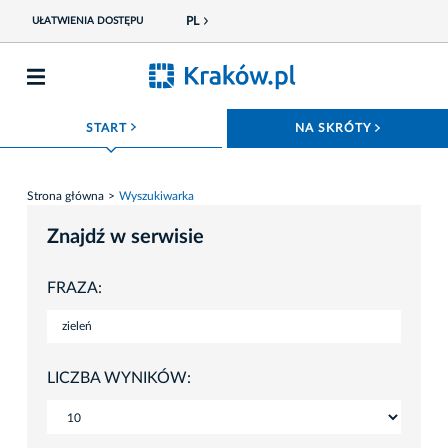
PL
UŁATWIENIA DOSTĘPU
ROZWIŃ MENU
ROZWIŃ
START
NA SKRÓTY
Strona główna
Wyszukiwarka
Znajdź w serwisie
FRAZA:
LICZBA WYNIKÓW: