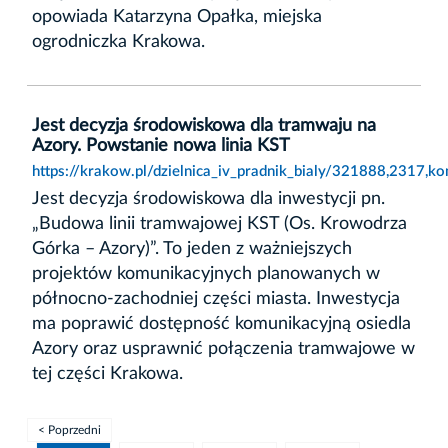
opowiada Katarzyna Opałka, miejska
ogrodniczka Krakowa.
Jest decyzja środowiskowa dla tramwaju na
Azory. Powstanie nowa linia KST
https://krakow.pl/dzielnica_iv_pradnik_bialy/321888,2317,
Jest decyzja środowiskowa dla inwestycji pn.
„Budowa linii tramwajowej KST (Os. Krowodrza
Górka – Azory)”. To jeden z ważniejszych
projektów komunikacyjnych planowanych w
północno-zachodniej części miasta. Inwestycja
ma poprawić dostępność komunikacyjną osiedla
Azory oraz usprawnić połączenia tramwajowe w
tej części Krakowa.
< Poprzedni