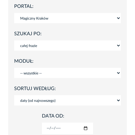
PORTAL:
SZUKAJ PO:
MODUŁ:
SORTUJ WEDŁUG:
DATA OD: