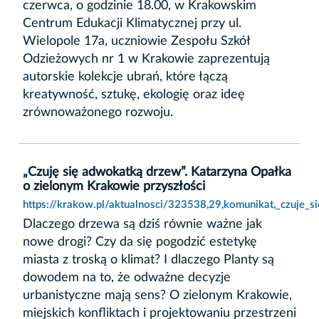
czerwca, o godzinie 18.00, w Krakowskim
Centrum Edukacji Klimatycznej przy ul.
Wielopole 17a, uczniowie Zespołu Szkół
Odzieżowych nr 1 w Krakowie zaprezentują
autorskie kolekcje ubrań, które łączą
kreatywność, sztukę, ekologię oraz ideę
zrównoważonego rozwoju.
„Czuję się adwokatką drzew”. Katarzyna Opałka
o zielonym Krakowie przyszłości
https://krakow.pl/aktualnosci/323538,29,komunikat,_czuje_
Dlaczego drzewa są dziś równie ważne jak
nowe drogi? Czy da się pogodzić estetykę
miasta z troską o klimat? I dlaczego Planty są
dowodem na to, że odważne decyzje
urbanistyczne mają sens? O zielonym Krakowie,
miejskich konfliktach i projektowaniu przestrzeni