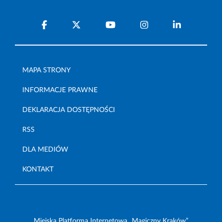
MAPA STRONY
INFORMACJE PRAWNE
DEKLARACJA DOSTĘPNOŚCI
RSS
DLA MEDIÓW
KONTAKT
Miejska Platforma Internetowa „Magiczny Kraków”