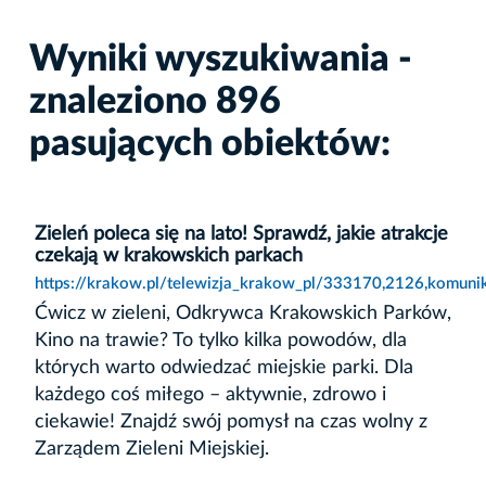
Wyniki wyszukiwania -
znaleziono 896
pasujących obiektów:
Zieleń poleca się na lato! Sprawdź, jakie atrakcje
czekają w krakowskich parkach
https://krakow.pl/telewizja_krakow_pl/333170,2126,komunik
Ćwicz w zieleni, Odkrywca Krakowskich Parków,
Kino na trawie? To tylko kilka powodów, dla
których warto odwiedzać miejskie parki. Dla
każdego coś miłego – aktywnie, zdrowo i
ciekawie! Znajdź swój pomysł na czas wolny z
Zarządem Zieleni Miejskiej.