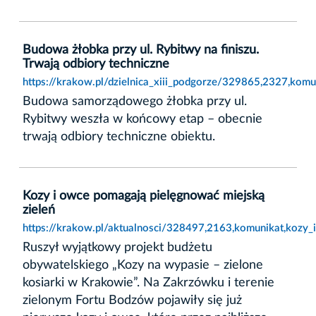
Budowa żłobka przy ul. Rybitwy na finiszu.
Trwają odbiory techniczne
https://krakow.pl/dzielnica_xiii_podgorze/329865,2327,komu
Budowa samorządowego żłobka przy ul.
Rybitwy weszła w końcowy etap – obecnie
trwają odbiory techniczne obiektu.
Kozy i owce pomagają pielęgnować miejską
zieleń
https://krakow.pl/aktualnosci/328497,2163,komunikat,kozy_
Ruszył wyjątkowy projekt budżetu
obywatelskiego „Kozy na wypasie – zielone
kosiarki w Krakowie”. Na Zakrzówku i terenie
zielonym Fortu Bodzów pojawiły się już