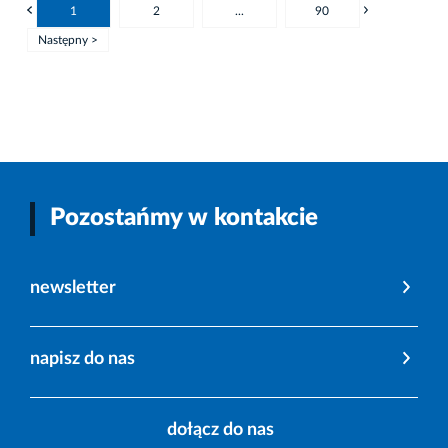
1
2
...
90
Następny >
Pozostańmy w kontakcie
newsletter
napisz do nas
dołącz do nas