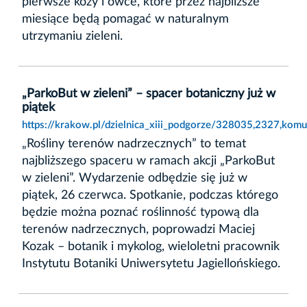
pierwsze kozy i owce, które przez najbliższe
miesiące będą pomagać w naturalnym
utrzymaniu zieleni.
„ParkoBut w zieleni” – spacer botaniczny już w
piątek
https://krakow.pl/dzielnica_xiii_podgorze/328035,2327,komu
„Rośliny terenów nadrzecznych” to temat
najbliższego spaceru w ramach akcji „ParkoBut
w zieleni”. Wydarzenie odbędzie się już w
piątek, 26 czerwca. Spotkanie, podczas którego
będzie można poznać roślinność typową dla
terenów nadrzecznych, poprowadzi Maciej
Kozak – botanik i mykolog, wieloletni pracownik
Instytutu Botaniki Uniwersytetu Jagiellońskiego.