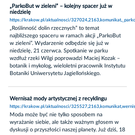
„ParkoBut w zieleni” – kolejny spacer już w
niedzielę
https://krakow.pl/aktualnosci/327024,2163,komunikat,_parko
„Roślinność dolin rzecznych” to temat
najbliższego spaceru w ramach akcji „ParkoBut
w zieleni”. Wydarzenie odbędzie się już w
niedzielę, 21 czerwca. Spotkanie w parku
wzdłuż rzeki Wilgi poprowadzi Maciej Kozak –
botanik i mykolog, wieloletni pracownik Instytutu
Botaniki Uniwersytetu Jagiellońskiego.
Wernisaż mody artystycznej z recyklingu
https://krakow.pl/aktualnosci/325527,2163,komunikat,wernis
Moda może być nie tylko sposobem na
wyrażanie siebie, ale także ważnym głosem w
dyskusji o przyszłości naszej planety. Już dziś, 18