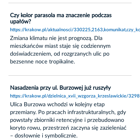
Czy kolor parasola ma znaczenie podczas
upałów?
https://krakow.pl/aktualnosci/330225,2163,komunikat,czy_k
Zmiana klimatu nie jest prognozą. Dla
mieszkańców miast staje się codziennym
doświadczeniem, od rozgrzanych ulic po
bezsenne noce tropikalne.
Nasadzenia przy ul. Burzowej już ruszyły
https://krakow.pl/dzielnica_xvii_wzgorza_krzeslawickie/329
Ulica Burzowa wchodzi w kolejny etap
przemiany. Po pracach infrastrukturalnych, gdy
powstały zbiorniki retencyjne i przebudowano
koryto rowu, przestrzeń zaczyna się zazieleniać
– dosłownie i symbolicznie.