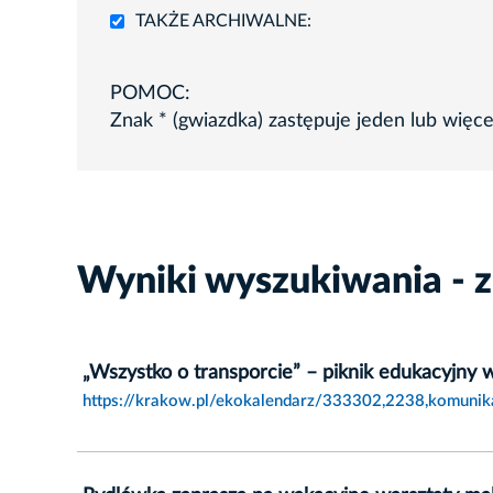
TAKŻE ARCHIWALNE:
POMOC:
Znak * (gwiazdka) zastępuje jeden lub więc
Wyniki wyszukiwania - 
„Wszystko o transporcie” – piknik edukacyjny
https://krakow.pl/ekokalendarz/333302,2238,komunik