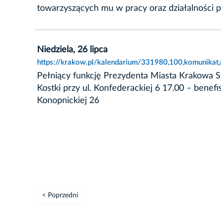
towarzyszących mu w pracy oraz działalności p
Niedziela, 26 lipca
https://krakow.pl/kalendarium/331980,100,komunikat,n
Pełniący funkcję Prezydenta Miasta Krakowa St
Kostki przy ul. Konfederackiej 6 17.00 – benefi
Konopnickiej 26
< Poprzedni