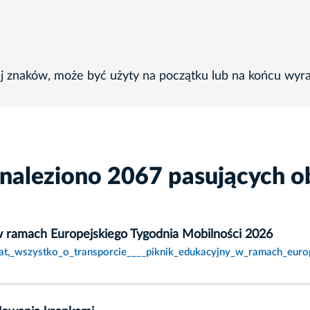
ej znaków, może być użyty na początku lub na końcu wyr
znaleziono 2067 pasujących o
 w ramach Europejskiego Tygodnia Mobilności 2026
at,_wszystko_o_transporcie____piknik_edukacyjny_w_ramach_euro