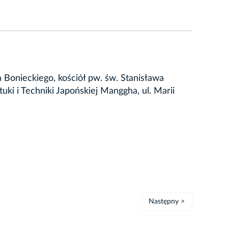
 Bonieckiego, kościół pw. św. Stanisława
uki i Techniki Japońskiej Manggha, ul. Marii
Następny >