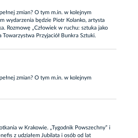
pełnej zmian? O tym m.in. w kolejnym
 wydarzenia będzie Piotr Kolanko, artysta
eka. Rozmowę „Człowiek w ruchu: sztuka jako
 Towarzystwa Przyjaciół Bunkra Sztuki.
pełnej zmian? O tym m.in. w kolejnym
tkania w Krakowie. „Tygodnik Powszechny” i
fis z udziałem Jubilata i osób od lat