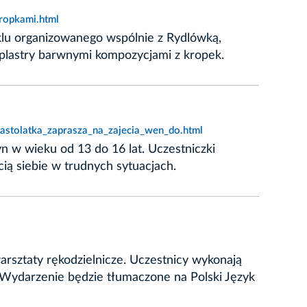
ropkami.html
yklu organizowanego wspólnie z Rydlówką,
plastry barwnymi kompozycjami z kropek.
astolatka_zaprasza_na_zajecia_wen_do.html
n w wieku od 13 do 16 lat. Uczestniczki
ą siebie w trudnych sytuacjach.
rsztaty rękodzielnicze. Uczestnicy wykonają
. Wydarzenie będzie tłumaczone na Polski Język