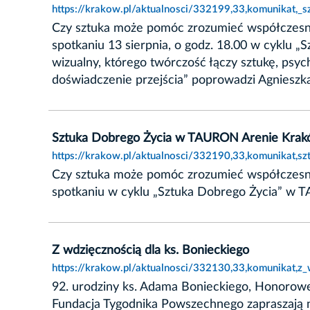
https://krakow.pl/aktualnosci/332199,33,komunikat,_
Czy sztuka może pomóc zrozumieć współczesny 
spotkaniu 13 sierpnia, o godz. 18.00 w cyklu
wizualny, którego twórczość łączy sztukę, psy
doświadczenie przejścia” poprowadzi Agnieszka
Sztuka Dobrego Życia w TAURON Arenie Kra
https://krakow.pl/aktualnosci/332190,33,komunikat,s
Czy sztuka może pomóc zrozumieć współczesny 
spotkaniu w cyklu „Sztuka Dobrego Życia” w
Z wdzięcznością dla ks. Bonieckiego
https://krakow.pl/aktualnosci/332130,33,komunikat,z_
92. urodziny ks. Adama Bonieckiego, Honorow
Fundacja Tygodnika Powszechnego zapraszają na 