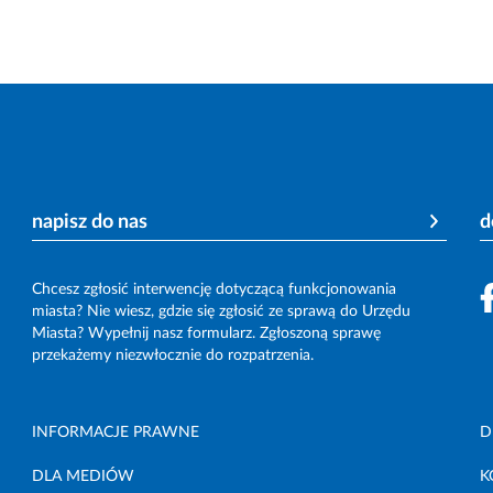
napisz do nas
d
Chcesz zgłosić interwencję dotyczącą funkcjonowania
miasta? Nie wiesz, gdzie się zgłosić ze sprawą do Urzędu
Miasta? Wypełnij nasz formularz. Zgłoszoną sprawę
przekażemy niezwłocznie do rozpatrzenia.
INFORMACJE PRAWNE
D
DLA MEDIÓW
K