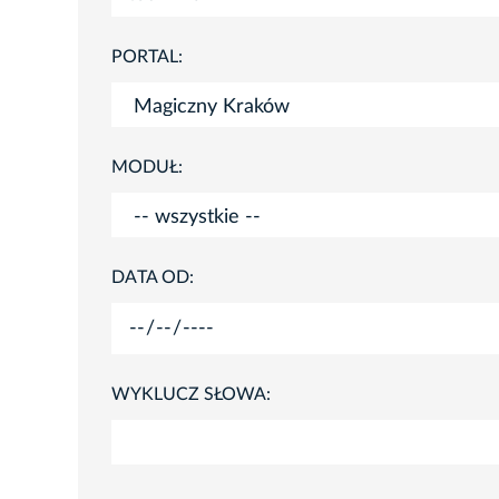
PORTAL:
MODUŁ:
DATA OD:
WYKLUCZ SŁOWA: