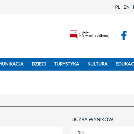
PL
EN
F
MUNIKACJA
DZIECI
TURYSTYKA
KULTURA
EDUKAC
LICZBA WYNIKÓW: