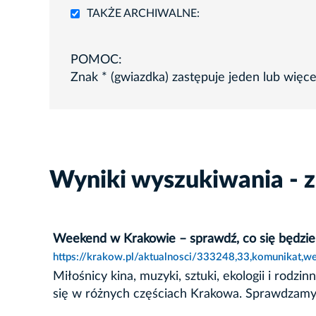
TAKŻE ARCHIWALNE:
POMOC:
Znak * (gwiazdka) zastępuje jeden lub więc
Wyniki wyszukiwania - 
Weekend w Krakowie – sprawdź, co się będzie 
https://krakow.pl/aktualnosci/333248,33,komunikat,w
Miłośnicy kina, muzyki, sztuki, ekologii i ro
się w różnych częściach Krakowa. Sprawdzamy, 