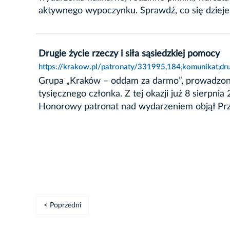
aktywnego wypoczynku. Sprawdź, co się dzieje
Drugie życie rzeczy i siła sąsiedzkiej pomocy
https://krakow.pl/patronaty/331995,184,komunikat,dru
Grupa „Kraków – oddam za darmo”, prowadzona
tysięcznego członka. Z tej okazji już 8 sierpni
Honorowy patronat nad wydarzeniem objął Pr
< Poprzedni