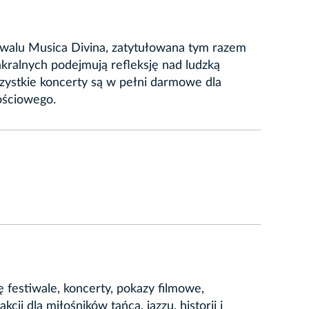
tiwalu Musica Divina, zatytułowana tym razem
kralnych podejmują refleksję nad ludzką
szystkie koncerty są w pełni darmowe dla
ościowego.
festiwale, koncerty, pokazy filmowe,
ji dla miłośników tańca, jazzu, historii i