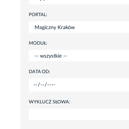
PORTAL:
MODUŁ:
DATA OD:
WYKLUCZ SŁOWA: