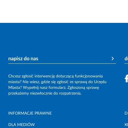
napisz do nas
d
Chcesz zgłosić interwencję dotyczącą funkcjonowania
miasta? Nie wiesz, gdzie się zgłosić ze sprawą do Urzędu
Miasta? Wypełnij nasz formularz. Zgłoszoną sprawę
przekażemy niezwłocznie do rozpatrzenia.
INFORMACJE PRAWNE
D
DLA MEDIÓW
K