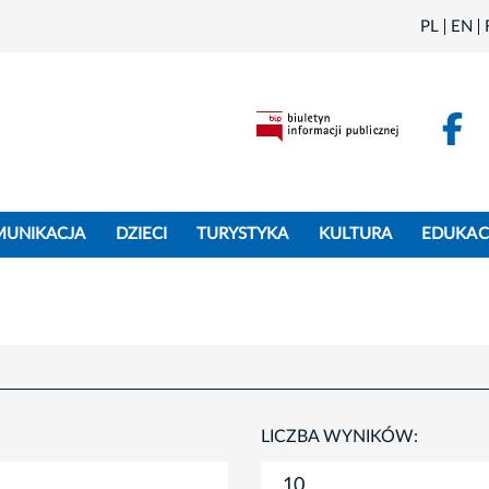
PL
EN
F
MUNIKACJA
DZIECI
TURYSTYKA
KULTURA
EDUKAC
LICZBA WYNIKÓW: