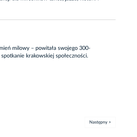
mień milowy – powitała swojego 300-
e spotkanie krakowskiej społeczności.
Następny >