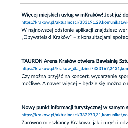
Więcej miejskich usług w mKraków! Jest już do
https://krakow.pl/aktualnosci/333191,29,komunikat,w
W najnowszej odsłonie aplikacji znajdziesz we
„Obywatelski Kraków” – z konsultacjami społec
TAURON Arena Kraków otwiera Bawialnię Sztuk
https://krakow.pl/krakow_dla_dzieci/333167,2431,kom
Czy można przyjść na koncert, wydarzenie sp
możliwe. A nawet więcej – będzie się można o
Nowy punkt informacji turystycznej w samym 
https://krakow.pl/aktualnosci/332973,31,komunikat,
Zarówno mieszkańcy Krakowa, jak i turyści odw