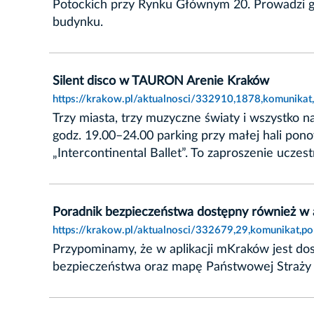
Potockich przy Rynku Głównym 20. Prowadzi 
budynku.
Silent disco w TAURON Arenie Kraków
https://krakow.pl/aktualnosci/332910,1878,komunikat
Trzy miasta, trzy muzyczne światy i wszystko n
godz. 19.00–24.00 parking przy małej hali pon
„Intercontinental Ballet”. To zaproszenie ucze
Poradnik bezpieczeństwa dostępny również w 
https://krakow.pl/aktualnosci/332679,29,komunikat,p
Przypominamy, że w aplikacji mKraków jest do
bezpieczeństwa oraz mapę Państwowej Straży P