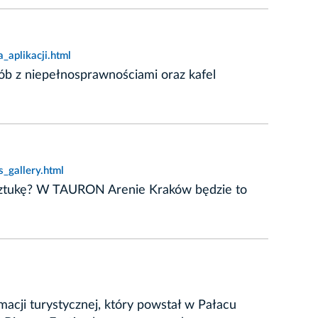
aplikacji.html
sób z niepełnosprawnościami oraz kafel
_gallery.html
 sztukę? W TAURON Arenie Kraków będzie to
acji turystycznej, który powstał w Pałacu