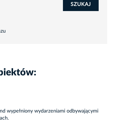
SZUKAJ
azu
biektów:
ekend wypełniony wydarzeniami odbywającymi
ach.