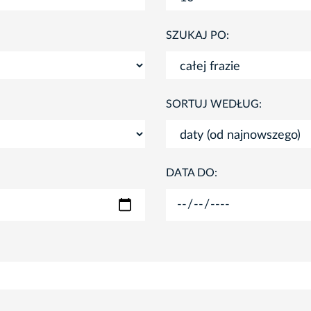
SZUKAJ PO:
SORTUJ WEDŁUG:
DATA DO: