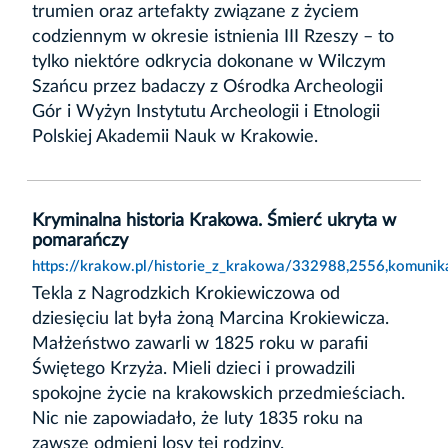
trumien oraz artefakty związane z życiem
codziennym w okresie istnienia III Rzeszy – to
tylko niektóre odkrycia dokonane w Wilczym
Szańcu przez badaczy z Ośrodka Archeologii
Gór i Wyżyn Instytutu Archeologii i Etnologii
Polskiej Akademii Nauk w Krakowie.
Kryminalna historia Krakowa. Śmierć ukryta w
pomarańczy
https://krakow.pl/historie_z_krakowa/332988,2556,komunik
Tekla z Nagrodzkich Krokiewiczowa od
dziesięciu lat była żoną Marcina Krokiewicza.
Małżeństwo zawarli w 1825 roku w parafii
Świętego Krzyża. Mieli dzieci i prowadzili
spokojne życie na krakowskich przedmieściach.
Nic nie zapowiadało, że luty 1835 roku na
zawsze odmieni losy tej rodziny.