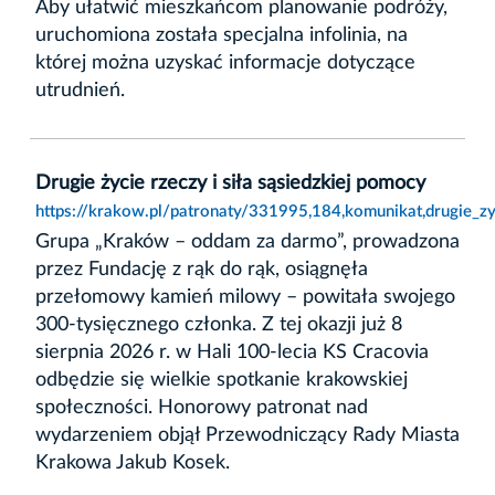
Aby ułatwić mieszkańcom planowanie podróży,
uruchomiona została specjalna infolinia, na
której można uzyskać informacje dotyczące
utrudnień.
Drugie życie rzeczy i siła sąsiedzkiej pomocy
https://krakow.pl/patronaty/331995,184,komunikat,drugie_zy
Grupa „Kraków – oddam za darmo”, prowadzona
przez Fundację z rąk do rąk, osiągnęła
przełomowy kamień milowy – powitała swojego
300-tysięcznego członka. Z tej okazji już 8
sierpnia 2026 r. w Hali 100-lecia KS Cracovia
odbędzie się wielkie spotkanie krakowskiej
społeczności. Honorowy patronat nad
wydarzeniem objął Przewodniczący Rady Miasta
Krakowa Jakub Kosek.