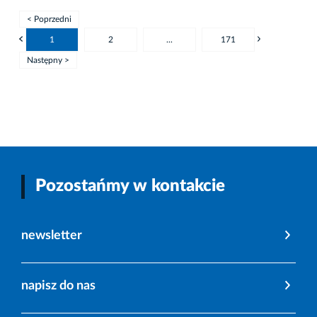
< Poprzedni
1
2
...
171
Następny >
Pozostańmy w kontakcie
newsletter
napisz do nas