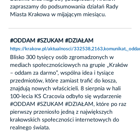
zapraszamy do podsumowania działań Rady
Miasta Krakowa w mijającym miesiącu.
#ODDAM #SZUKAM #DZIAŁAM
https://krakow.pl/aktualnosci/332538,2163,komunikat,_odd
Blisko 300 tysięcy osób zgromadzonych w
mediach społecznościowych na grupie „Kraków
– oddam za darmo”, wspólna idea i tysiące
przedmiotów, które zamiast trafić do kosza,
znajdują nowych właścicieli. 8 sierpnia w hali
100-lecia KS Cracovia odbyło się wydarzenie
#ODDAM #SZUKAM #DZIAŁAM, które po raz
pierwszy przeniosło jedną z największych
krakowskich społeczności internetowych do
realnego świata.