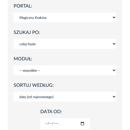
PORTAL:
SZUKAJ PO:
MODUŁ:
SORTUJ WEDŁUG:
DATA OD: