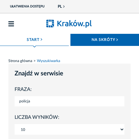
PL
UŁATWIENIA DOSTĘPU
ROZWIŃ MENU
ROZWIŃ
START
NA SKRÓTY
Strona główna
Wyszukiwarka
Znajdź w serwisie
FRAZA:
LICZBA WYNIKÓW: