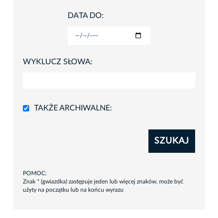
DATA DO:
WYKLUCZ SŁOWA:
TAKŻE ARCHIWALNE:
SZUKAJ
POMOC:
Znak * (gwiazdka) zastępuje jeden lub więcej znaków, może być
użyty na początku lub na końcu wyrazu