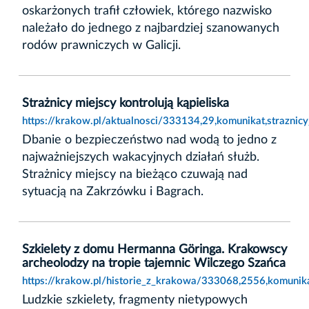
oskarżonych trafił człowiek, którego nazwisko
należało do jednego z najbardziej szanowanych
rodów prawniczych w Galicji.
Strażnicy miejscy kontrolują kąpieliska
https://krakow.pl/aktualnosci/333134,29,komunikat,straznicy
Dbanie o bezpieczeństwo nad wodą to jedno z
najważniejszych wakacyjnych działań służb.
Strażnicy miejscy na bieżąco czuwają nad
sytuacją na Zakrzówku i Bagrach.
Szkielety z domu Hermanna Göringa. Krakowscy
archeolodzy na tropie tajemnic Wilczego Szańca
https://krakow.pl/historie_z_krakowa/333068,2556,komunik
Ludzkie szkielety, fragmenty nietypowych