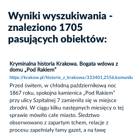
Wyniki wyszukiwania -
znaleziono 1705
pasujących obiektów:
Kryminalna historia Krakowa. Bogata wdowa z
domu „Pod Rakiem”
https://krakow.pl/historie_z_krakowa/333401,2556,komuni
Przed świtem, w chłodną październikową noc
1867 roku, spokojna kamienica „Pod Rakiem”
przy ulicy Szpitalnej 7 zamieniła się w miejsce
zbrodni. W ciągu kilku następnych miesięcy o tej
sprawie mówiło całe miasto. Śledztwo
obserwowano z zapartym tchem, relacje z
procesu zapełniały łamy gazet, a na ławę