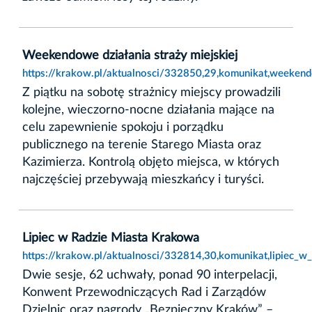
Weekendowe działania straży miejskiej
https://krakow.pl/aktualnosci/332850,29,komunikat,weekendo
Z piątku na sobotę strażnicy miejscy prowadzili
kolejne, wieczorno-nocne działania mające na
celu zapewnienie spokoju i porządku
publicznego na terenie Starego Miasta oraz
Kazimierza. Kontrolą objęto miejsca, w których
najczęściej przebywają mieszkańcy i turyści.
Lipiec w Radzie Miasta Krakowa
https://krakow.pl/aktualnosci/332814,30,komunikat,lipiec_w
Dwie sesje, 62 uchwały, ponad 90 interpelacji,
Konwent Przewodniczących Rad i Zarządów
Dzielnic oraz nagrody „Bezpieczny Kraków” –