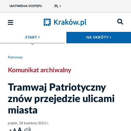
PL
UŁATWIENIA DOSTĘPU
ROZWIŃ MENU
ROZWIŃ
START
NA SKRÓTY
Patronaty
Komunikat archiwalny
Tramwaj Patriotyczny
znów przejedzie ulicami
miasta
piątek, 28 kwietnia 2023 r.
A
A