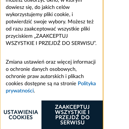
możesz otworzyć okno, w którym
dowiesz się, do jakich celów
wykorzystujemy pliki cookie, i
potwierdzić swoje wybory. Możesz też
od razu zaakceptować wszystkie pliki
przyciskiem „ZAAKCEPTUJ
WSZYSTKIE I PRZEJDŹ DO SERWISU”.
Zmiana ustawień oraz więcej informacji
o ochronie danych osobowych,
ochronie praw autorskich i plikach
cookies dostępne są na stronie
Polityka
prywatności
.
ZAAKCEPTUJ
USTAWIENIA
WSZYSTKIE I
COOKIES
PRZEJDŹ DO
SERWISU