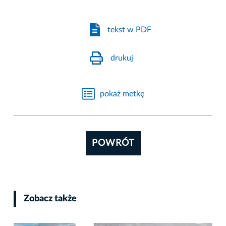
tekst w PDF
drukuj
pokaż metkę
POWRÓT
Zobacz także