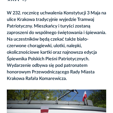
A
W 232. rocznicę uchwalenia Konstytucji 3 Maja na
ulice Krakowa tradycyjnie wyjedzie Tramwaj
Patriotyczny. Mieszkańcy i turyści zostaną
zaproszeni do wspólnego świętowania i śpiewania.
Na uczestników będą czekać także biało-
czerwone chorągiewki, ulotki, nalepki,
okolicznościowe kartki oraz najnowsza edycja
Śpiewnika Polskich Pieśni Patriotycznych.
Wydarzenie odbywa się pod patronatem
honorowym Przewodniczącego Rady Miasta
Krakowa Rafała Komarewicza.