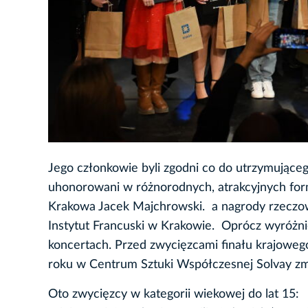
Jego członkowie byli zgodni co do utrzymująceg
uhonorowani w różnorodnych, atrakcyjnych for
Krakowa Jacek Majchrowski. a nagrody rzeczow
Instytut Francuski w Krakowie. Oprócz wyróżn
koncertach. Przed zwycięzcami finału krajowe
roku w Centrum Sztuki Współczesnej Solvay zmie
Oto zwycięzcy w kategorii wiekowej do lat 15: