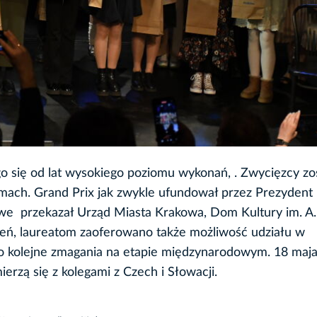
o się od lat wysokiego poziomu wykonań, . Zwycięzcy zos
mach. Grand Prix jak zwykle ufundował przez Prezydent
e przekazał Urząd Miasta Krakowa, Dom Kultury im. A. 
ień, laureatom zaoferowano także możliwość udziału w
go kolejne zmagania na etapie międzynarodowym. 18 maj
rzą się z kolegami z Czech i Słowacji.