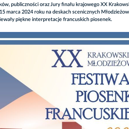
ków, publiczności oraz Jury finału krajowego XX Krakows
. 15 marca 2024 roku na deskach scenicznych Młodzieżo
ewały piękne interpretacje francuskich piosenek.