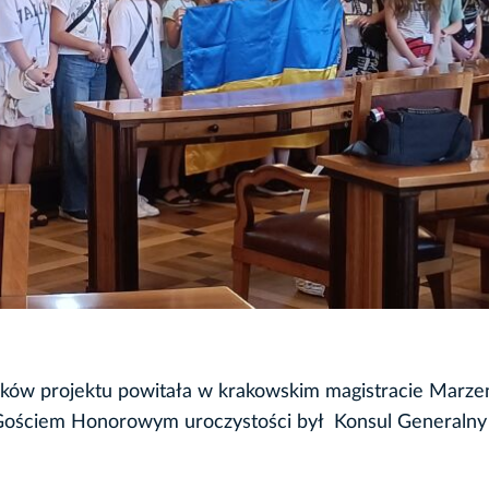
ków projektu powitała w krakowskim magistracie Marze
 Gościem Honorowym uroczystości był Konsul Generalny