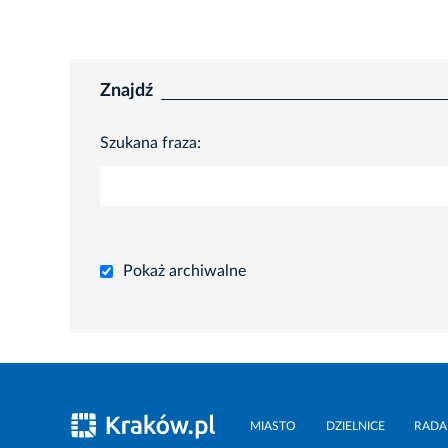
Znajdź
Szukana fraza:
Pokaż archiwalne
MIASTO
DZIELNICE
RADA