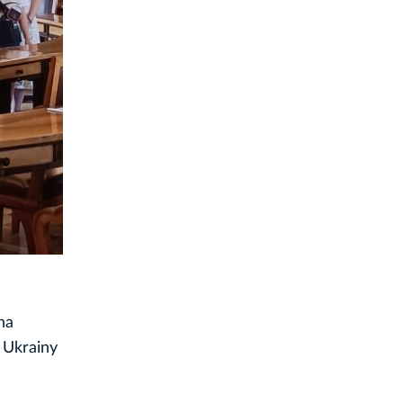
na
 Ukrainy