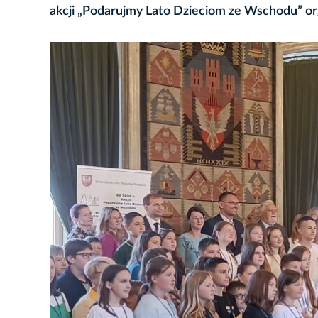
akcji „Podarujmy Lato Dzieciom ze Wschodu” o