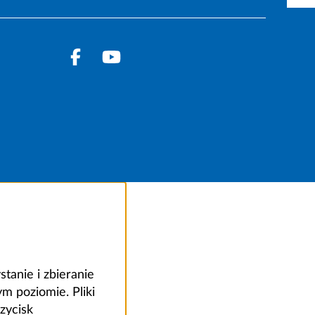
anie i zbieranie
 poziomie. Pliki
zycisk