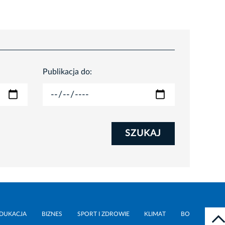
Publikacja do:
SZUKAJ
DUKACJA
BIZNES
SPORT I ZDROWIE
KLIMAT
BO