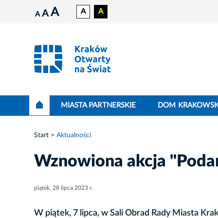
A
A
A
A
A
MIASTA PARTNERSKIE
DOM KRAKOWSK
Start
Aktualności
Wznowiona akcja "Poda
piątek, 28 lipca 2023 r.
W piątek, 7 lipca, w Sali Obrad Rady Miasta Kr