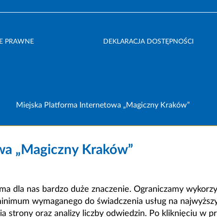
E PRAWNE
DEKLARACJA DOSTĘPNOŚCI
Miejska Platforma Internetowa „Magiczny Kraków”
owa „Magiczny Kraków”
a dla nas bardzo duże znaczenie. Ograniczamy wykorzyst
minimum wymaganego do świadczenia usług na najwyższym
strony oraz analizy liczby odwiedzin. Po kliknięciu w pr