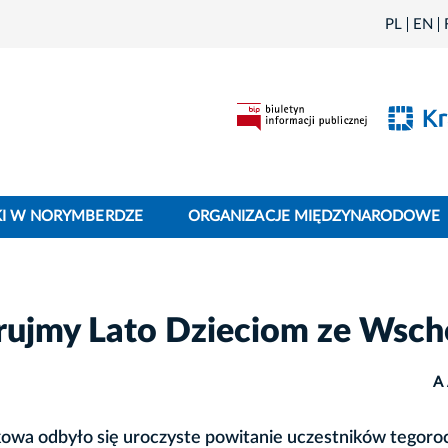
PL
EN
I W NORYMBERDZE
ORGANIZACJE MIĘDZYNARODOWE
rujmy Lato Dzieciom ze Wsc
A
akowa odbyło się uroczyste powitanie uczestników tegoro