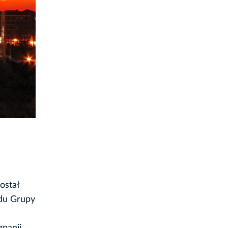
ostał
ądu Grupy