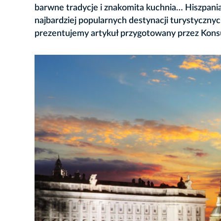
barwne tradycje i znakomita kuchnia… Hiszpania,
najbardziej popularnych destynacji turystyczny
prezentujemy artykuł przygotowany przez Konsu