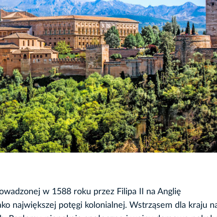
owadzonej w 1588 roku przez Filipa II na Anglię
ko największej potęgi kolonialnej. Wstrząsem dla kraju n