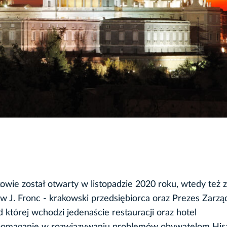
wie został otwarty w listopadzie 2020 roku, wtedy też z
 J. Fronc - krakowski przedsiębiorca oraz Prezes Zarz
której wchodzi jedenaście restauracji oraz hotel