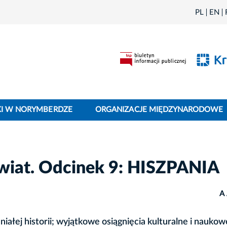
PL
EN
I W NORYMBERDZE
ORGANIZACJE MIĘDZYNARODOWE
wiat. Odcinek 9: HISZPANIA
A
iałej historii; wyjątkowe osiągnięcia kulturalne i naukow