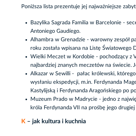
Poniższa lista prezentuje jej najważniejsze zabyt
Bazylika Sagrada Familia w Barcelonie - sec
Antoniego Gaudíego.
Alhambra w Grenadzie - warowny zespół pa
roku została wpisana na Listę Światowego
Wielki Meczet w Kordobie - pochodzący z V
najbardziej znanych meczetów na świecie. J
Alkazar w Sewilli - pałac królewski, któreg
wysłaniu ekspedycji, m.in. Ferdynanda Magel
Kastylijską i Ferdynanda Aragońskiego po p
Muzeum Prado w Madrycie - jedno z najwi
króla Ferdynanda VII na prośbę jego drugiej 
K
– jak kultura i kuchnia