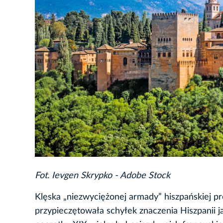
Fot. Ievgen Skrypko - Adobe Stock
Klęska „niezwyciężonej armady” hiszpańskiej pr
przypieczętowała schyłek znaczenia Hiszpanii ja