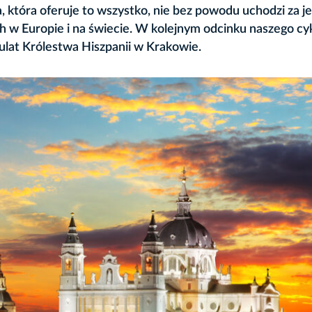
 która oferuje to wszystko, nie bez powodu uchodzi za j
ch w Europie i na świecie. W kolejnym odcinku naszego cy
lat Królestwa Hiszpanii w Krakowie.