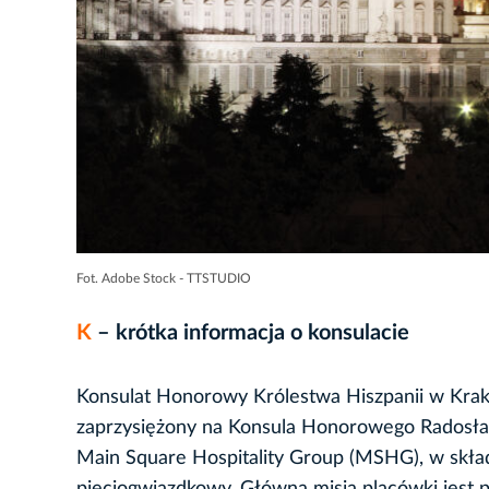
Fot. Adobe Stock - TTSTUDIO
K
– krótka informacja o konsulacie
Konsulat Honorowy Królestwa Hiszpanii w Krako
zaprzysiężony na Konsula Honorowego Radosław
Main Square Hospitality Group (MSHG), w skład 