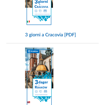
3 giorni a Cracovia [PDF]