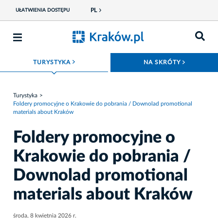
PL
UŁATWIENIA DOSTĘPU
ROZWIŃ MENU
ROZWIŃ
TURYSTYKA
NA SKRÓTY
Turystyka
Foldery promocyjne o Krakowie do pobrania / Downolad promotional
materials about Kraków
Foldery promocyjne o
Krakowie do pobrania /
Downolad promotional
materials about Kraków
środa, 8 kwietnia 2026 r.