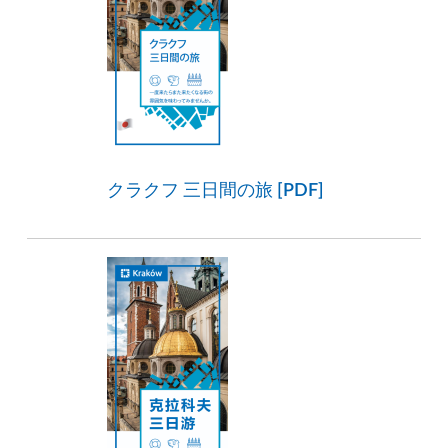
クラクフ 三日間の旅 [PDF]