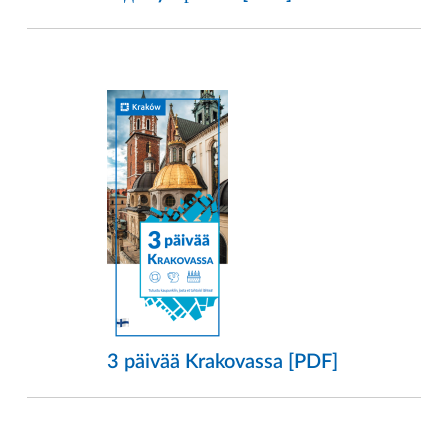
3 päivää Krakovassa [PDF]