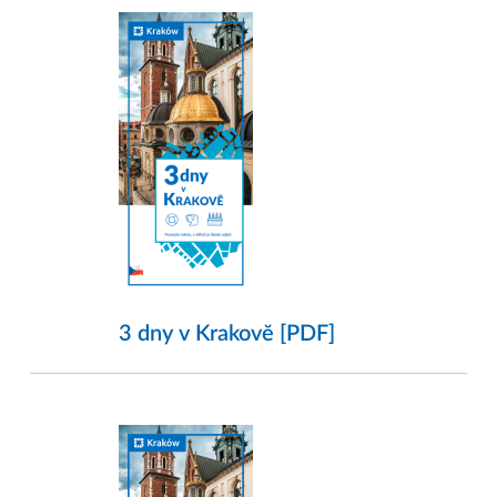
3 dny v Krakovĕ [PDF]