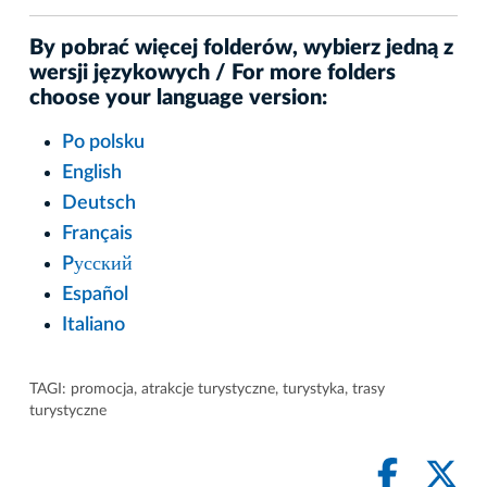
By pobrać więcej folderów, wybierz jedną z
wersji językowych / For more folders
choose your language version:
Po polsku
English
Deutsch
Français
Pусский
Español
Italiano
TAGI:
promocja
,
atrakcje turystyczne
,
turystyka
,
trasy
turystyczne