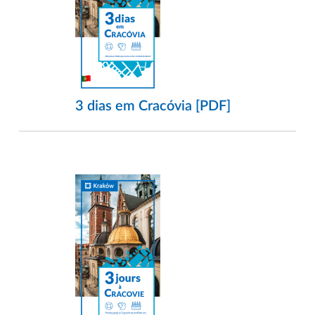
3 dias em Cracóvia [PDF]