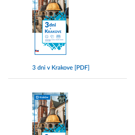
3 dni v Krakove [PDF]