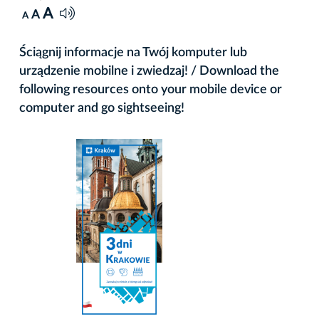
A
A
A
Ściągnij informacje na Twój komputer lub
urządzenie mobilne i zwiedzaj! / Download the
following resources onto your mobile device or
computer and go sightseeing!