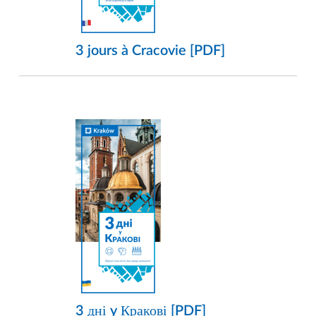
3 jours à Cracovie [PDF]
3 дні y Кракові [PDF]