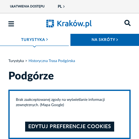
PL
UŁATWIENIA DOSTĘPU
ROZWIŃ MENU
ROZWIŃ
TURYSTYKA
NA SKRÓTY
Turystyka
Historyczna Trasa Podgórska
Podgórze
Brak zaakceptowanej zgody na wyświetlanie informacji
zewnętrznych. (Mapa Google)
EDYTUJ PREFERENCJE COOKIES