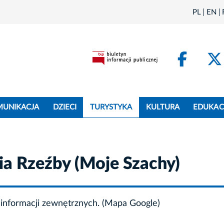
PL
EN
Face
MUNIKACJA
DZIECI
TURYSTYKA
KULTURA
EDUKAC
a Rzeźby (Moje Szachy)
informacji zewnętrznych. (Mapa Google)