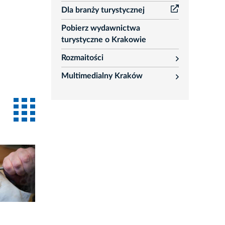
Dla branży turystycznej
Pobierz wydawnictwa
turystyczne o Krakowie
Rozmaitości
rozwiń
Multimedialny Kraków
rozwiń