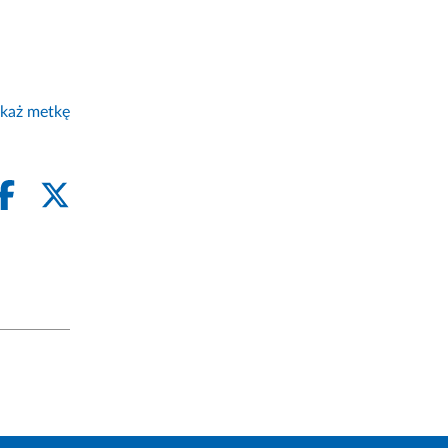
każ metkę