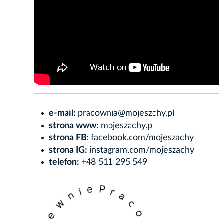
e-mail:
pracownia@mojeszchy.pl
strona www:
mojeszachy.pl
strona FB:
facebook.com/mojeszachy
strona IG:
instagram.com/mojeszachy
telefon:
+48 511 295 549