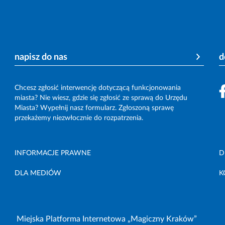
napisz do nas
d
Chcesz zgłosić interwencję dotyczącą funkcjonowania
miasta? Nie wiesz, gdzie się zgłosić ze sprawą do Urzędu
Miasta? Wypełnij nasz formularz. Zgłoszoną sprawę
przekażemy niezwłocznie do rozpatrzenia.
INFORMACJE PRAWNE
D
DLA MEDIÓW
K
Miejska Platforma Internetowa „Magiczny Kraków”