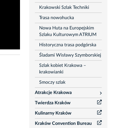
Krakowski Szlak Techniki
Trasa nowohucka
Nowa Huta na Europejskim
Szlaku Kulturowym ATRIUM
Historyczna trasa podgórska
Śladami Wisławy Szymborskiej
Szlak kobiet Krakowa –
krakowianki
Smoczy szlak
Atrakcje Krakowa
rozwiń
Twierdza Kraków
Kulinarny Kraków
Kraków Convention Bureau