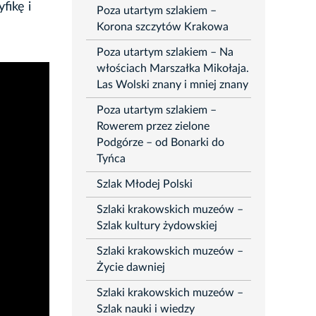
fikę i
Poza utartym szlakiem –
Korona szczytów Krakowa
Poza utartym szlakiem – Na
włościach Marszałka Mikołaja.
Las Wolski znany i mniej znany
Poza utartym szlakiem –
Rowerem przez zielone
Podgórze – od Bonarki do
Tyńca
Szlak Młodej Polski
Szlaki krakowskich muzeów –
Szlak kultury żydowskiej
Szlaki krakowskich muzeów –
Życie dawniej
Szlaki krakowskich muzeów –
Szlak nauki i wiedzy