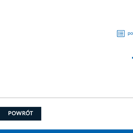
po
POWRÓT