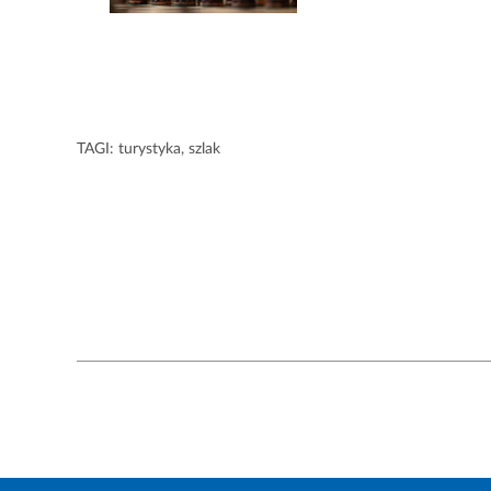
TAGI:
turystyka
,
szlak