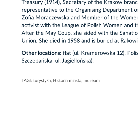
Treasury (1914), Secretary of the Krakow branc
representative to the Organising Department o
Zofia Moraczewska and Member of the Women's 
activist with the League of Polish Women and t
After the May Coup, she sided with the Sanatio
Union. She died in 1958 and is buried at Rakow
Other locations:
flat (ul. Kremerowska 12), Pol
Szczepańska, ul. Jagiellońska).
TAGI:
turystyka
,
Historia miasta
,
muzeum