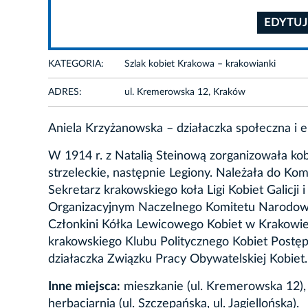
EDYTUJ
KATEGORIA:
Szlak kobiet Krakowa – krakowianki
ADRES:
ul. Kremerowska 12, Kraków
Aniela Krzyżanowska – działaczka społeczna i 
W 1914 r. z Natalią Steinową zorganizowała k
strzeleckie, następnie Legiony. Należała do Ko
Sekretarz krakowskiego koła Ligi Kobiet Galicji 
Organizacyjnym Naczelnego Komitetu Narodowe
Członkini Kółka Lewicowego Kobiet w Krakowie. 
krakowskiego Klubu Politycznego Kobiet Postęp
działaczka Związku Pracy Obywatelskiej Kobiet
Inne miejsca:
mieszkanie (ul. Kremerowska 12), 
herbaciarnia (ul. Szczepańska, ul. Jagiellońska).