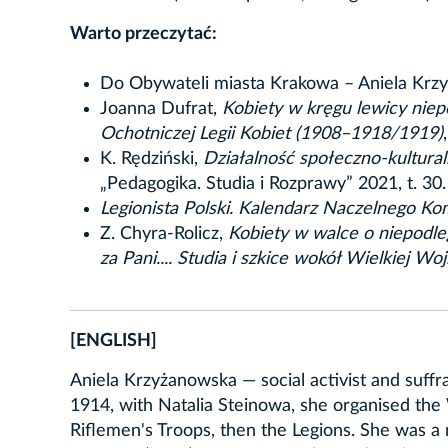
Warto przeczytać:
Do Obywateli miasta Krakowa – Aniela Krzy
Joanna Dufrat,
Kobiety w kręgu lewicy nie
Ochotniczej Legii Kobiet (1908–1918/1919)
K. Rędziński,
Działalność społeczno-kultural
„Pedagogika. Studia i Rozprawy” 2021, t. 30.
Legionista Polski. Kalendarz Naczelnego K
Z. Chyra-Rolicz,
Kobiety w walce o niepodleg
za Pani.... Studia i szkice wokół Wielkiej Wo
[ENGLISH]
Aniela Krzyżanowska — social activist and suffr
1914, with Natalia Steinowa, she organised the
Riflemen's Troops, then the Legions. She was a 