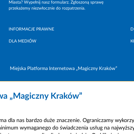
Miasta? Wypełnij nasz formularz. Zgłoszoną sprawę
przekażemy niezwłocznie do rozpatrzenia.
INFORMACJE PRAWNE
D
DLA MEDIÓW
K
Miejska Platforma Internetowa „Magiczny Kraków”
owa „Magiczny Kraków”
a dla nas bardzo duże znaczenie. Ograniczamy wykorzyst
minimum wymaganego do świadczenia usług na najwyższym