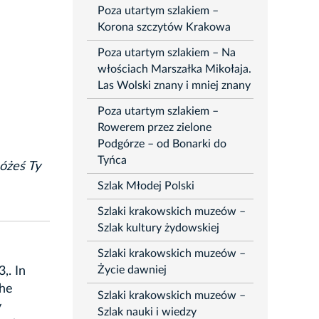
Poza utartym szlakiem –
Korona szczytów Krakowa
Poza utartym szlakiem – Na
włościach Marszałka Mikołaja.
Las Wolski znany i mniej znany
Poza utartym szlakiem –
Rowerem przez zielone
Podgórze – od Bonarki do
Tyńca
óżeś Ty
Szlak Młodej Polski
Szlaki krakowskich muzeów –
Szlak kultury żydowskiej
Szlaki krakowskich muzeów –
Życie dawniej
,. In
the
Szlaki krakowskich muzeów –
y
Szlak nauki i wiedzy