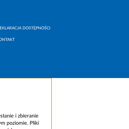
EKLARACJA DOSTĘPNOŚCI
ONTAKT
anie i zbieranie
 poziomie. Pliki