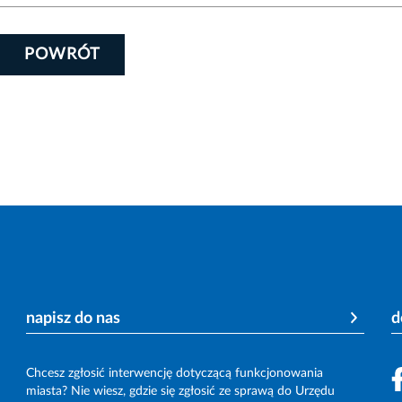
POWRÓT
napisz do nas
d
Chcesz zgłosić interwencję dotyczącą funkcjonowania
miasta? Nie wiesz, gdzie się zgłosić ze sprawą do Urzędu