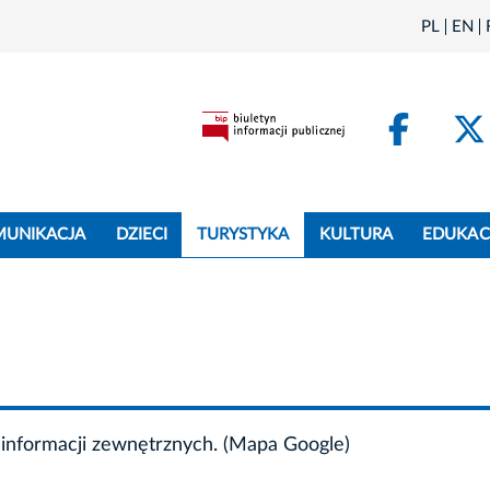
PL
EN
Face
MUNIKACJA
DZIECI
TURYSTYKA
KULTURA
EDUKAC
informacji zewnętrznych. (Mapa Google)