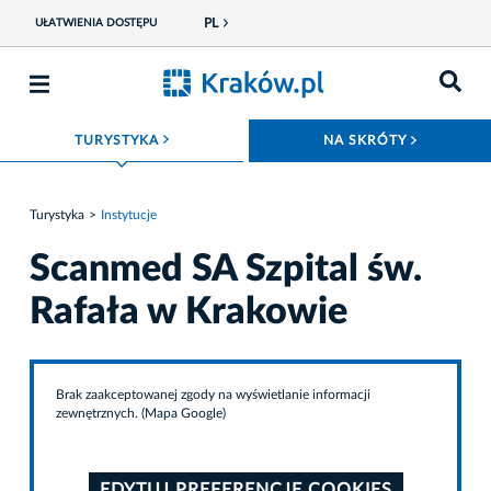
PL
UŁATWIENIA DOSTĘPU
ROZWIŃ MENU
ROZWIŃ
TURYSTYKA
NA SKRÓTY
Turystyka
Instytucje
Scanmed SA Szpital św.
Rafała w Krakowie
Brak zaakceptowanej zgody na wyświetlanie informacji
zewnętrznych. (Mapa Google)
EDYTUJ PREFERENCJE COOKIES