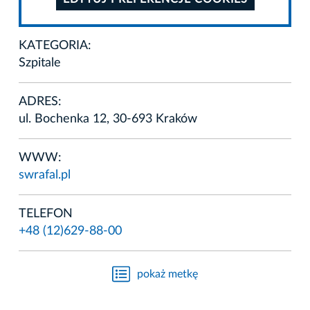
KATEGORIA:
Szpitale
ADRES:
ul. Bochenka 12, 30-693 Kraków
WWW:
swrafal.pl
TELEFON
+48 (12)629-88-00
pokaż metkę