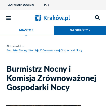
PL
UŁATWIENIA DOSTĘPU
ROZWIŃ MENU
ROZWIŃ
MIASTO
NA SKRÓTY
Aktualności
Burmistrz Nocny i Komisja Zrównoważonej Gospodarki Nocy
Burmistrz Nocny i
Komisja Zrównoważonej
Gospodarki Nocy