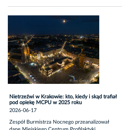
Nietrzeźwi w Krakowie: kto, kiedy i skąd trafiał
pod opiekę MCPU w 2025 roku
2026-06-17
Zespół Burmistrza Nocnego przeanalizował
dane Miejskiego Centrum Profilaktyki