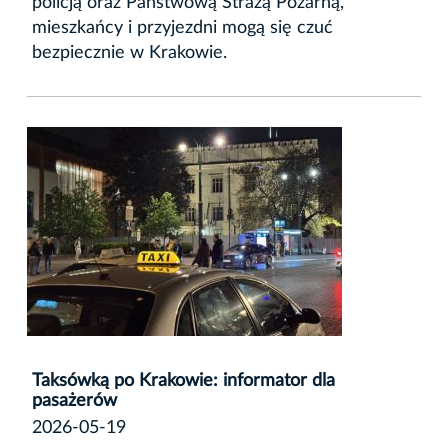
policją oraz Państwową Strażą Pożarną,
mieszkańcy i przyjezdni mogą się czuć
bezpiecznie w Krakowie.
Taksówką po Krakowie: informator dla
pasażerów
2026-05-19