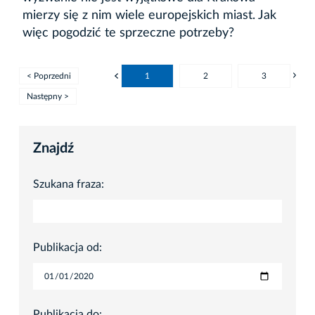
mierzy się z nim wiele europejskich miast. Jak
więc pogodzić te sprzeczne potrzeby?
< Poprzedni
1
2
3
Następny >
Znajdź
Szukana fraza:
Publikacja od:
Publikacja do: