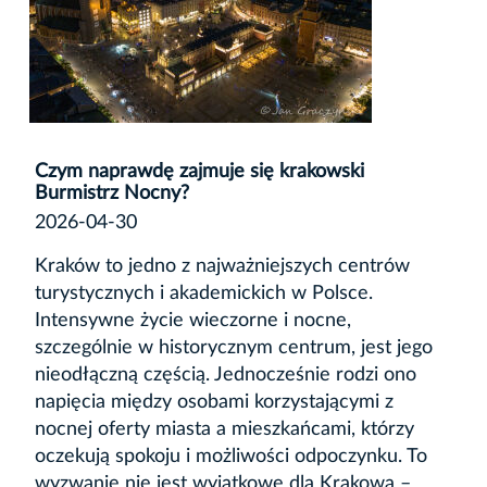
Czym naprawdę zajmuje się krakowski
Burmistrz Nocny?
2026-04-30
Kraków to jedno z najważniejszych centrów
turystycznych i akademickich w Polsce.
Intensywne życie wieczorne i nocne,
szczególnie w historycznym centrum, jest jego
nieodłączną częścią. Jednocześnie rodzi ono
napięcia między osobami korzystającymi z
nocnej oferty miasta a mieszkańcami, którzy
oczekują spokoju i możliwości odpoczynku. To
wyzwanie nie jest wyjątkowe dla Krakowa –