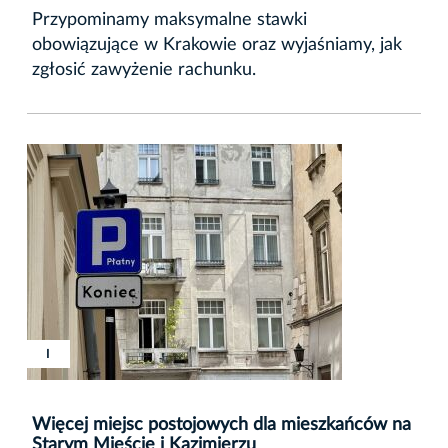
Przypominamy maksymalne stawki
obowiązujące w Krakowie oraz wyjaśniamy, jak
zgłosić zawyżenie rachunku.
I
Więcej miejsc postojowych dla mieszkańców na
Starym Mieście i Kazimierzu