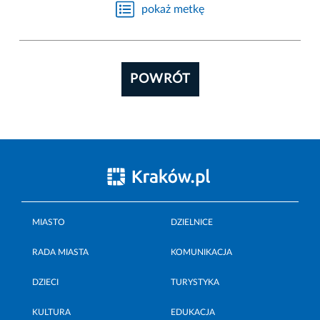
pokaż metkę
POWRÓT
MIASTO
DZIELNICE
RADA MIASTA
KOMUNIKACJA
DZIECI
TURYSTYKA
KULTURA
EDUKACJA