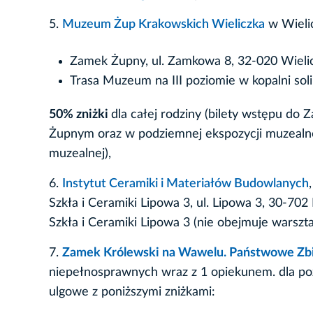
5.
Muzeum Żup Krakowskich Wieliczka
w Wieli
Zamek Żupny, ul. Zamkowa 8, 32-020 Wieli
Trasa Muzeum na III poziomie w kopalni soli
50% zniżki
dla całej rodziny (bilety wstępu do
Żupnym oraz w podziemnej ekspozycji muzealne
muzealnej),
6.
Instytut Ceramiki i Materiałów Budowlanych
Szkła i Ceramiki Lipowa 3, ul. Lipowa 3, 30-70
Szkła i Ceramiki Lipowa 3 (nie obejmuje warszt
7.
Zamek Królewski na Wawelu. Państwowe Zbi
niepełnosprawnych wraz z 1 opiekunem. dla poz
ulgowe z poniższymi zniżkami: