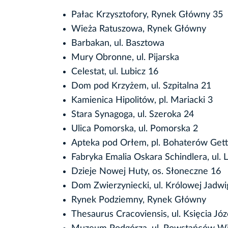
Pałac Krzysztofory, Rynek Główny 35
Wieża Ratuszowa, Rynek Główny
Barbakan, ul. Basztowa
Mury Obronne, ul. Pijarska
Celestat, ul. Lubicz 16
Dom pod Krzyżem, ul. Szpitalna 21
Kamienica Hipolitów, pl. Mariacki 3
Stara Synagoga, ul. Szeroka 24
Ulica Pomorska, ul. Pomorska 2
Apteka pod Orłem, pl. Bohaterów Gett
Fabryka Emalia Oskara Schindlera, ul. 
Dzieje Nowej Huty, os. Słoneczne 16
Dom Zwierzyniecki, ul. Królowej Jadwi
Rynek Podziemny, Rynek Główny
Thesaurus Cracoviensis, ul. Księcia Jó