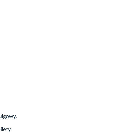
 ulgowy.
ilety