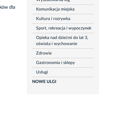
aków dla
Komunikacja miejska
Kultura i rozrywka
Sport, rekreacja i wypoczynek
Opieka nad dziećmi do lat 3,
oświata i wychowanie
Zdrowie
Gastronomia i sklepy
Usługi
NOWE ULGI