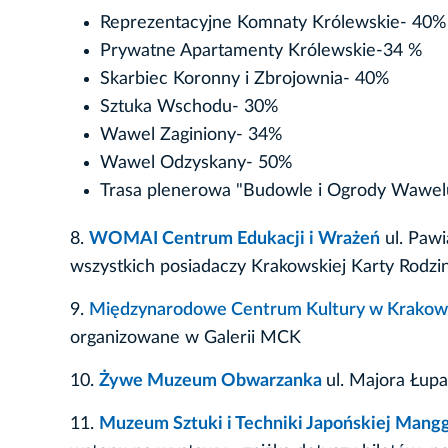
Reprezentacyjne Komnaty Królewskie- 40%
Prywatne Apartamenty Królewskie-34 %
Skarbiec Koronny i Zbrojownia- 40%
Sztuka Wschodu- 30%
Wawel Zaginiony- 34%
Wawel Odzyskany- 50%
Trasa plenerowa "Budowle i Ogrody Wawel
8.
WOMAI Centrum Edukacji i Wrażeń
ul. Paw
wszystkich posiadaczy Krakowskiej Karty Rodz
9.
Międzynarodowe Centrum Kultury w Krakow
organizowane w Galerii MCK
10.
Żywe Muzeum Obwarzanka
ul. Majora Łup
11.
Muzeum Sztuki i Techniki Japońskiej Mang