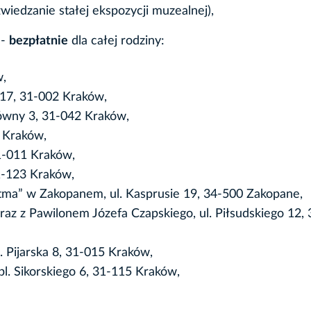
wiedzanie stałej ekspozycji muzealnej),
i
-
bezpłatnie
dla całej rodziny:
w,
 17, 31-002 Kraków,
łówny 3, 31-042 Kraków,
9 Kraków,
31-011 Kraków,
1-123 Kraków,
ma” w Zakopanem, ul. Kasprusie 19, 34-500 Zakopane,
 z Pawilonem Józefa Czapskiego, ul. Piłsudskiego 12,
. Pijarska 8, 31-015 Kraków,
. Sikorskiego 6, 31-115 Kraków,