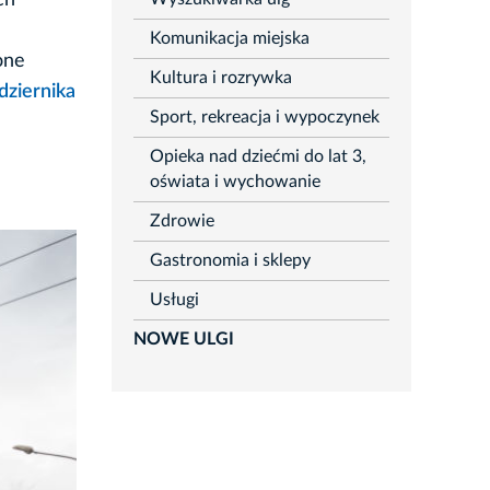
ch
Komunikacja miejska
one
Kultura i rozrywka
ziernika
Sport, rekreacja i wypoczynek
Opieka nad dziećmi do lat 3,
oświata i wychowanie
Zdrowie
Gastronomia i sklepy
Usługi
NOWE ULGI