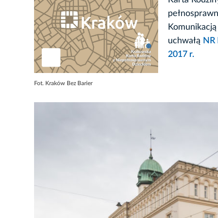
Karta Rodzin
pełnosprawn
Komunikacją
uchwałą
NR 
2017 r.
Fot. Kraków Bez Barier