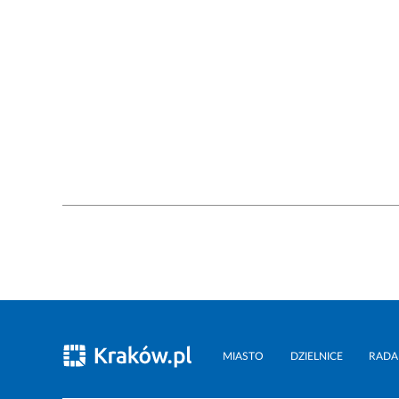
MIASTO
DZIELNICE
RADA