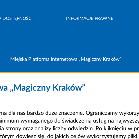
A DOSTĘPNOŚCI
INFORMACJE PRAWNE
Miejska Platforma Internetowa „Magiczny Kraków”
owa „Magiczny Kraków”
a dla nas bardzo duże znaczenie. Ograniczamy wykorzyst
minimum wymaganego do świadczenia usług na najwyższym
strony oraz analizy liczby odwiedzin. Po kliknięciu w pr
m dowiesz się, do jakich celów wykorzystujemy pliki c