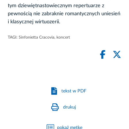
tym dziewiętnastowiecznym repertuarze z
pewnością nie zabraknie romantycznych uniesień
i klasycznej wirtuozerii.
TAGI:
Sinfonietta Cracovia
,
koncert
tekst w PDF
drukuj
pokaż metkę