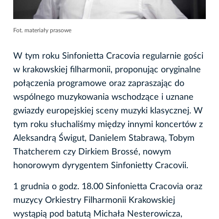
Fot. materiały prasowe
W tym roku Sinfonietta Cracovia regularnie gości
w krakowskiej filharmonii, proponując oryginalne
połączenia programowe oraz zapraszając do
wspólnego muzykowania wschodzące i uznane
gwiazdy europejskiej sceny muzyki klasycznej. W
tym roku słuchaliśmy między innymi koncertów z
Aleksandrą Świgut, Danielem Stabrawą, Tobym
Thatcherem czy Dirkiem Brossé, nowym
honorowym dyrygentem Sinfonietty Cracovii.
1 grudnia o godz. 18.00 Sinfonietta Cracovia oraz
muzycy Orkiestry Filharmonii Krakowskiej
wystąpią pod batutą Michała Nesterowicza,