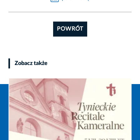
POWRÓT
Zobacz także