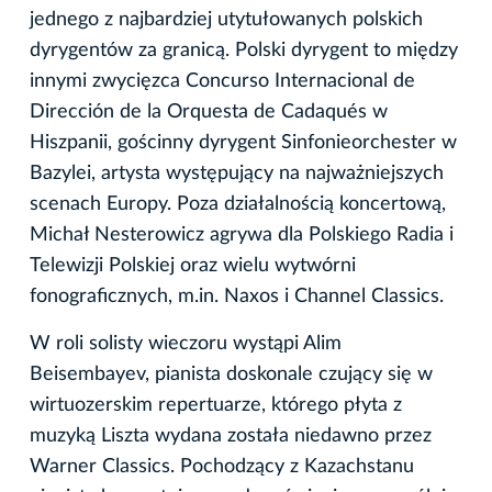
jednego z najbardziej utytułowanych polskich
dyrygentów za granicą. Polski dyrygent to między
innymi zwycięzca Concurso Internacional de
Dirección de la Orquesta de Cadaqués w
Hiszpanii, gościnny dyrygent Sinfonieorchester w
Bazylei, artysta występujący na najważniejszych
scenach Europy. Poza działalnością koncertową,
Michał Nesterowicz agrywa dla Polskiego Radia i
Telewizji Polskiej oraz wielu wytwórni
fonograficznych, m.in. Naxos i Channel Classics.
W roli solisty wieczoru wystąpi Alim
Beisembayev, pianista doskonale czujący się w
wirtuozerskim repertuarze, którego płyta z
muzyką Liszta wydana została niedawno przez
Warner Classics. Pochodzący z Kazachstanu