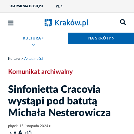
PL
UŁATWIENIA DOSTĘPU
ROZWIŃ MENU
ROZWIŃ
KULTURA
NA SKRÓTY
Kultura
Aktualności
Komunikat archiwalny
Sinfonietta Cracovia
wystąpi pod batutą
Michała Nesterowicza
piątek, 15 listopada 2024 r.
A
A