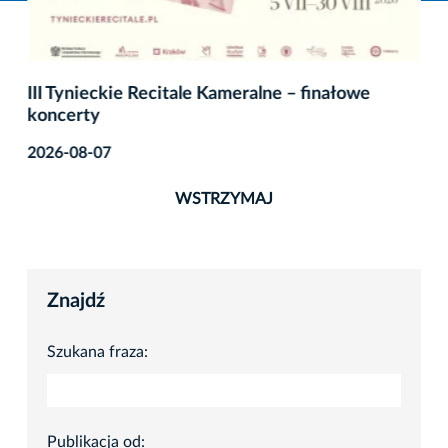
III Tynieckie Recitale Kameralne – finałowe
koncerty
2026-08-07
WSTRZYMAJ
Znajdź
Szukana fraza:
Publikacja od: