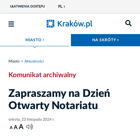
PL
UŁATWIENIA DOSTĘPU
ROZWIŃ MENU
ROZWIŃ
MIASTO
NA SKRÓTY
Miasto
Aktualności
Komunikat archiwalny
Zapraszamy na Dzień
Otwarty Notariatu
sobota, 23 listopada 2024 r.
A
A
A