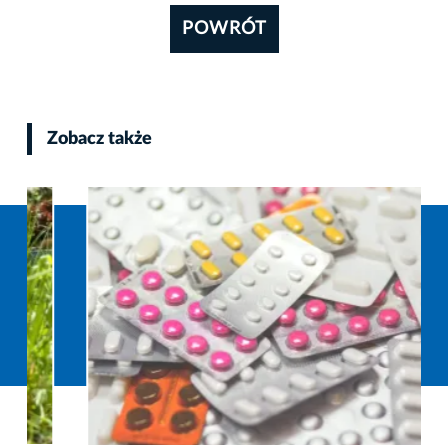
POWRÓT
Zobacz także