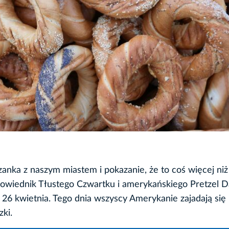
anka z naszym miastem i pokazanie, że to coś więcej niż
owiednik Tłustego Czwartku i amerykańskiego Pretzel Da
 kwietnia. Tego dnia wszyscy Amerykanie zajadają się
zki.