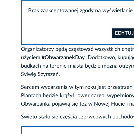
Brak zaakceptowanej zgody na wyświetlanie 
EDYTUJ
Organizatorzy będą częstować wszystkich chętn
użyciem
#ObwarzanekDay
. Dodatkowo, kupuj
budkach na terenie miasta będzie można otrzym
Sylwię Szyrszeń.
Sercem wydarzenia w tym roku jest przestrze
Plantach będzie krążył rower cargo, wypełnio
Obwarzanka pojawią się też w Nowej Hucie i 
Święto stało się częścią czerwcowych obchod