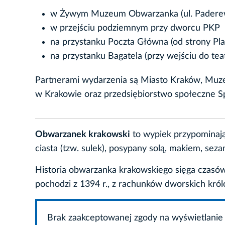
w Żywym Muzeum Obwarzanka (ul. Paderew
w przejściu podziemnym przy dworcu PKP
na przystanku Poczta Główna (od strony Pla
na przystanku Bagatela (przy wejściu do tea
Partnerami wydarzenia są Miasto Kraków, Muz
w Krakowie oraz przedsiębiorstwo społeczne S
Obwarzanek krakowski
to wypiek przypominając
ciasta (tzw. sulek), posypany solą, makiem, se
Historia obwarzanka krakowskiego sięga czas
pochodzi z 1394 r., z rachunków dworskich królo
Brak zaakceptowanej zgody na wyświetlanie 