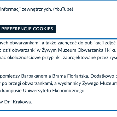
informacji zewnętrznych. (YouTube)
 PREFERENCJE COOKIES
ych obwarzankami, a także zachęcać do publikacji zdjęć 
ąc dziś obwarzanki w Żywym Muzeum Obwarzanka i kilku
ać okolicznościowe przypinki, zaprojektowane przez ry
ń pomiędzy Barbakanem a Bramą Floriańską. Dodatkowo 
ny po brzegi obwarzankami, a wysłannicy Żywego Muzeu
na kampusie Uniwersytetu Ekonomicznego.
ów Dni Krakowa.