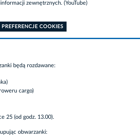
informacji zewnętrznych. (YouTube)
 PREFERENCJE COOKIES
zanki będą rozdawane:
ka)
roweru cargo)
e 25 (od godz. 13.00).
upując obwarzanki: