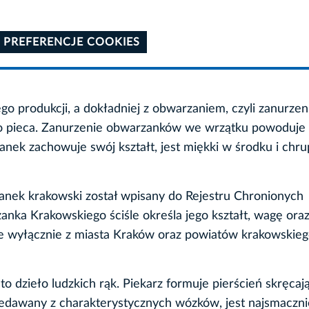
 PREFERENCJE COOKIES
o produkcji, a dokładniej z obwarzaniem, czyli zanurze
 do pieca. Zanurzenie obwarzanków we wrzątku powoduje
nek zachowuje swój kształt, jest miękki w środku i chru
zanek krakowski został wpisany do Rejestru Chronionych
nka Krakowskiego ściśle określa jego kształt, wagę ora
ze wyłącznie z miasta Kraków oraz powiatów krakowskieg
 dzieło ludzkich rąk. Piekarz formuje pierścień skręcaj
przedawany z charakterystycznych wózków, jest najsmaczni