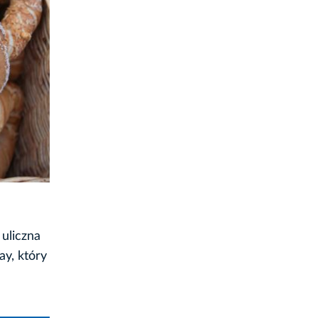
 uliczna
y, który