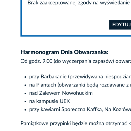
Brak zaakceptowanej zgody na wyświetlanie 
EDYTUJ
Harmonogram Dnia Obwarzanka:
Od godz. 9.00 (do wyczerpania zapasów) obwar
przy Barbakanie (przewidywana niespodzian
na Plantach (obwarzanki będą rozdawane z 
nad Zalewem Nowohuckim
na kampusie UEK
przy kawiarni Społeczna Kaffka, Na Kozłówc
Pamiątkowe przypinki będzie można otrzymać k