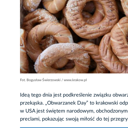
Fot. Bogusław Świerzowski / www.krakow.pl
Ideą tego dnia jest podkreślenie związku obwarz
przekąska. „Obwarzanek Day” to krakowski odp
w USA jest świętem narodowym, obchodzonym 26
preclami, pokazując swoją miłość do tej przegry