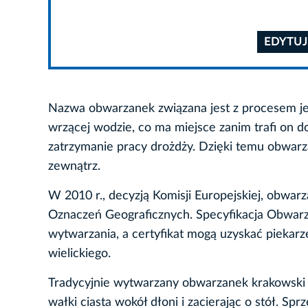
EDYTUJ
Nazwa obwarzanek związana jest z procesem jeg
wrzącej wodzie, co ma miejsce zanim trafi on
zatrzymanie pracy drożdży. Dzięki temu obwarza
zewnątrz.
W 2010 r., decyzją Komisji Europejskiej, obwar
Oznaczeń Geograficznych. Specyfikacja Obwarza
wytwarzania, a certyfikat mogą uzyskać piekar
wielickiego.
Tradycyjnie wytwarzany obwarzanek krakowski to
wałki ciasta wokół dłoni i zacierając o stół. S