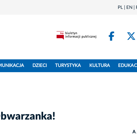
PL
EN
Face
MUNIKACJA
DZIECI
TURYSTYKA
KULTURA
EDUKAC
Obwarzanka!
A