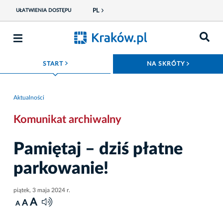
PL
UŁATWIENIA DOSTĘPU
ROZWIŃ MENU
ROZWIŃ
START
NA SKRÓTY
Aktualności
Komunikat archiwalny
Pamiętaj – dziś płatne
parkowanie!
piątek, 3 maja 2024 r.
A
A
A