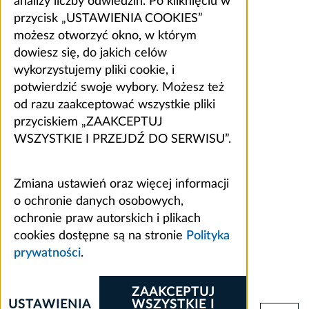
analizy liczby odwiedzin. Po kliknięciu w
przycisk „USTAWIENIA COOKIES”
możesz otworzyć okno, w którym
dowiesz się, do jakich celów
wykorzystujemy pliki cookie, i
potwierdzić swoje wybory. Możesz też
od razu zaakceptować wszystkie pliki
przyciskiem „ZAAKCEPTUJ
WSZYSTKIE I PRZEJDŹ DO SERWISU”.
Zmiana ustawień oraz więcej informacji
o ochronie danych osobowych,
ochronie praw autorskich i plikach
cookies dostępne są na stronie
Polityka
prywatności
.
ZAAKCEPTUJ
USTAWIENIA
WSZYSTKIE I