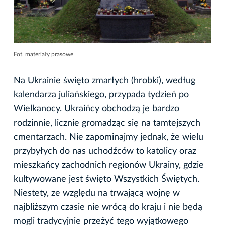
Fot. materiały prasowe
Na Ukrainie święto zmarłych (hrobki), według
kalendarza juliańskiego, przypada tydzień po
Wielkanocy. Ukraińcy obchodzą je bardzo
rodzinnie, licznie gromadząc się na tamtejszych
cmentarzach. Nie zapominajmy jednak, że wielu
przybyłych do nas uchodźców to katolicy oraz
mieszkańcy zachodnich regionów Ukrainy, gdzie
kultywowane jest święto Wszystkich Świętych.
Niestety, ze względu na trwającą wojnę w
najbliższym czasie nie wrócą do kraju i nie będą
mogli tradycyjnie przeżyć tego wyjątkowego