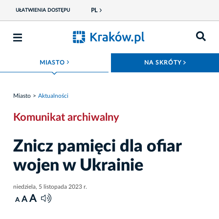
PL
UŁATWIENIA DOSTĘPU
ROZWIŃ MENU
ROZWIŃ
MIASTO
NA SKRÓTY
Miasto
Aktualności
Komunikat archiwalny
Znicz pamięci dla ofiar
wojen w Ukrainie
niedziela, 5 listopada 2023 r.
A
A
A