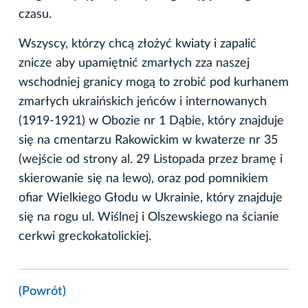
czasu.
Wszyscy, którzy chcą złożyć kwiaty i zapalić
znicze aby upamiętnić zmarłych zza naszej
wschodniej granicy mogą to zrobić pod kurhanem
zmarłych ukraińskich jeńców i internowanych
(1919-1921) w Obozie nr 1 Dąbie, który znajduje
się na cmentarzu Rakowickim w kwaterze nr 35
(wejście od strony al. 29 Listopada przez bramę i
skierowanie się na lewo), oraz pod pomnikiem
ofiar Wielkiego Głodu w Ukrainie, który znajduje
się na rogu ul. Wiślnej i Olszewskiego na ścianie
cerkwi greckokatolickiej.
(Powrót)