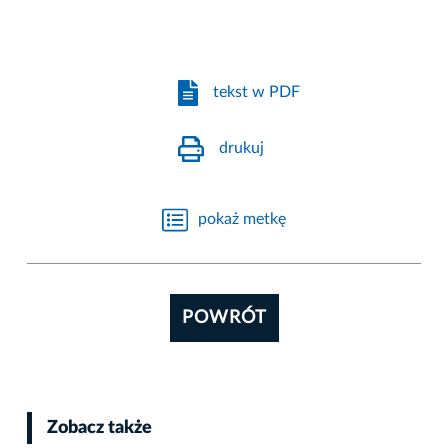
tekst w PDF
drukuj
pokaż metkę
POWRÓT
Zobacz także