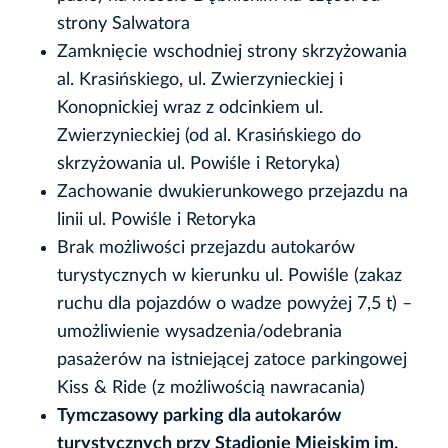
strony Salwatora
Zamknięcie wschodniej strony skrzyżowania
al. Krasińskiego, ul. Zwierzynieckiej i
Konopnickiej wraz z odcinkiem ul.
Zwierzynieckiej (od al. Krasińskiego do
skrzyżowania ul. Powiśle i Retoryka)
Zachowanie dwukierunkowego przejazdu na
linii ul. Powiśle i Retoryka
Brak możliwości przejazdu autokarów
turystycznych w kierunku ul. Powiśle (zakaz
ruchu dla pojazdów o wadze powyżej 7,5 t) –
umożliwienie wysadzenia/odebrania
pasażerów na istniejącej zatoce parkingowej
Kiss & Ride (z możliwością nawracania)
Tymczasowy parking dla autokarów
turystycznych przy Stadionie Miejskim im.