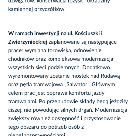
dźwigarów, konserwacja łożysk i okładziny
kamiennej przyczółków.
W ramach inwestycji na ul. Kościuszki i
Zwierzynieckiej
zaplanowane są następujące
prace: wymiana torowiska, odnowienie
chodników oraz kompleksowa modernizacja
wszystkich sieci podziemnych. Dodatkowo
wyremontowany zostanie mostek nad Rudawą
oraz pętla tramwajowa „Salwator”. Głównym
celem prac jest poprawa komfortu jazdy
tramwajami. Po przebudowie składy będą jeździły
ciszej, nie powodując silnych drgań. Modernizacja
zwiększy również dostępność i przystosowanie
tego obszaru do potrzeb osób z
niepełnosprawnościami.