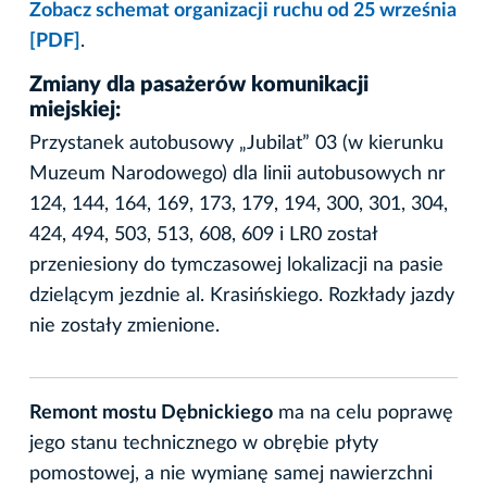
Zobacz schemat organizacji ruchu od 25 września
[PDF]
.
Zmiany dla pasażerów komunikacji
miejskiej:
Przystanek autobusowy „Jubilat” 03 (w kierunku
Muzeum Narodowego) dla linii autobusowych nr
124, 144, 164, 169, 173, 179, 194, 300, 301, 304,
424, 494, 503, 513, 608, 609 i LR0 został
przeniesiony do tymczasowej lokalizacji na pasie
dzielącym jezdnie al. Krasińskiego. Rozkłady jazdy
nie zostały zmienione.
Remont mostu Dębnickiego
ma na celu poprawę
jego stanu technicznego w obrębie płyty
pomostowej, a nie wymianę samej nawierzchni