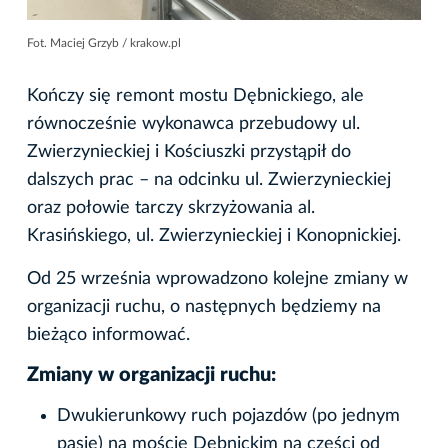
Fot. Maciej Grzyb / krakow.pl
Kończy się remont mostu Dębnickiego, ale
równocześnie wykonawca przebudowy ul.
Zwierzynieckiej i Kościuszki przystąpił do
dalszych prac – na odcinku ul. Zwierzynieckiej
oraz połowie tarczy skrzyżowania al.
Krasińskiego, ul. Zwierzynieckiej i Konopnickiej.
Od 25 września wprowadzono kolejne zmiany w
organizacji ruchu, o następnych będziemy na
bieżąco informować.
Zmiany w organizacji ruchu:
Dwukierunkowy ruch pojazdów (po jednym
pasie) na moście Dębnickim na części od