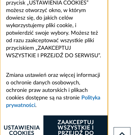
przycisk „USTAWIENIA COOKIES”
możesz otworzyć okno, w którym
dowiesz się, do jakich celów
wykorzystujemy pliki cookie, i
potwierdzić swoje wybory. Możesz też
od razu zaakceptować wszystkie pliki
przyciskiem „ZAAKCEPTUJ
WSZYSTKIE I PRZEJDŹ DO SERWISU”.
Zmiana ustawień oraz więcej informacji
o ochronie danych osobowych,
ochronie praw autorskich i plikach
cookies dostępne są na stronie
Polityka
prywatności
.
ZAAKCEPTUJ
USTAWIENIA
WSZYSTKIE I
COOKIES
PRZEJDŹ DO