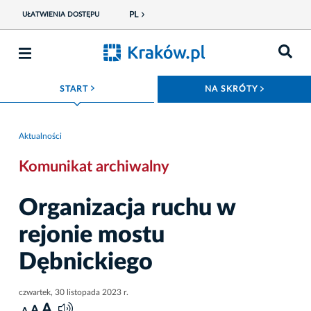
PL
UŁATWIENIA DOSTĘPU
ROZWIŃ MENU
ROZWIŃ
START
NA SKRÓTY
Aktualności
Komunikat archiwalny
Organizacja ruchu w
rejonie mostu
Dębnickiego
czwartek, 30 listopada 2023 r.
A
A