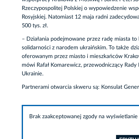
Rzeczypospolitej Polskiej o wypowiedzenie wsp
Rosyjskiej. Natomiast 12 maja radni zadecydow
500 tys. zł.
– Działania podejmowane przez radę miasta to
solidarności z narodem ukraińskim. To także dz
oferowanym przez miasto i mieszkańców Krakowa
mówi Rafał Komarewicz, przewodniczący Rady M
Ukrainie.
Partnerami otwarcia skweru są: Konsulat Gene
Brak zaakceptowanej zgody na wyświetlanie 