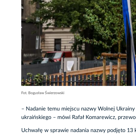
Fot. Bogusław Świerzowski
– Nadanie temu miejscu nazwy Wolnej Ukrainy t
ukraińskiego – mówi Rafał Komarewicz, przewo
Uchwałę w sprawie nadania nazwy podjęto 13 k