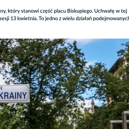
ny, który stanowi część placu Biskupiego. Uchwałę w tej
esji 13 kwietnia. To jedno z wielu działań podejmowanyc