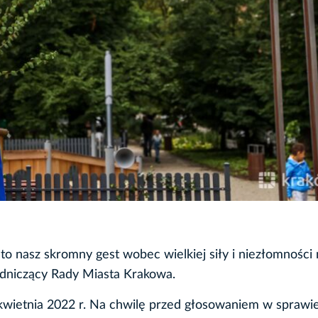
o nasz skromny gest wobec wielkiej siły i niezłomności
dniczący Rady Miasta Krakowa.
wietnia 2022 r. Na chwilę przed głosowaniem w sprawi