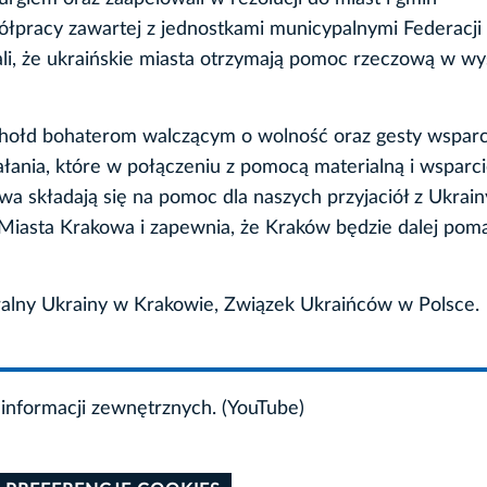
ółpracy zawartej z jednostkami municypalnymi Federacji
ali, że ukraińskie miasta otrzymają pomoc rzeczową w wy
 hołd bohaterom walczącym o wolność oraz gesty wsparci
iałania, które w połączeniu z pomocą materialną i wsparc
 składają się na pomoc dla naszych przyjaciół z Ukrain
iasta Krakowa i zapewnia, że Kraków będzie dalej pom
ralny Ukrainy w Krakowie, Związek Ukraińców w Polsce.
informacji zewnętrznych. (YouTube)