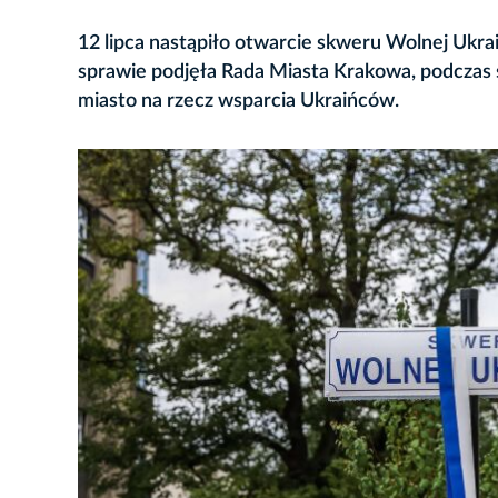
12 lipca nastąpiło otwarcie skweru Wolnej Ukrai
sprawie podjęła Rada Miasta Krakowa, podczas s
miasto na rzecz wsparcia Ukraińców.