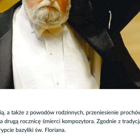
ią, a także z powodów rodzinnych, przeniesienie prochó
 drugą rocznicę śmierci kompozytora. Zgodnie z tradycj
pcie bazyliki św. Floriana.