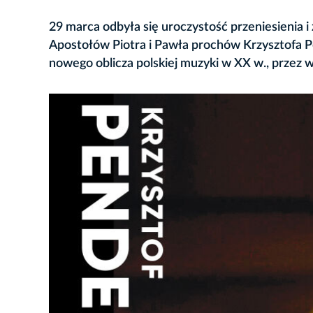
29 marca odbyła się uroczystość przeniesienia
Apostołów Piotra i Pawła prochów Krzysztofa 
nowego oblicza polskiej muzyki w XX w., przez 