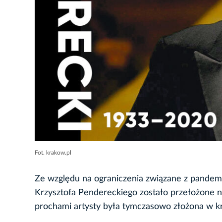
Fot. krakow.pl
Ze względu na ograniczenia związane z pandem
Krzysztofa Pendereckiego zostało przełożone na
prochami artysty była tymczasowo złożona w kry