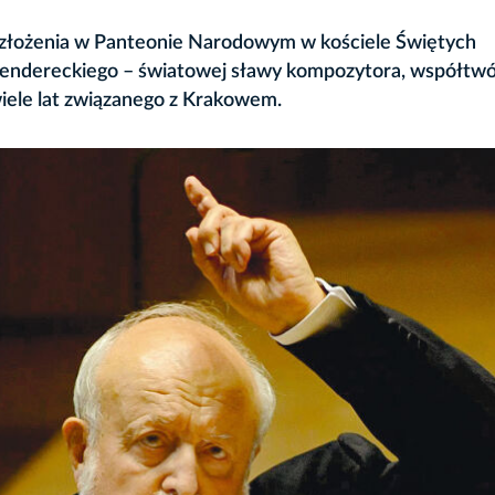
 i złożenia w Panteonie Narodowym w kościele Świętych
Pendereckiego – światowej sławy kompozytora, współtw
wiele lat związanego z Krakowem.