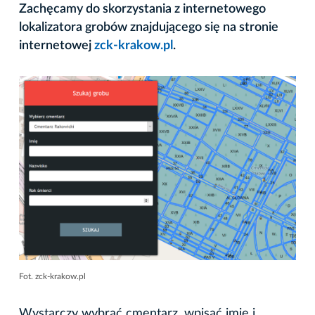
Zachęcamy do skorzystania z internetowego
lokalizatora grobów znajdującego się na stronie
internetowej
zck-krakow.pl
.
Fot. zck-krakow.pl
Wystarczy wybrać cmentarz, wpisać imię i