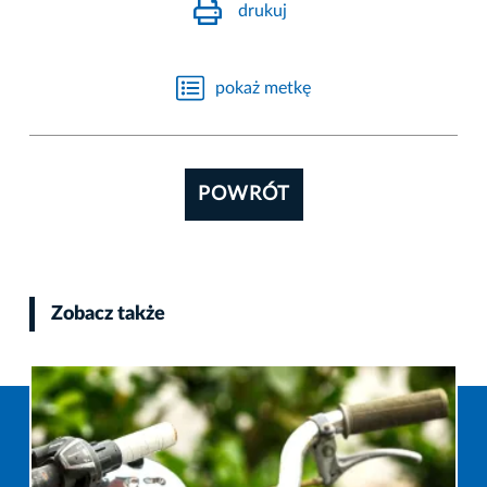
drukuj
pokaż metkę
POWRÓT
Zobacz także