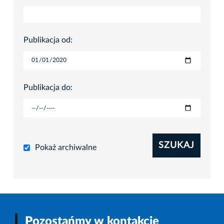
Publikacja od:
Publikacja do:
SZUKAJ
Pokaż archiwalne
Pozostańmy w kontakcie