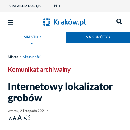
PL
UŁATWIENIA DOSTĘPU
ROZWIŃ MENU
ROZWIŃ
MIASTO
NA SKRÓTY
Miasto
Aktualności
Komunikat archiwalny
Internetowy lokalizator
grobów
wtorek, 2 listopada 2021 r.
A
A
A