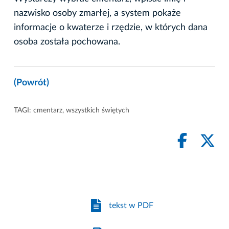
nazwisko osoby zmarłej, a system pokaże
informacje o kwaterze i rzędzie, w których dana
osoba została pochowana.
(Powrót)
TAGI:
cmentarz
,
wszystkich świętych
tekst w PDF