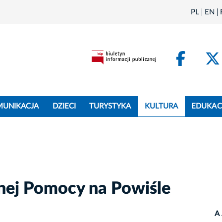
PL
EN
Face
MUNIKACJA
DZIECI
TURYSTYKA
KULTURA
EDUKAC
nej Pomocy na Powiśle
A