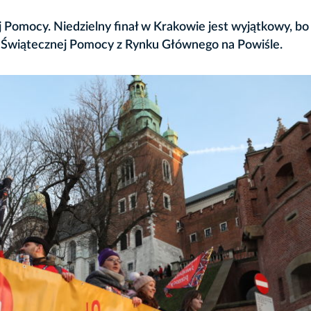
ej Pomocy. Niedzielny finał w Krakowie jest wyjątkowy, b
e Świątecznej Pomocy z Rynku Głównego na Powiśle.