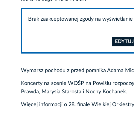
Brak zaakceptowanej zgody na wyświetlanie 
EDYTUJ
Wymarsz pochodu z przed pomnika Adama Micki
Koncerty na scenie WOŚP na Powiślu rozpoczęły 
Prawda, Marysia Starosta i Nocny Kochanek.
Więcej informacji o 28. finale Wielkiej Orkies