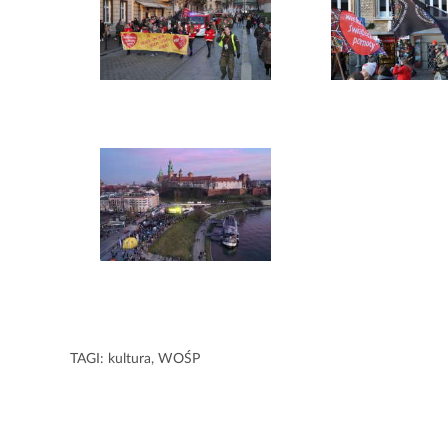
TAGI:
kultura
,
WOŚP