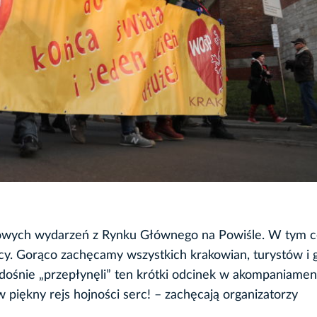
łowych wydarzeń z Rynku Głównego na Powiśle. W tym c
. Gorąco zachęcamy wszystkich krakowian, turystów i g
adośnie „przepłynęli” ten krótki odcinek w akompaniamen
 piękny rejs hojności serc! – zachęcają organizatorzy