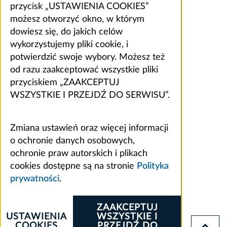
przycisk „USTAWIENIA COOKIES”
możesz otworzyć okno, w którym
dowiesz się, do jakich celów
wykorzystujemy pliki cookie, i
potwierdzić swoje wybory. Możesz też
od razu zaakceptować wszystkie pliki
przyciskiem „ZAAKCEPTUJ
WSZYSTKIE I PRZEJDŹ DO SERWISU”.
Zmiana ustawień oraz więcej informacji
o ochronie danych osobowych,
ochronie praw autorskich i plikach
cookies dostępne są na stronie
Polityka
prywatności
.
ZAAKCEPTUJ
USTAWIENIA
WSZYSTKIE I
COOKIES
PRZEJDŹ DO