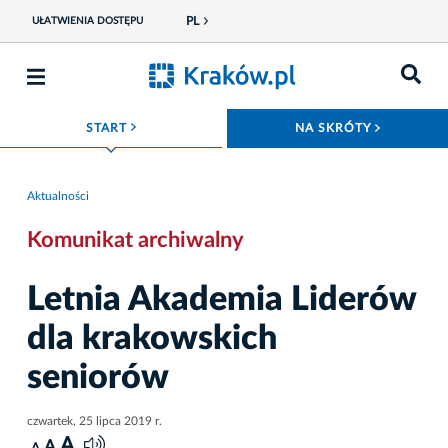
PL
UŁATWIENIA DOSTĘPU
ROZWIŃ MENU
ROZWIŃ
START
NA SKRÓTY
Aktualności
Komunikat archiwalny
Letnia Akademia Liderów
dla krakowskich
seniorów
czwartek, 25 lipca 2019 r.
A
A