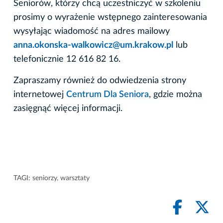
Seniorów, którzy chcą uczestniczyć w szkoleniu
prosimy o wyrażenie wstępnego zainteresowania
wysyłając wiadomość na adres mailowy
anna.okonska-walkowicz@um.krakow.pl
lub
telefonicznie 12 616 82 16.
Zapraszamy również do odwiedzenia strony
internetowej
Centrum Dla Seniora
, gdzie można
zasięgnąć więcej informacji.
TAGI:
seniorzy
,
warsztaty