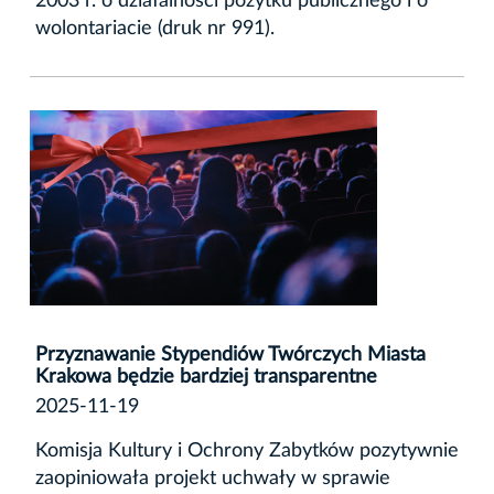
2003 r. o działalności pożytku publicznego i o
wolontariacie (druk nr 991).
Przyznawanie Stypendiów Twórczych Miasta
Krakowa będzie bardziej transparentne
2025-11-19
Komisja Kultury i Ochrony Zabytków pozytywnie
zaopiniowała projekt uchwały w sprawie