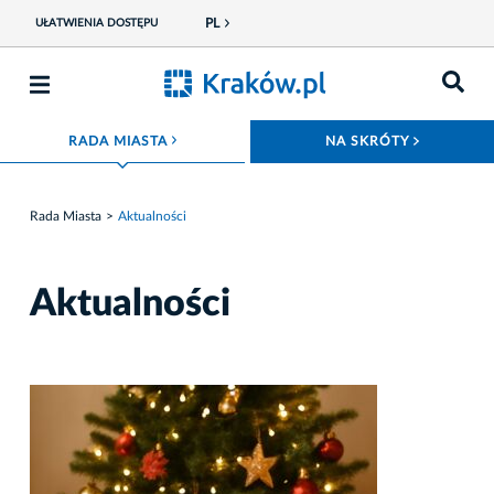
PL
UŁATWIENIA DOSTĘPU
ROZWIŃ MENU
ROZWIŃ
RADA MIASTA
NA SKRÓTY
Rada Miasta
Aktualności
Aktualności