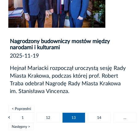
Nagrodzony budowniczy mostów między
narodami i kulturami
2025-11-19
Hejnał Mariacki rozpoczął uroczystą sesję Rady
Miasta Krakowa, podczas której prof. Robert
Traba odebrał Nagrodę Rady Miasta Krakowa
im. Stanisława Vincenza.
< Poprzedni
1
12
13
14
...
Następny >