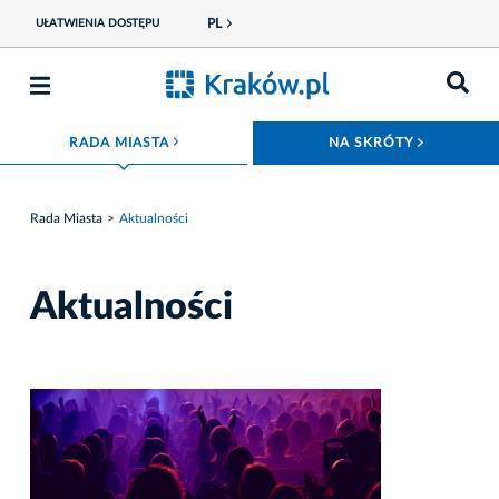
PL
UŁATWIENIA DOSTĘPU
ROZWIŃ MENU
ROZWIŃ
RADA MIASTA
NA SKRÓTY
Rada Miasta
Aktualności
Aktualności