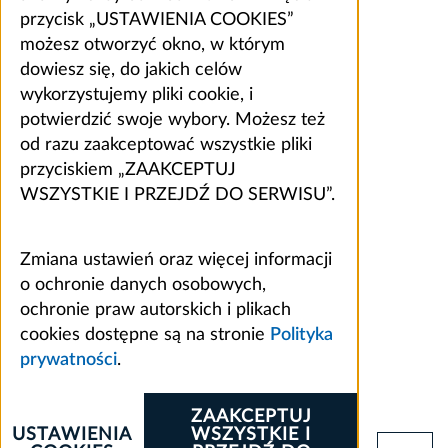
przycisk „USTAWIENIA COOKIES”
możesz otworzyć okno, w którym
dowiesz się, do jakich celów
wykorzystujemy pliki cookie, i
potwierdzić swoje wybory. Możesz też
od razu zaakceptować wszystkie pliki
przyciskiem „ZAAKCEPTUJ
WSZYSTKIE I PRZEJDŹ DO SERWISU”.
Zmiana ustawień oraz więcej informacji
o ochronie danych osobowych,
ochronie praw autorskich i plikach
cookies dostępne są na stronie
Polityka
prywatności
.
ZAAKCEPTUJ
USTAWIENIA
WSZYSTKIE I