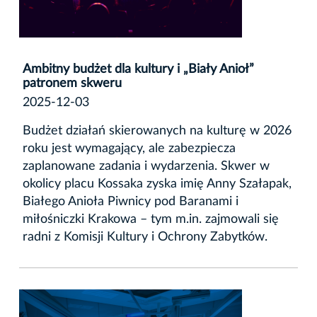
Ambitny budżet dla kultury i „Biały Anioł”
patronem skweru
2025-12-03
Budżet działań skierowanych na kulturę w 2026
roku jest wymagający, ale zabezpiecza
zaplanowane zadania i wydarzenia. Skwer w
okolicy placu Kossaka zyska imię Anny Szałapak,
Białego Anioła Piwnicy pod Baranami i
miłośniczki Krakowa – tym m.in. zajmowali się
radni z Komisji Kultury i Ochrony Zabytków.