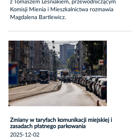
z Tomaszem Leśniakiem, przewodniczącym
Komisji Mienia i Mieszkalnictwa rozmawia
Magdalena Bartlewicz.
Zmiany w taryfach komunikacji miejskiej i
zasadach płatnego parkowania
2025-12-02