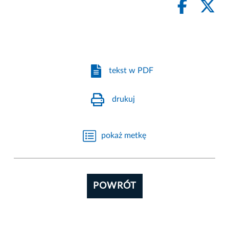
tekst w PDF
drukuj
pokaż metkę
POWRÓT