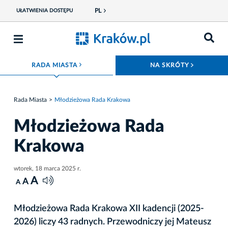
PL
UŁATWIENIA DOSTĘPU
ROZWIŃ MENU
ROZWIŃ
RADA MIASTA
NA SKRÓTY
Rada Miasta
Młodzieżowa Rada Krakowa
Młodzieżowa Rada
Krakowa
wtorek, 18 marca 2025 r.
A
A
A
Młodzieżowa Rada Krakowa XII kadencji (2025-
2026) liczy 43 radnych. Przewodniczy jej Mateusz