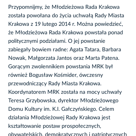
Przypomnijmy, że Młodzieżowa Rada Krakowa
została powołana do życia uchwałą Rady Miasta
Krakowa z 19 lutego 2014 r. Można powiedzieć,
że Młodzieżowa Rada Krakowa powstała ponad
politycznymi podziałami. O jej powstanie
zabiegały bowiem radne: Agata Tatara, Barbara
Nowak, Małgorzata Jantos oraz Marta Patena.
Gorącym zwolennikiem powstania MRK był
również Bogusław Kośmider, ówczesny
przewodniczący Rady Miasta Krakowa.
Koordynatorem MRK została na mocy uchwały
Teresa Grzybowska, dyrektor Młodzieżowego
Domu Kultury im. K.I. Gałczyńskiego. Celem
działania Młodzieżowej Rady Krakowa jest
kształtowanie postaw prospołecznych,
obywatelskich, demokratycznych i patriotycznych