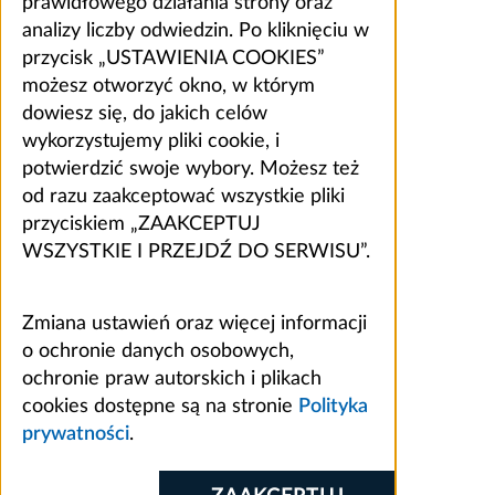
prawidłowego działania strony oraz
analizy liczby odwiedzin. Po kliknięciu w
przycisk „USTAWIENIA COOKIES”
możesz otworzyć okno, w którym
dowiesz się, do jakich celów
wykorzystujemy pliki cookie, i
potwierdzić swoje wybory. Możesz też
od razu zaakceptować wszystkie pliki
przyciskiem „ZAAKCEPTUJ
WSZYSTKIE I PRZEJDŹ DO SERWISU”.
Zmiana ustawień oraz więcej informacji
o ochronie danych osobowych,
ochronie praw autorskich i plikach
cookies dostępne są na stronie
Polityka
prywatności
.