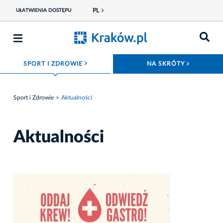
PL
UŁATWIENIA DOSTĘPU
ROZWIŃ MENU
ROZWIŃ
SPORT I ZDROWIE
NA SKRÓTY
Sport i Zdrowie
Aktualności
Aktualności