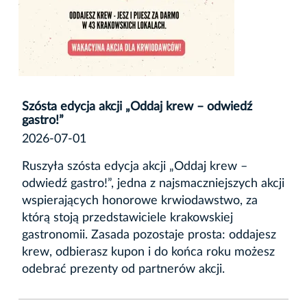
Szósta edycja akcji „Oddaj krew – odwiedź
gastro!”
2026-07-01
Ruszyła szósta edycja akcji „Oddaj krew –
odwiedź gastro!”, jedna z najsmaczniejszych akcji
wspierających honorowe krwiodawstwo, za
którą stoją przedstawiciele krakowskiej
gastronomii. Zasada pozostaje prosta: oddajesz
krew, odbierasz kupon i do końca roku możesz
odebrać prezenty od partnerów akcji.