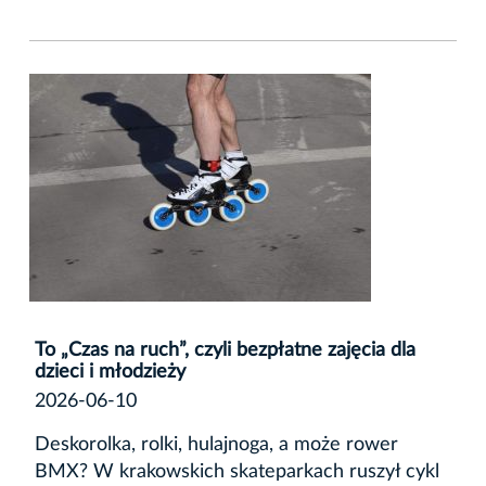
To „Czas na ruch”, czyli bezpłatne zajęcia dla
dzieci i młodzieży
2026-06-10
Deskorolka, rolki, hulajnoga, a może rower
BMX? W krakowskich skateparkach ruszył cykl