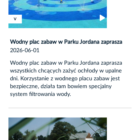
XVIII
XVIII
V
Wodny plac zabaw w Parku Jordana zaprasza
2026-06-01
Wodny plac zabaw w Parku Jordana zaprasza
wszystkich chcących zażyć ochłody w upalne
dni. Korzystanie z wodnego placu zabaw jest
bezpieczne, działa tam bowiem specjalny
system filtrowania wody.