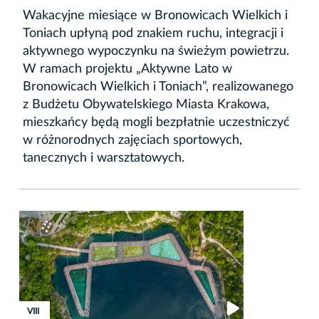
Wakacyjne miesiące w Bronowicach Wielkich i
Toniach upłyną pod znakiem ruchu, integracji i
aktywnego wypoczynku na świeżym powietrzu.
W ramach projektu „Aktywne Lato w
Bronowicach Wielkich i Toniach”, realizowanego
z Budżetu Obywatelskiego Miasta Krakowa,
mieszkańcy będą mogli bezpłatnie uczestniczyć
w różnorodnych zajęciach sportowych,
tanecznych i warsztatowych.
XVIII
XVIII
VIII