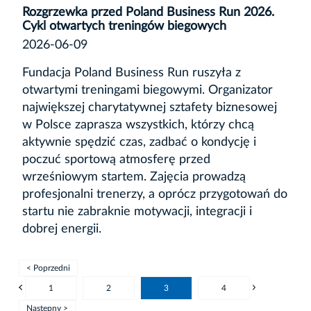
Rozgrzewka przed Poland Business Run 2026.
Cykl otwartych treningów biegowych
2026-06-09
Fundacja Poland Business Run ruszyła z
otwartymi treningami biegowymi. Organizator
największej charytatywnej sztafety biznesowej
w Polsce zaprasza wszystkich, którzy chcą
aktywnie spędzić czas, zadbać o kondycję i
poczuć sportową atmosferę przed
wrześniowym startem. Zajęcia prowadzą
profesjonalni trenerzy, a oprócz przygotowań do
startu nie zabraknie motywacji, integracji i
dobrej energii.
< Poprzedni
1
2
3
4
Następny >