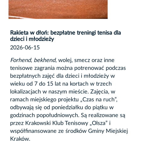
Rakieta w dłoń: bezpłatne treningi tenisa dla
dzieci i młodzieży
2026-06-15
Forhend
,
bekhend
, wolej, smecz oraz inne
tenisowe zagrania można potrenować podczas
bezpłatnych zajęć dla dzieci i młodzieży w
wieku od 7 do 15 lat na kortach w trzech
lokalizacjach w naszym mieście. Zajęcia, w
ramach miejskiego projektu „Czas na ruch”,
odbywają się od poniedziałku do piątku w
godzinach popołudniowych. Są realizowane są
przez Krakowski Klub Tenisowy „Olsza” i
współfinansowane ze środków Gminy Miejskiej
Kraków.