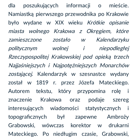
dla poszukujących informacji o mieście.
Namiastką pierwszego przewodnika po Krakowie
było wydane w XIX wieku
Krótkie opisanie
miasta wolnego Krakowa z Okręgiem, które
zamieszczone zostało w Kalendarzyku
politycznym wolnej i niepodległej
Rzeczypospolitej Krakowskiej pod opieką trzech
Najjaśniejszych i Najpotężniejszych Monarchów
zostającej
. Kalendarzyk w szesnastce wydany
został w 1819 r. przez Józefa Mateckiego.
Autorem tekstu, który przypomina rolę i
znaczenie Krakowa oraz podaje szereg
interesujących wiadomości statystycznych i
topograficznych był zapewne Ambroży
Grabowski, wówczas korektor w drukarni
Mateckiego. Po niedługim czasie, Grabowski,