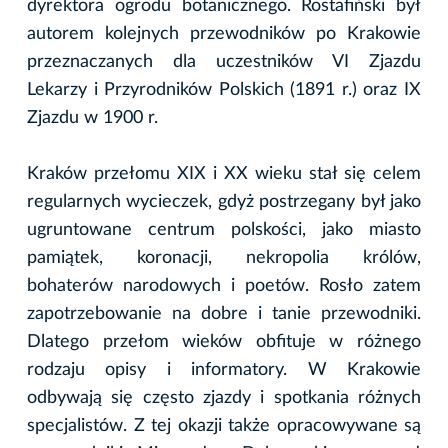
dyrektora ogrodu botanicznego. Rostafiński był
autorem kolejnych przewodników po Krakowie
przeznaczanych dla uczestników VI Zjazdu
Lekarzy i Przyrodników Polskich (1891 r.) oraz IX
Zjazdu w 1900 r.
Kraków przełomu XIX i XX wieku stał się celem
regularnych wycieczek, gdyż postrzegany był jako
ugruntowane centrum polskości, jako miasto
pamiątek, koronacji, nekropolia królów,
bohaterów narodowych i poetów. Rosło zatem
zapotrzebowanie na dobre i tanie przewodniki.
Dlatego przełom wieków obfituje w różnego
rodzaju opisy i informatory. W Krakowie
odbywają się często zjazdy i spotkania różnych
specjalistów. Z tej okazji także opracowywane są