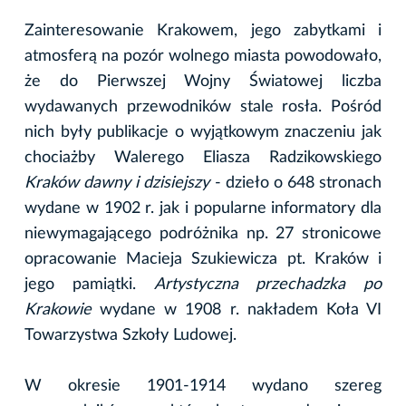
Zainteresowanie Krakowem, jego zabytkami i
atmosferą na pozór wolnego miasta powodowało,
że do Pierwszej Wojny Światowej liczba
wydawanych przewodników stale rosła. Pośród
nich były publikacje o wyjątkowym znaczeniu jak
chociażby Walerego Eliasza Radzikowskiego
Kraków dawny i dzisiejszy
- dzieło o 648 stronach
wydane w 1902 r. jak i popularne informatory dla
niewymagającego podróżnika np. 27 stronicowe
opracowanie Macieja Szukiewicza pt. Kraków i
jego pamiątki.
Artystyczna przechadzka po
Krakowie
wydane w 1908 r. nakładem Koła VI
Towarzystwa Szkoły Ludowej.
W okresie 1901-1914 wydano szereg