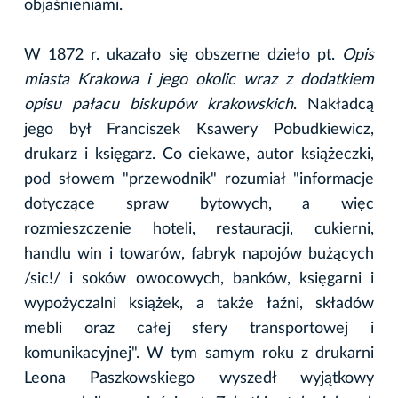
objaśnieniami.
W 1872 r. ukazało się obszerne dzieło pt.
Opis
miasta Krakowa i jego okolic wraz z dodatkiem
opisu pałacu biskupów krakowskich
. Nakładcą
jego był Franciszek Ksawery Pobudkiewicz,
drukarz i księgarz. Co ciekawe, autor książeczki,
pod słowem "przewodnik" rozumiał "informacje
dotyczące spraw bytowych, a więc
rozmieszczenie hoteli, restauracji, cukierni,
handlu win i towarów, fabryk napojów bużących
/sic!/ i soków owocowych, banków, księgarni i
wypożyczalni książek, a także łaźni, składów
mebli oraz całej sfery transportowej i
komunikacyjnej". W tym samym roku z drukarni
Leona Paszkowskiego wyszedł wyjątkowy