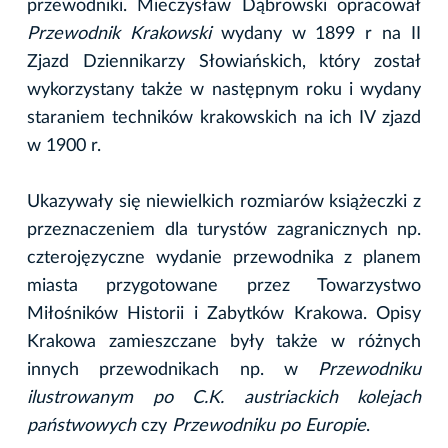
przewodniki. Mieczysław Dąbrowski opracował
Przewodnik Krakowski
wydany w 1899 r na II
Zjazd Dziennikarzy Słowiańskich, który został
wykorzystany także w następnym roku i wydany
staraniem techników krakowskich na ich IV zjazd
w 1900 r.
Ukazywały się niewielkich rozmiarów książeczki z
przeznaczeniem dla turystów zagranicznych np.
czterojęzyczne wydanie przewodnika z planem
miasta przygotowane przez Towarzystwo
Miłośników Historii i Zabytków Krakowa. Opisy
Krakowa zamieszczane były także w różnych
innych przewodnikach np. w
Przewodniku
ilustrowanym po C.K. austriackich kolejach
państwowych
czy
Przewodniku po Europie
.