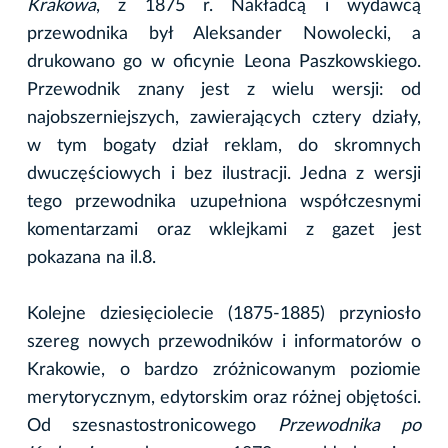
Krakowa
, z 1875 r. Nakładcą i wydawcą
przewodnika był Aleksander Nowolecki, a
drukowano go w oficynie Leona Paszkowskiego.
Przewodnik znany jest z wielu wersji: od
najobszerniejszych, zawierających cztery działy,
w tym bogaty dział reklam, do skromnych
dwuczęściowych i bez ilustracji. Jedna z wersji
tego przewodnika uzupełniona współczesnymi
komentarzami oraz wklejkami z gazet jest
pokazana na il.8.
Kolejne dziesięciolecie (1875-1885) przyniosło
szereg nowych przewodników i informatorów o
Krakowie, o bardzo zróżnicowanym poziomie
merytorycznym, edytorskim oraz różnej objętości.
Od szesnastostronicowego
Przewodnika po