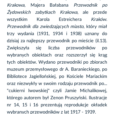
Krakowa
, Majera Bałabana
Przewodnik po
Żydowskich zabytkach Krakowa
, ale przede
wszystkim Karola Estreichera
Kraków.
Przewodnik dla zwiedzających miasto
, który miał
trzy wydania (1931, 1934 i 1938) uznany do
dzisiaj za najlepszy przewodnik po mieście (il.13).
Zwiększyła się liczba przewodników po
wybranych obiektach oraz rozszerzył się krąg
tych obiektów. Wydano przewodniki po zbiorach
muzeum przemysłowego dr A. Baranieckiego, po
Bibliotece Jagiellońskiej, po Kościele Mariackim
oraz niezwykły w swoim rodzaju przewodnik po...
"cukierni lwowskiej" czyli Jamie Michalikowej,
którego autorem był Zenon Pruszyński. Ilustracje
nr 14, 15 i 16 prezentują reprodukcje okładek
wybranych przewodników z lat 1917 - 1939.