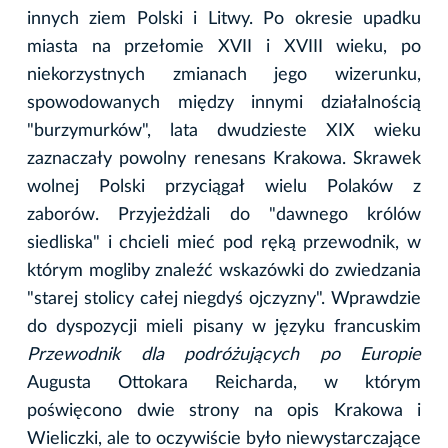
innych ziem Polski i Litwy. Po okresie upadku
miasta na przełomie XVII i XVIII wieku, po
niekorzystnych zmianach jego wizerunku,
spowodowanych między innymi działalnością
"burzymurków", lata dwudzieste XIX wieku
zaznaczały powolny renesans Krakowa. Skrawek
wolnej Polski przyciągał wielu Polaków z
zaborów. Przyjeżdżali do "dawnego królów
siedliska" i chcieli mieć pod ręką przewodnik, w
którym mogliby znaleźć wskazówki do zwiedzania
"starej stolicy całej niegdyś ojczyzny". Wprawdzie
do dyspozycji mieli pisany w języku francuskim
Przewodnik dla podróżujących po Europie
Augusta Ottokara Reicharda, w którym
poświęcono dwie strony na opis Krakowa i
Wieliczki, ale to oczywiście było niewystarczające