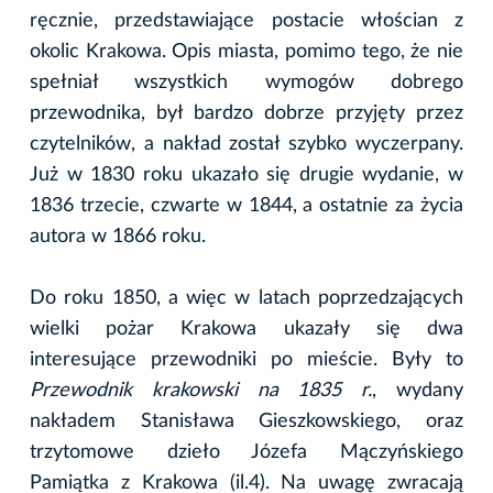
ręcznie, przedstawiające postacie włościan z
okolic Krakowa. Opis miasta, pomimo tego, że nie
spełniał wszystkich wymogów dobrego
przewodnika, był bardzo dobrze przyjęty przez
czytelników, a nakład został szybko wyczerpany.
Już w 1830 roku ukazało się drugie wydanie, w
1836 trzecie, czwarte w 1844, a ostatnie za życia
autora w 1866 roku.
Do roku 1850, a więc w latach poprzedzających
wielki pożar Krakowa ukazały się dwa
interesujące przewodniki po mieście. Były to
Przewodnik krakowski na 1835 r.
, wydany
nakładem Stanisława Gieszkowskiego, oraz
trzytomowe dzieło Józefa Mączyńskiego
Pamiątka z Krakowa (il.4). Na uwagę zwracają