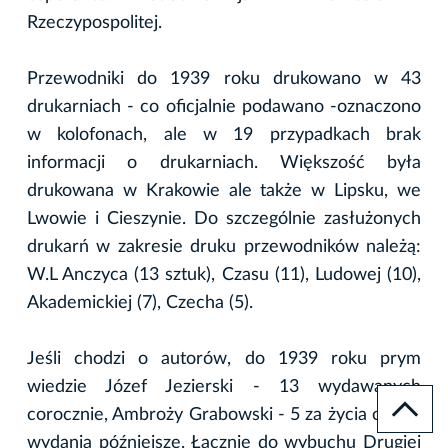
Rzeczypospolitej.
Przewodniki do 1939 roku drukowano w 43
drukarniach - co oficjalnie podawano -oznaczono
w kolofonach, ale w 19 przypadkach brak
informacji o drukarniach. Większość była
drukowana w Krakowie ale także w Lipsku, we
Lwowie i Cieszynie. Do szczególnie zasłużonych
drukarń w zakresie druku przewodników należą:
W.L Anczyca (13 sztuk), Czasu (11), Ludowej (10),
Akademickiej (7), Czecha (5).
Jeśli chodzi o autorów, do 1939 roku prym
wiedzie Józef Jezierski - 13 wydawanych
corocznie, Ambroży Grabowski - 5 za życia oraz 2
wydania późniejsze. Łącznie do wybuchu Drugiej