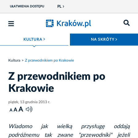
PL
UŁATWIENIA DOSTĘPU
ROZWIŃ MENU
ROZWIŃ
KULTURA
NA SKRÓTY
Kultura
Z przewodnikiem po Krakowie
Z przewodnikiem po
Krakowie
piątek, 13 grudnia 2013 r.
A
A
A
Wiadomo jak wielką przysługę oddają
podróżnemu tak zwane "przewodniki" jeżeli