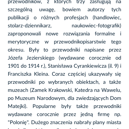
przewodników, z których trzy zasługują na
szczególną uwagę, bowiem autorzy tych
publikacji o różnych profesjach (handlowiec,
stolarz-dziennikarz, naukowiec-fotografik)
zaproponowali nowe rozwiązania formalne i
merytoryczne w przewodnikopisarstwie tego
okresu. Były to przewodniki napisane przez
Józefa Jezierskiego (wydawane corocznie od
1901 do 1914 r.), Stanisława Cyrankiewicza (il. 9) i
Franciszka Kleina. Coraz częściej ukazywały się
przewodniki po wybranych obiektach, a także
muzeach (Zamek Krakowski, Katedra na Wawelu,
po Muzeum Narodowym, dla zwiedzających Dom
Matejki). Popularne były także przewodniki
wydawane corocznie przez jedną firmę np.
"Polonię". Dużego znaczenia nabrały plany miasta