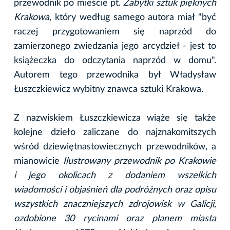
przewodnik po mieście pt.
Zabytki sztuk pięknych
Krakowa
, który według samego autora miał "być
raczej przygotowaniem się naprzód do
zamierzonego zwiedzania jego arcydzieł - jest to
książeczka do odczytania naprzód w domu".
Autorem tego przewodnika był Władysław
Łuszczkiewicz wybitny znawca sztuki Krakowa.
Z nazwiskiem Łuszczkiewicza wiąże się także
kolejne dzieło zaliczane do najznakomitszych
wśród dziewiętnastowiecznych przewodników, a
mianowicie
Ilustrowany przewodnik po Krakowie
i jego okolicach z dodaniem wszelkich
wiadomości i objaśnień dla podróżnych oraz opisu
wszystkich znaczniejszych zdrojowisk w Galicji,
ozdobione 30 rycinami oraz planem miasta