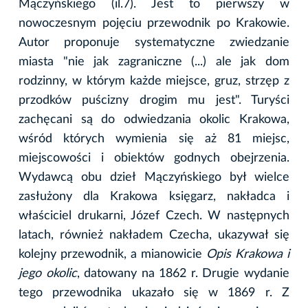
Mączyńskiego (il.7). Jest to pierwszy w
nowoczesnym pojęciu przewodnik po Krakowie.
Autor proponuje systematyczne zwiedzanie
miasta "nie jak zagraniczne (...) ale jak dom
rodzinny, w którym każde miejsce, gruz, strzęp z
przodków puścizny drogim mu jest". Turyści
zachęcani są do odwiedzania okolic Krakowa,
wśród których wymienia się aż 81 miejsc,
miejscowości i obiektów godnych obejrzenia.
Wydawcą obu dzieł Mączyńskiego był wielce
zasłużony dla Krakowa księgarz, nakładca i
właściciel drukarni, Józef Czech. W następnych
latach, również nakładem Czecha, ukazywał się
kolejny przewodnik, a mianowicie
Opis Krakowa i
jego okolic
, datowany na 1862 r. Drugie wydanie
tego przewodnika ukazało się w 1869 r. Z