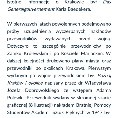
istotne informacje o Krakowie był
Das
Generalgouvernement
Karla Baedekera.
W pierwszych latach powojennych podejmowano
próby uzupełnienia wyczerpanych nakładów
przewodników wydawanych przed wojną.
Dotyczyło to szczególnie przewodników po
Zamku Królewskim i po Kościele Mariackim. W
dalszej kolejności drukowano plany miasta oraz
przewodniki po okolicach Krakowa. Pierwszym
wydanym po wojnie przewodnikiem był
Poznaj
Kraków i okolice
napisany przez dr Władysława
Józefa Dobrowolskiego ze wstępem Adama
Polewki. Przewodnik wydany w skromnej szacie
graficznej (8 ilustracji) nakładem Bratniej Pomocy
Studentów Akademii Sztuk Pięknych w 1947 był