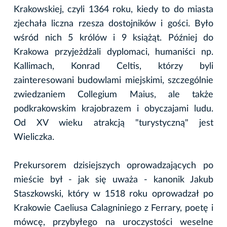
Krakowskiej, czyli 1364 roku, kiedy to do miasta
zjechała liczna rzesza dostojników i gości. Było
wśród nich 5 królów i 9 książąt. Później do
Krakowa przyjeżdżali dyplomaci, humaniści np.
Kallimach, Konrad Celtis, którzy byli
zainteresowani budowlami miejskimi, szczególnie
zwiedzaniem Collegium Maius, ale także
podkrakowskim krajobrazem i obyczajami ludu.
Od XV wieku atrakcją "turystyczną" jest
Wieliczka.
Prekursorem dzisiejszych oprowadzających po
mieście był - jak się uważa - kanonik Jakub
Staszkowski, który w 1518 roku oprowadzał po
Krakowie Caeliusa Calagniniego z Ferrary, poetę i
mówcę, przybyłego na uroczystości weselne