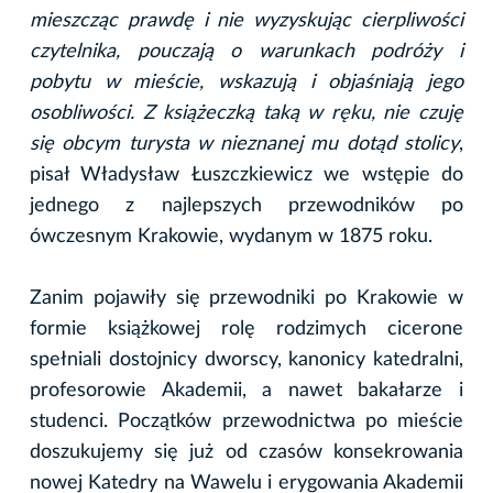
mieszcząc prawdę i nie wyzyskując cierpliwości
czytelnika, pouczają o warunkach podróży i
pobytu w mieście, wskazują i objaśniają jego
osobliwości. Z książeczką taką w ręku, nie czuję
się obcym turysta w nieznanej mu dotąd stolicy
,
pisał Władysław Łuszczkiewicz we wstępie do
jednego z najlepszych przewodników po
ówczesnym Krakowie, wydanym w 1875 roku.
Zanim pojawiły się przewodniki po Krakowie w
formie książkowej rolę rodzimych cicerone
spełniali dostojnicy dworscy, kanonicy katedralni,
profesorowie Akademii, a nawet bakałarze i
studenci. Początków przewodnictwa po mieście
doszukujemy się już od czasów konsekrowania
nowej Katedry na Wawelu i erygowania Akademii