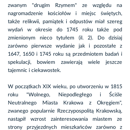
zwanym "drugim Rzymem" ze względu na
nagromadzenie kościołów i miejsc świętych,
także relikwii, pamiątek i odpustów miał szereg
wydań w okresie do 1745 roku także pod
zmienionym nieco tytułem (il. 2). Do dzisiaj
zarówno pierwsze wydanie jak i pozostałe z
1647, 1650 i 1745 roku są przedmiotem badań i
spekulacji, bowiem zawierają wiele jeszcze
tajemnic i ciekawostek.
W początkach XIX wieku, po utworzeniu w 1815
roku "Wolnego, Niepodległego i Ściśle
Neutralnego Miasta Krakowa z Okręgiem",
zwanego popularnie Rzeczypospolitą Krakowską,
nastąpił wzrost zainteresowania miastem ze
strony przyjezdnych mieszkańców zarówno z