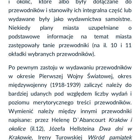
i okolic, które albo były dołączane do
przewodników i stanowiły ich integralna część lub
wydawane były jako wydawnictwa samoistne.
Niekiedy plany miasta uzupełniane o
podstawowe informacje na temat miasta
zastępowały tanie przewodniki (na il. 10 i 11
okładki wybranych przewodników).
Po pewnym zastoju w wydawaniu przewodników
w okresie Pierwszej Wojny Światowej, okres
międzywojenny (1918-1939) zaliczyć należy do
bardziej udanych pod względem liczby wydań i
poziomu merytorycznego treści przewodników.
Wymienić należy między innymi przewodniki
napisane: przez Helenę D`Abancourt
Kraków i
okolice
(il.12), Józefa Hellsteina
Dwa dni w
Krakowie
, Ireny Turowskiej
Wśród pamiątek