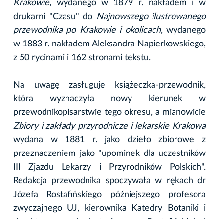
Krakowie
, wydanego w 1879 r. nakładem i w
drukarni "Czasu" do
Najnowszego ilustrowanego
przewodnika po Krakowie i okolicach
, wydanego
w 1883 r. nakładem Aleksandra Napierkowskiego,
z 50 rycinami i 162 stronami tekstu.
Na uwagę zasługuje książeczka-przewodnik,
która wyznaczyła nowy kierunek w
przewodnikopisarstwie tego okresu, a mianowicie
Zbiory i zakłady przyrodnicze i lekarskie Krakowa
wydana w 1881 r. jako dzieło zbiorowe z
przeznaczeniem jako "upominek dla uczestników
III Zjazdu Lekarzy i Przyrodników Polskich".
Redakcja przewodnika spoczywała w rękach dr
Józefa Rostafińskiego późniejszego profesora
zwyczajnego UJ, kierownika Katedry Botaniki i