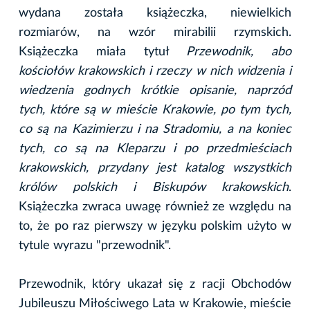
wydana została książeczka, niewielkich
rozmiarów, na wzór mirabilii rzymskich.
Książeczka miała tytuł
Przewodnik, abo
kościołów krakowskich i rzeczy w nich widzenia i
wiedzenia godnych krótkie opisanie, naprzód
tych, które są w mieście Krakowie, po tym tych,
co są na Kazimierzu i na Stradomiu, a na koniec
tych, co są na Kleparzu i po przedmieściach
krakowskich, przydany jest katalog wszystkich
królów polskich i Biskupów krakowskich
.
Książeczka zwraca uwagę również ze względu na
to, że po raz pierwszy w języku polskim użyto w
tytule wyrazu "przewodnik".
Przewodnik, który ukazał się z racji Obchodów
Jubileuszu Miłościwego Lata w Krakowie, mieście