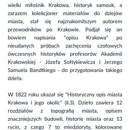
wielki miłośnik Krakowa, historyk samouk, a
zarazem kolekcjoner materiałów do dziejów
miasta, stał się najznakomitszym autorem
przewodników po Krakowie. Podjął się on
bowiem napisania "opisu Krakowa" po
nieudanych próbach zachęcenia czołowych
ówczesnych historyków profesorów Akademii
Krakowskiej - Józefa Sołtykiewicza i Jerzego
Samuela Bandtkiego - do przygotowania takiego
dzieła.
W 1822 roku ukazał się "Historyczny opis miasta
Krakowa i jego okolic" (il.3). Dzieło zawiera 12
rozdziałów z topografią miasta, opisem
znaczniejszych budowli, historie miasta oraz 13
rycin, z czego 7 to miedzioryty, kolorowane