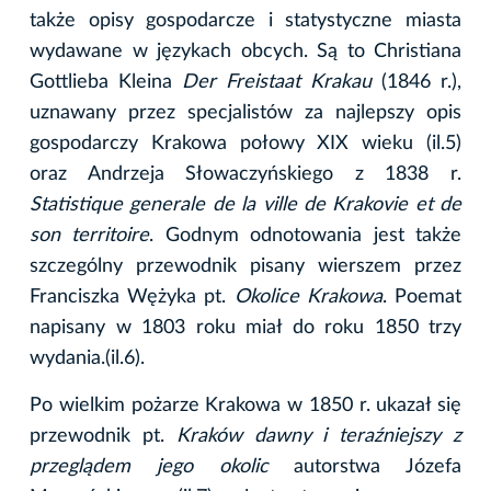
także opisy gospodarcze i statystyczne miasta
wydawane w językach obcych. Są to Christiana
Gottlieba Kleina
Der Freistaat Krakau
(1846 r.),
uznawany przez specjalistów za najlepszy opis
gospodarczy Krakowa połowy XIX wieku (il.5)
oraz Andrzeja Słowaczyńskiego z 1838 r.
Statistique generale de la ville de Krakovie et de
son territoire
. Godnym odnotowania jest także
szczególny przewodnik pisany wierszem przez
Franciszka Wężyka pt.
Okolice Krakowa
. Poemat
napisany w 1803 roku miał do roku 1850 trzy
wydania.(il.6).
Po wielkim pożarze Krakowa w 1850 r. ukazał się
przewodnik pt.
Kraków dawny i teraźniejszy z
przeglądem jego okolic
autorstwa Józefa