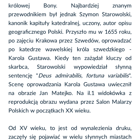
królowej Bony. Najbardziej znanym
przewodnikiem był jednak Szymon Starowolski,
kanonik kapituły katedralnej, uczony, autor opisu
geograficznego Polski. Przyszło mu w 1655 roku,
po zajęciu Krakowa przez Szwedów, oprowadzać
po katedrze wawelskiej króla szwedzkiego -
Karola Gustawa. Kiedy ten zażądał kluczy od
skarbca, Starowolski wypowiedział słynną
sentencję "
Deus admirabilis, fortuna variabilis
".
Scenę oprowadzania Karola Gustawa uwiecznił
na obrazie Jan Matejko. Na il.1 widokówka z
reprodukcją obrazu wydana przez Salon Malarzy
Polskich w początkach XX wieku.
Od XV wieku, to jest od wynalezienia druku,
zaczęły się pojawiać w wielu słynnych miastach