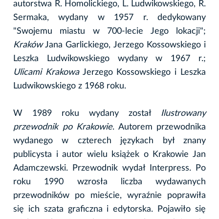
autorstwa R. Homolickiego, L. Ludwikowskiego, R.
Sermaka, wydany w 1957 r. dedykowany
"Swojemu miastu w 700-lecie Jego lokacji";
Kraków
Jana Garlickiego, Jerzego Kossowskiego i
Leszka Ludwikowskiego wydany w 1967 r.;
Ulicami Krakowa
Jerzego Kossowskiego i Leszka
Ludwikowskiego z 1968 roku.
W 1989 roku wydany został
Ilustrowany
przewodnik po Krakowie
. Autorem przewodnika
wydanego w czterech językach był znany
publicysta i autor wielu książek o Krakowie Jan
Adamczewski. Przewodnik wydał Interpress. Po
roku 1990 wzrosła liczba wydawanych
przewodników po mieście, wyraźnie poprawiła
się ich szata graficzna i edytorska. Pojawiło się