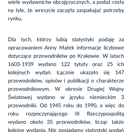
wiele wydawnictw obcojęzycznych, a podaż rosła
na tyle, że wreszcie zaczęła zaspakajać potrzeby
rynku.
Dla tych, którzy lubią statystyki podaję za
opracowaniem Anny Małek informacje liczbowe
dotyczące przewodników po Krakowie. W latach
1603-1939 wydano 122 tytuły oraz 25 ich
kolejnych wydań. Łącznie ukazało się 147
przewodników, opisów i publikacji o charakterze
przewodnikowym. W okresie Drugiej Wojny
Światowej wydano w języku niemieckim 3
przewodniki. Od 1945 roku do 1990, a więc do
roku rozpoczynającego III Rzeczypospolitą
wydano około 35 przewodników, licząc także
kolejne wydania. Nie posiadamy statystyki wydań