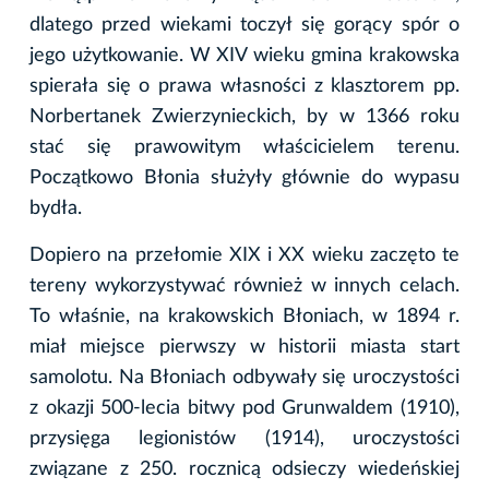
dlatego przed wiekami toczył się gorący spór o
jego użytkowanie. W XIV wieku gmina krakowska
spierała się o prawa własności z klasztorem pp.
Norbertanek Zwierzynieckich, by w 1366 roku
stać się prawowitym właścicielem terenu.
Początkowo Błonia służyły głównie do wypasu
bydła.
Dopiero na przełomie XIX i XX wieku zaczęto te
tereny wykorzystywać również w innych celach.
To właśnie, na krakowskich Błoniach, w 1894 r.
miał miejsce pierwszy w historii miasta start
samolotu. Na Błoniach odbywały się uroczystości
z okazji 500-lecia bitwy pod Grunwaldem (1910),
przysięga legionistów (1914), uroczystości
związane z 250. rocznicą odsieczy wiedeńskiej