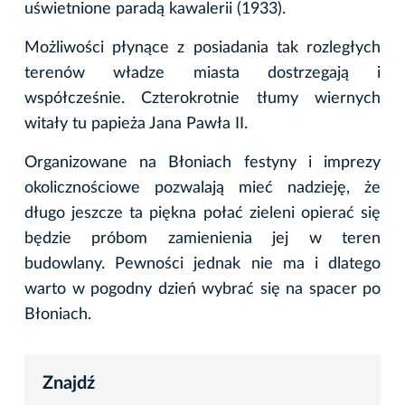
uświetnione paradą kawalerii (1933).
Możliwości płynące z posiadania tak rozległych
terenów władze miasta dostrzegają i
współcześnie. Czterokrotnie tłumy wiernych
witały tu papieża Jana Pawła II.
Organizowane na Błoniach festyny i imprezy
okolicznościowe pozwalają mieć nadzieję, że
długo jeszcze ta piękna połać zieleni opierać się
będzie próbom zamienienia jej w teren
budowlany. Pewności jednak nie ma i dlatego
warto w pogodny dzień wybrać się na spacer po
Błoniach.
Znajdź