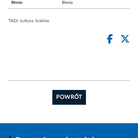
Błonia
Błonia
TAGI:
kultura
,
kraków
POWRÓT